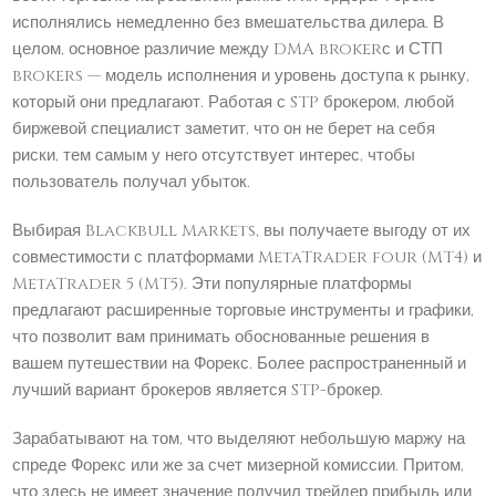
исполнялись немедленно без вмешательства дилера. В
целом, основное различие между DMA brokerс и СТП
brokers — модель исполнения и уровень доступа к рынку,
который они предлагают. Работая с STP брокером, любой
биржевой специалист заметит, что он не берет на себя
риски, тем самым у него отсутствует интерес, чтобы
пользователь получал убыток.
Выбирая Blackbull Markets, вы получаете выгоду от их
совместимости с платформами MetaTrader four (MT4) и
MetaTrader 5 (MT5). Эти популярные платформы
предлагают расширенные торговые инструменты и графики,
что позволит вам принимать обоснованные решения в
вашем путешествии на Форекс. Более распространенный и
лучший вариант брокеров является STP-брокер.
Зарабатывают на том, что выделяют небольшую маржу на
спреде Форекс или же за счет мизерной комиссии. Притом,
что здесь не имеет значение получил трейдер прибыль или