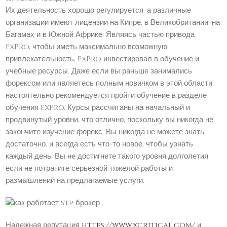
Их деятельность хорошо регулируется, а различные
организации имеют лицензии на Кипре, в Великобритании, на
Багамах и в Южной Африке. Являясь частью привода
FxPro, чтобы иметь максимально возможную
привлекательность, FxPro инвестировал в обучение и
учебные ресурсы. Даже если вы раньше занимались
форексом или являетесь полным новичком в этой области,
настоятельно рекомендуется пройти обучение в разделе
обучения FxPro. Курсы рассчитаны на начальный и
продвинутый уровни, что отлично, поскольку вы никогда не
закончите изучение форекс. Вы никогда не можете знать
достаточно, и всегда есть что-то новое, чтобы узнать
каждый день. Вы не достигнете такого уровня долголетия,
если не потратите серьезной тяжелой работы и
размышлений на предлагаемые услуги.
Надежная репутация
https://www.xcritical.com/
и