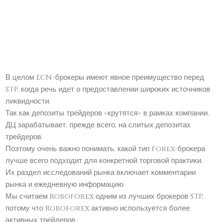
В целом ECN-брокеры имеют явное преимущество перед
STP, когда речь идет о предоставлении широких источников
ликвидности.
Так как депозиты трейдеров «крутятся» в рамках компании,
ДЦ зарабатывает, прежде всего, на слитых депозитах
трейдеров.
Поэтому очень важно понимать, какой тип Forex-брокера
лучше всего подходит для конкретной торговой практики.
Их раздел исследований рынка включает комментарии
рынка и ежедневную информацию.
Мы считаем Roboforex одним из лучших брокеров STP,
потому что Roboforex активно используется более
активных трейдеров.