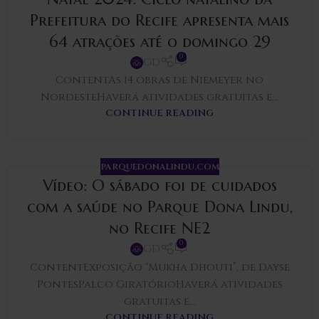
Prefeitura do Recife apresenta mais
64 atrações até o domingo 29
0
GD
ContentAs 14 obras de Niemeyer no
NordesteHaverá atividades gratuitas e...
CONTINUE READING
PARQUEDONALINDU.COM
Vídeo: O sábado foi de cuidados
com a saúde no Parque Dona Lindu,
no Recife NE2
0
GD
ContentExposição “Mukha Dhouti”, de Dayse
PontesPalco GiratórioHaverá atividades
gratuitas e...
CONTINUE READING