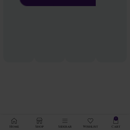
0
Home
Shop
Sidebar
Wishlist
Cart