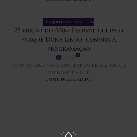
PARQUEDONALINDU.COM
2ª edição do Mini Festival ocupa o
Parque Dona Lindu; confira a
programação
0
GD
ContentLula vai inaugurar em Recife parque
com nome da mãe,...
CONTINUE READING