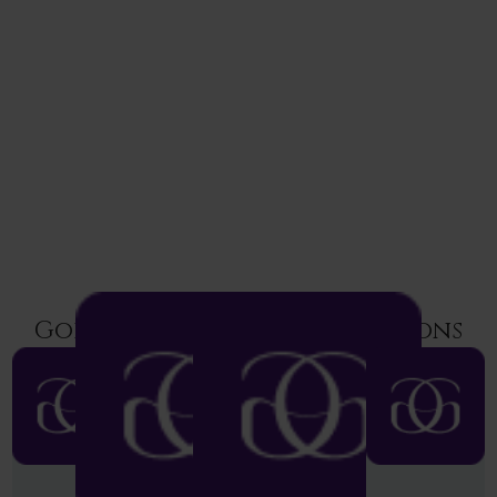
Goldiamart Latest Collections