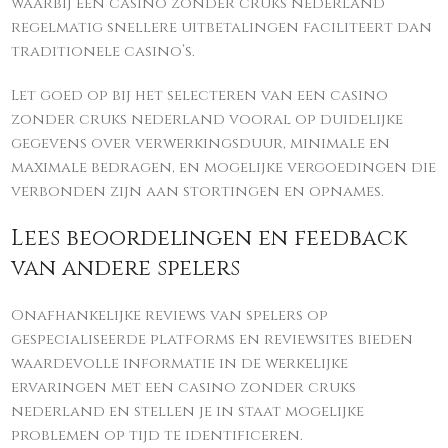
waarbij een casino zonder cruks nederland
regelmatig snellere uitbetalingen faciliteert dan
traditionele casino’s.
Let goed op bij het selecteren van een casino
zonder cruks nederland vooral op duidelijke
gegevens over verwerkingsduur, minimale en
maximale bedragen, en mogelijke vergoedingen die
verbonden zijn aan stortingen en opnames.
Lees beoordelingen en feedback
van andere spelers
Onafhankelijke reviews van spelers op
gespecialiseerde platforms en reviewsites bieden
waardevolle informatie in de werkelijke
ervaringen met een casino zonder cruks
nederland en stellen je in staat mogelijke
problemen op tijd te identificeren.