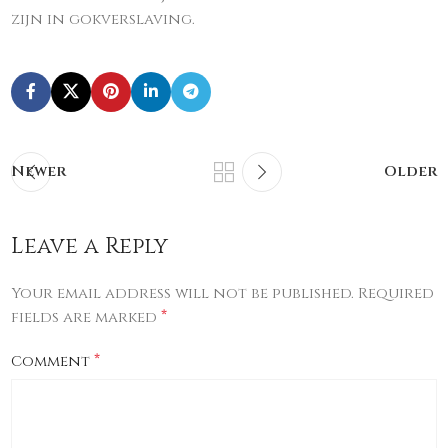
zijn in gokverslaving.
Newer
Older
Leave a Reply
Your email address will not be published.
Required
*
fields are marked
*
Comment