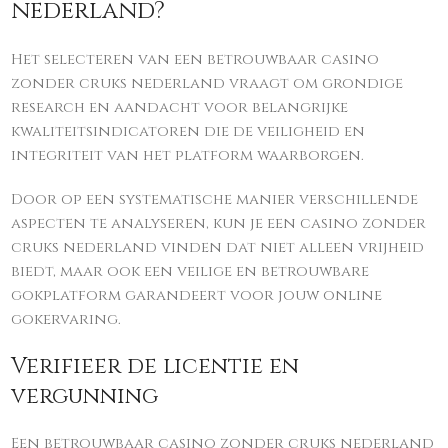
nederland?
Het selecteren van een betrouwbaar casino
zonder cruks nederland vraagt om grondige
research en aandacht voor belangrijke
kwaliteitsindicatoren die de veiligheid en
integriteit van het platform waarborgen.
Door op een systematische manier verschillende
aspecten te analyseren, kun je een casino zonder
cruks nederland vinden dat niet alleen vrijheid
biedt, maar ook een veilige en betrouwbare
gokplatform garandeert voor jouw online
gokervaring.
Verifieer de licentie en
vergunning
Een betrouwbaar casino zonder cruks nederland