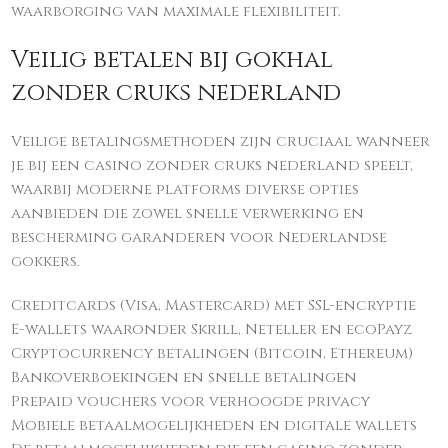
waarborging van maximale flexibiliteit.
Veilig betalen bij gokhal
zonder cruks nederland
Veilige betalingsmethoden zijn cruciaal wanneer
je bij een casino zonder cruks nederland speelt,
waarbij moderne platforms diverse opties
aanbieden die zowel snelle verwerking en
bescherming garanderen voor Nederlandse
gokkers.
Creditcards (Visa, Mastercard) met SSL-encryptie
E-wallets waaronder Skrill, Neteller en ecoPayz
Cryptocurrency betalingen (Bitcoin, Ethereum)
Bankoverboekingen en snelle betalingen
Prepaid vouchers voor verhoogde privacy
Mobiele betaalmogelijkheden en digitale wallets