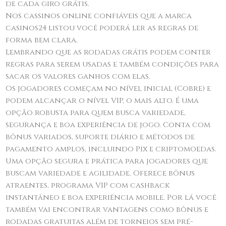
de cada giro grátis.
Nos cassinos online confiáveis que a marca
casinos24 listou você poderá ler as regras de
forma bem clara.
Lembrando que as rodadas grátis podem conter
regras para serem usadas e também condições para
sacar os valores ganhos com elas.
Os jogadores começam no nível inicial (Cobre) e
podem alcançar o nível VIP, o mais alto. É uma
opção robusta para quem busca variedade,
segurança e boa experiência de jogo. Conta com
bônus variados, suporte diário e métodos de
pagamento amplos, incluindo Pix e criptomoedas.
Uma opção segura e prática para jogadores que
buscam variedade e agilidade. Oferece bônus
atraentes, programa VIP com cashback
instantâneo e boa experiência mobile. Por lá você
também vai encontrar vantagens como bônus e
rodadas gratuitas além de torneios sem pré-