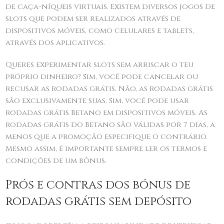
de caça-níqueis virtuais. Existem diversos jogos de
slots que podem ser realizados através de
dispositivos móveis, como celulares e tablets,
através dos aplicativos.
Queres experimentar slots sem arriscar o teu
próprio dinheiro? Sim, você pode cancelar ou
recusar as rodadas grátis. Não, as rodadas grátis
são exclusivamente suas. Sim, você pode usar
rodadas grátis Betano em dispositivos móveis. As
rodadas grátis do Betano são válidas por 7 dias, a
menos que a promoção especifique o contrário.
Mesmo assim, é importante sempre ler os termos e
condições de um bônus.
Prós e contras dos bónus de
rodadas grátis sem depósito