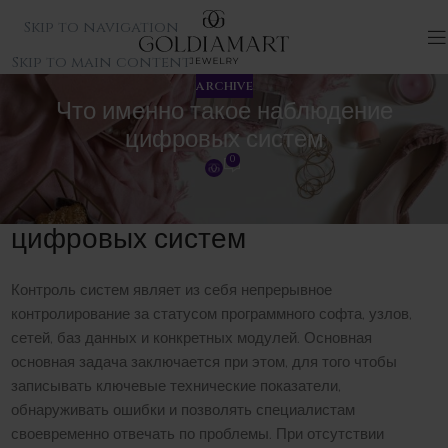
Skip to navigation
Skip to main content
ARCHIVE
Что именно такое наблюдение
цифровых систем
0
Что именно такое наблюдение
цифровых систем
Контроль систем являет из себя непрерывное
контролирование за статусом программного софта, узлов,
сетей, баз данных и конкретных модулей. Основная
основная задача заключается при этом, для того чтобы
записывать ключевые технические показатели,
обнаруживать ошибки и позволять специалистам
своевременно отвечать по проблемы. При отсутствии