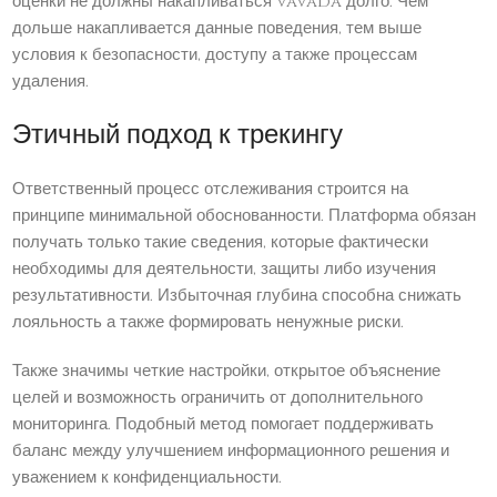
оценки не должны накапливаться vavada долго. Чем
дольше накапливается данные поведения, тем выше
условия к безопасности, доступу а также процессам
удаления.
Этичный подход к трекингу
Ответственный процесс отслеживания строится на
принципе минимальной обоснованности. Платформа обязан
получать только такие сведения, которые фактически
необходимы для деятельности, защиты либо изучения
результативности. Избыточная глубина способна снижать
лояльность а также формировать ненужные риски.
Также значимы четкие настройки, открытое объяснение
целей и возможность ограничить от дополнительного
мониторинга. Подобный метод помогает поддерживать
баланс между улучшением информационного решения и
уважением к конфиденциальности.