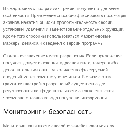
В смартфонных программах трекинг получает отдельные
особенности. Приложение способно фиксировать просмотры
экранов, нажатия, ошибки, продолжительность сессий,
установки, удаления и задействование отдельных функций.
Кроме того способны использоваться маркетинговые
маркеры девайса и сведения о версии программы.
Отдельное значение имеют разрешения. Если приложение
получает допуск к локации, адресной книге, камере либо
дополнительным данным, количество фиксируемой
сведений может заметно увеличиться. В связи с этим
грамотная настройка разрешений существенна для
регулирования конфиденциальности а также снижения
чрезмерного казино вавада получения информации.
Мониторинг и безопасность
Мониторинг активности способно задействоваться для