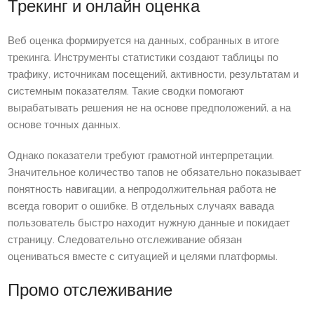
Трекинг и онлайн оценка
Веб оценка формируется на данных, собранных в итоге
трекинга. Инструменты статистики создают таблицы по
трафику, источникам посещений, активности, результатам и
системным показателям. Такие сводки помогают
вырабатывать решения не на основе предположений, а на
основе точных данных.
Однако показатели требуют грамотной интерпретации.
Значительное количество тапов не обязательно показывает
понятность навигации, а непродолжительная работа не
всегда говорит о ошибке. В отдельных случаях вавада
пользователь быстро находит нужную данные и покидает
страницу. Следовательно отслеживание обязан
оцениваться вместе с ситуацией и целями платформы.
Промо отслеживание