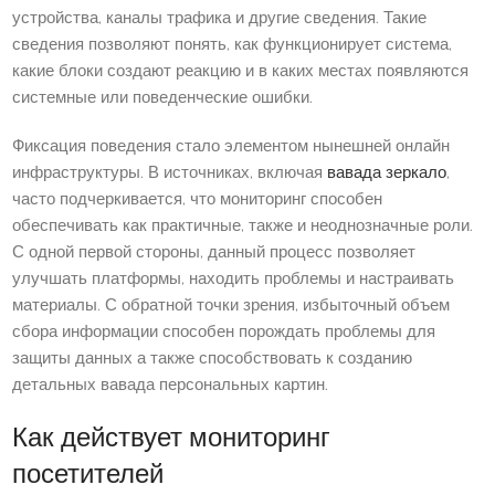
устройства, каналы трафика и другие сведения. Такие
сведения позволяют понять, как функционирует система,
какие блоки создают реакцию и в каких местах появляются
системные или поведенческие ошибки.
Фиксация поведения стало элементом нынешней онлайн
инфраструктуры. В источниках, включая
вавада зеркало
,
часто подчеркивается, что мониторинг способен
обеспечивать как практичные, также и неоднозначные роли.
С одной первой стороны, данный процесс позволяет
улучшать платформы, находить проблемы и настраивать
материалы. С обратной точки зрения, избыточный объем
сбора информации способен порождать проблемы для
защиты данных а также способствовать к созданию
детальных вавада персональных картин.
Как действует мониторинг
посетителей