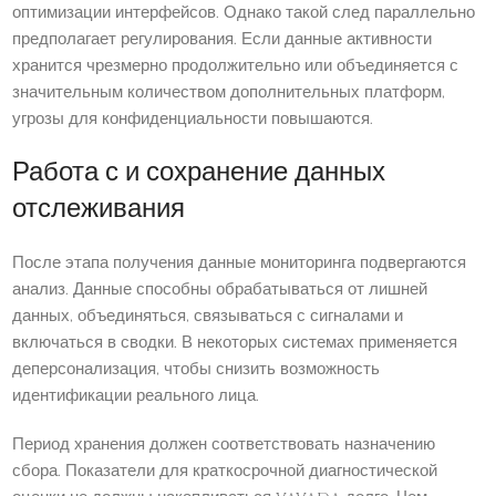
оптимизации интерфейсов. Однако такой след параллельно
предполагает регулирования. Если данные активности
хранится чрезмерно продолжительно или объединяется с
значительным количеством дополнительных платформ,
угрозы для конфиденциальности повышаются.
Работа с и сохранение данных
отслеживания
После этапа получения данные мониторинга подвергаются
анализ. Данные способны обрабатываться от лишней
данных, объединяться, связываться с сигналами и
включаться в сводки. В некоторых системах применяется
деперсонализация, чтобы снизить возможность
идентификации реального лица.
Период хранения должен соответствовать назначению
сбора. Показатели для краткосрочной диагностической