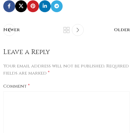
Newer
Older
Leave a Reply
Your email address will not be published.
Required
*
fields are marked
*
Comment