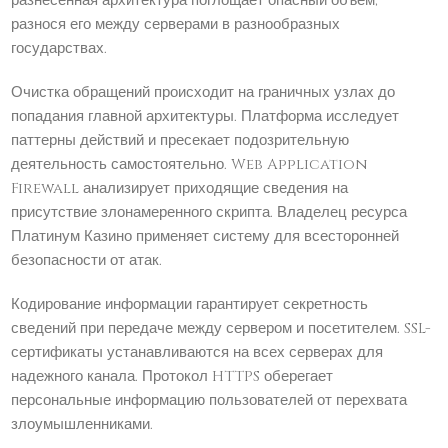
разнесенная архитектура поглощает опасный объем,
разнося его между серверами в разнообразных
государствах.
Очистка обращений происходит на граничных узлах до
попадания главной архитектуры. Платформа исследует
паттерны действий и пресекает подозрительную
деятельность самостоятельно. Web Application
Firewall анализирует приходящие сведения на
присутствие злонамеренного скрипта. Владелец ресурса
Платинум Казино применяет систему для всесторонней
безопасности от атак.
Кодирование информации гарантирует секретность
сведений при передаче между сервером и посетителем. SSL-
сертификаты устанавливаются на всех серверах для
надежного канала. Протокол HTTPS оберегает
персональные информацию пользователей от перехвата
злоумышленниками.