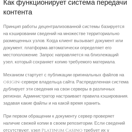
Как функционирует система передачи
контента
Принцип работы децентрализованной системы базируется
на кэшировании сведений на множестве территориально
размещенных узлов. Когда клиент вызывает документ или
документ, платформа автоматически определяет его
местоположение. Запрос направляется на близлежащий
узел, который сохраняет копию требуемого материала.
Механизм стартует с публикации оригинальных файлов на
origin-сервере владельца сайта. Распределенная система
дублирует эти сведения на свои серверы в различных
регионах. Администратор настраивает правила кэширования,
задавая какие файлы и на какой время хранить.
При первом обращении к документу сервер проверяет
наличие свежей копии в своем репозитории. Если сведений
отсутствуют, узел Platinum Casino требует их у