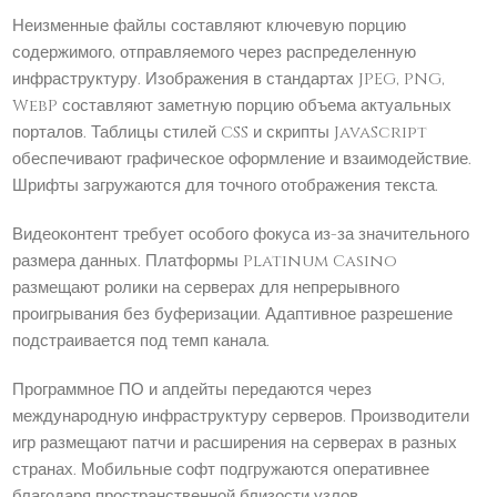
Неизменные файлы составляют ключевую порцию
содержимого, отправляемого через распределенную
инфраструктуру. Изображения в стандартах JPEG, PNG,
WebP составляют заметную порцию объема актуальных
порталов. Таблицы стилей CSS и скрипты JavaScript
обеспечивают графическое оформление и взаимодействие.
Шрифты загружаются для точного отображения текста.
Видеоконтент требует особого фокуса из-за значительного
размера данных. Платформы Platinum Casino
размещают ролики на серверах для непрерывного
проигрывания без буферизации. Адаптивное разрешение
подстраивается под темп канала.
Программное ПО и апдейты передаются через
международную инфраструктуру серверов. Производители
игр размещают патчи и расширения на серверах в разных
странах. Мобильные софт подгружаются оперативнее
благодаря пространственной близости узлов.