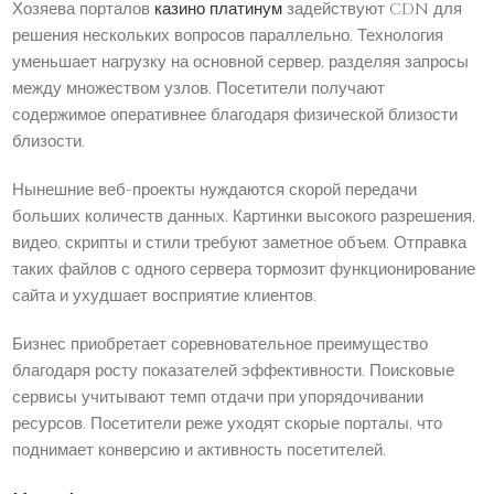
Хозяева порталов
казино платинум
задействуют CDN для
решения нескольких вопросов параллельно. Технология
уменьшает нагрузку на основной сервер, разделяя запросы
между множеством узлов. Посетители получают
содержимое оперативнее благодаря физической близости
близости.
Нынешние веб-проекты нуждаются скорой передачи
больших количеств данных. Картинки высокого разрешения,
видео, скрипты и стили требуют заметное объем. Отправка
таких файлов с одного сервера тормозит функционирование
сайта и ухудшает восприятие клиентов.
Бизнес приобретает соревновательное преимущество
благодаря росту показателей эффективности. Поисковые
сервисы учитывают темп отдачи при упорядочивании
ресурсов. Посетители реже уходят скорые порталы, что
поднимает конверсию и активность посетителей.