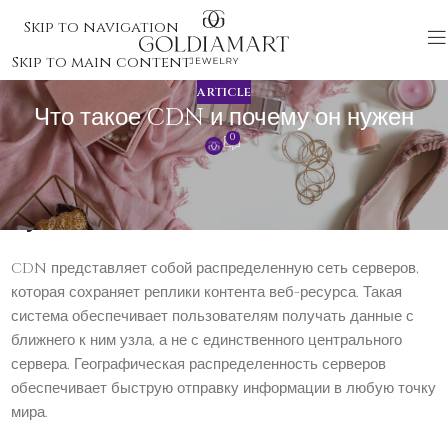
Skip to navigation
Skip to main content
ARTICLE
Что такое CDN и почему он нужен
0
Что такое CDN и почему он
нужен
CDN представляет собой распределенную сеть серверов,
которая сохраняет реплики контента веб-ресурса. Такая
система обеспечивает пользователям получать данные с
ближнего к ним узла, а не с единственного центрального
сервера. Географическая распределенность серверов
обеспечивает быструю отправку информации в любую точку
мира.