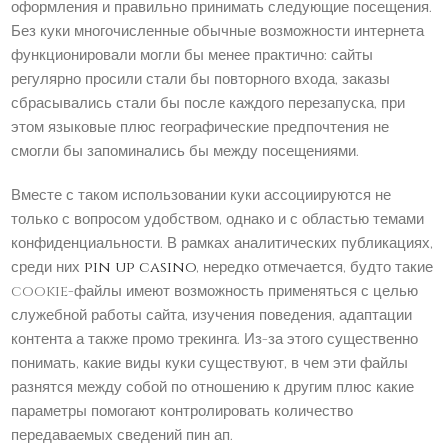
оформления и правильно принимать следующие посещения.
Без куки многочисленные обычные возможности интернета
функционировали могли бы менее практично: сайты
регулярно просили стали бы повторного входа, заказы
сбрасывались стали бы после каждого перезапуска, при
этом языковые плюс географические предпочтения не
смогли бы запоминались бы между посещениями.
Вместе с таком использовании куки ассоциируются не
только с вопросом удобством, однако и с областью темами
конфиденциальности. В рамках аналитических публикациях,
среди них
pin up casino
, нередко отмечается, будто такие
cookie-файлы имеют возможность применяться с целью
служебной работы сайта, изучения поведения, адаптации
контента а также промо трекинга. Из-за этого существенно
понимать, какие виды куки существуют, в чем эти файлы
разнятся между собой по отношению к другим плюс какие
параметры помогают контролировать количество
передаваемых сведений пин ап.