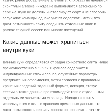
казино ранее добавленные элементы. Cookies не являются
скриптами а также никогда не выполняются автономно по
себе же. Куки не должны инсталлируют софт и не способны
запускают команды, однако умеют содержать метки, что
дают возможность сайту соединять отдельные шаги в
рамках текущей сессии или многих посещений.
Какие данные может храниться
внутри куки
Данные куки определяется от задач конкретного сайта. Чаще
преимущественно в cookie-файлов содержатся
индивидуальные ключи сеанса, служебные параметры,
предпочтения оформления, метки согласия с правилами
хранения сведений, заданный формат, локация, статус
сессии а также данные про взаимодействии с отдельными
отдельными элементами страницы. Иногда cookies
используются с целью хранения временных данных, что
дают возможность сервису корректно проводить pin up