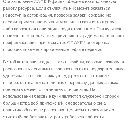
Обязательные cookie-файлы обеспечивают ключевую
работу ресурса. Если отключить них может оказаться
недоступна авторизация, проверка заявки, сохранение
сессии, применение механизмов пин ап казино контроля
либо корректная навигация среди страницами. Эти куки как
правило не используются применяются ради маркетингового
профилирования, при этом этих cookies блокировка
способна повлечь в проблемам в работе сервиса.
В этой категории входят cookie-файлы, которые позволяют
распознавать легитимные запросы на фоне подозрительных,
удерживать сессию в аккаунт, удерживать состояние
выбора, останавливать лишнюю передачу данных а также
оберегать сервис от отдельных типов атак. На
использовании базовые куки являются служебной опорой
большинства веб-приложений, следовательно окна
принятия обычно не разрешают целиком отключиться от
этих файлов без риска утраты работоспособности.