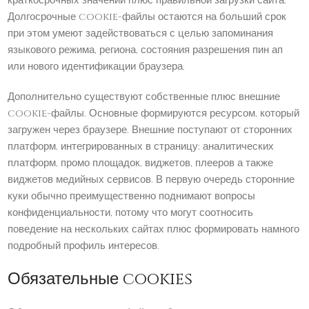
краткосрочных значений плюс правильной загрузки сайта.
Долгосрочные cookie-файлы остаются на больший срок
при этом умеют задействоваться с целью запоминания
языкового режима, региона, состояния разрешения пин ап
или нового идентификации браузера.
Дополнительно существуют собственные плюс внешние
cookie-файлы. Основные формируются ресурсом, который
загружен через браузере. Внешние поступают от сторонних
платформ, интегрированных в страницу: аналитических
платформ, промо площадок, виджетов, плееров а также
виджетов медийных сервисов. В первую очередь сторонние
куки обычно преимущественно поднимают вопросы
конфиденциальности, потому что могут соотносить
поведение на нескольких сайтах плюс формировать намного
подробный профиль интересов.
Обязательные cookies