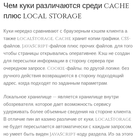
Чем куки различаются среди cache
плюс local storage
Куки нередко сравнивают с браузерным кэшем клиента а
также localStorage. Cache хранит копии графики, CSS-
файлов, JavaScript-файлов плюс прочих файлов, для того
чтобы страницы открывались оперативнее. Кэш не создан
для пересылки информации в сторону сервера при
очередном запросе. Cookie-файлы, по другой логике, без
ручного действия возвращаются в сторону подходящий
адрес, когда подходят по заданным параметрам.
Локальное хранилище — является хранилище внутри
обозревателя, которое дает возможность сервису
удерживать более объемные сведения на стороне клиента.
В отличие пин ап казино различие от куки, localStorage
не будет пересылается автоматически с каждым запросом,
но умеет быть виден JavaScript-коду раздела. Из-за этого