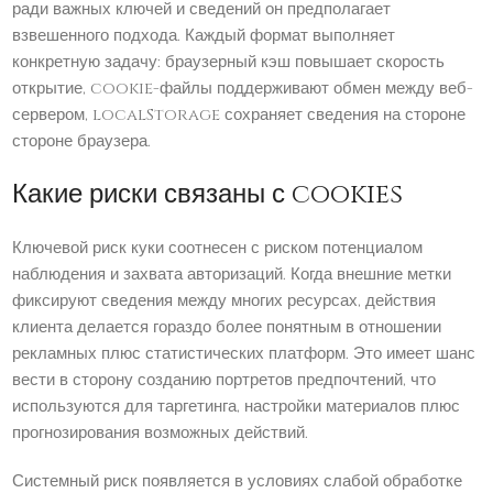
ради важных ключей и сведений он предполагает
взвешенного подхода. Каждый формат выполняет
конкретную задачу: браузерный кэш повышает скорость
открытие, cookie-файлы поддерживают обмен между веб-
сервером, localStorage сохраняет сведения на стороне
стороне браузера.
Какие риски связаны с cookies
Ключевой риск куки соотнесен с риском потенциалом
наблюдения и захвата авторизаций. Когда внешние метки
фиксируют сведения между многих ресурсах, действия
клиента делается гораздо более понятным в отношении
рекламных плюс статистических платформ. Это имеет шанс
вести в сторону созданию портретов предпочтений, что
используются для таргетинга, настройки материалов плюс
прогнозирования возможных действий.
Системный риск появляется в условиях слабой обработке