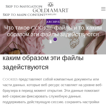
Skip to navigation
Skip to main content
ARCHIVE
Что такое cookie-файлы и то, каким
образом эти файлы задействуются
0
Что такое cookie-файлы и то,
каким образом эти файлы
задействуются
Cookies представляют собой компактные документы или
части данных, которые веб-ресурс оставляет на уровне веб-
браузера в период момент открытия. Эти данные помогают
веб-сервисам фиксировать служебную данные,
поддерживать действующую сессию, сохранять настройки