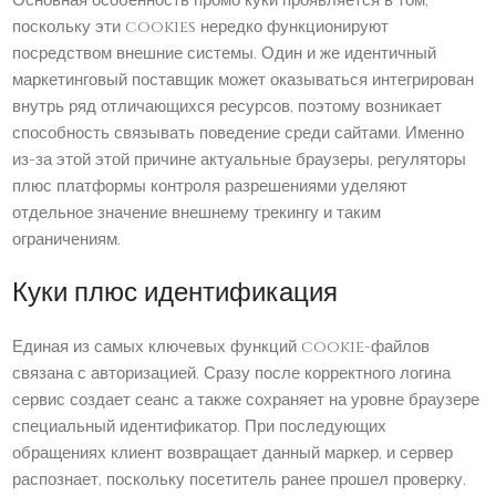
Основная особенность промо куки проявляется в том,
поскольку эти cookies нередко функционируют
посредством внешние системы. Один и же идентичный
маркетинговый поставщик может оказываться интегрирован
внутрь ряд отличающихся ресурсов, поэтому возникает
способность связывать поведение среди сайтами. Именно
из-за этой этой причине актуальные браузеры, регуляторы
плюс платформы контроля разрешениями уделяют
отдельное значение внешнему трекингу и таким
ограничениям.
Куки плюс идентификация
Единая из самых ключевых функций cookie-файлов
связана с авторизацией. Сразу после корректного логина
сервис создает сеанс а также сохраняет на уровне браузере
специальный идентификатор. При последующих
обращениях клиент возвращает данный маркер, и сервер
распознает, поскольку посетитель ранее прошел проверку.