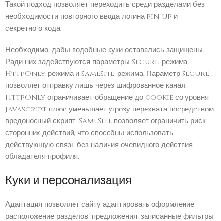
Такой подход позволяет переходить среди разделами без
необходимости повторного ввода логина pin up и
секретного кода.
Необходимо, дабы подобные куки оставались защищены.
Ради них задействуются параметры Secure-режима,
HttpOnly-режима и SameSite-режима. Параметр Secure
позволяет отправку лишь через шифрованное канал.
HttpOnly ограничивает обращение до cookie со уровня
JavaScript плюс уменьшает угрозу перехвата посредством
вредоносный скрипт. SameSite позволяет ограничить риск
сторонних действий, что способны использовать
действующую связь без наличия очевидного действия
обладателя профиля.
Куки и персонализация
Адаптация позволяет сайту адаптировать оформление,
расположение разделов, предложения, записанные фильтры