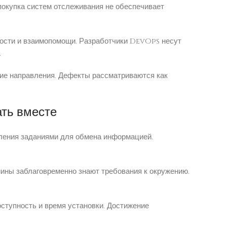
покупка систем отслеживания не обеспечивает
тости и взаимопомощи. Разработчики DevOps несут
.
ие направления. Дефекты рассматриваются как
ть вместе
вления заданиями для обмена информацией.
ины заблаговременно знают требования к окружению.
тупность и время установки. Достижение