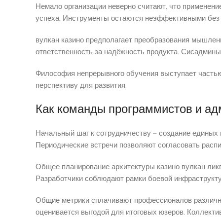
Немало организации неверно считают, что применени
успеха. Инструменты остаются неэффективными без
вулкан казино предполагает преобразования мышлен
ответственность за надёжность продукта. Сисадмины
Философия непрерывного обучения выступает частью
перспективу для развития.
Как команды программистов и ад
Начальный шаг к сотрудничеству – создание единых
Периодические встречи позволяют согласовать распи
Общее планирование архитектуры казино вулкан лик
Разработчики соблюдают рамки боевой инфраструкт
Общие метрики сплачивают профессионалов различны
оценивается выгодой для итоговых юзеров. Коллекти