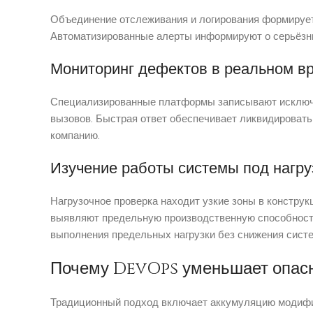
Объединение отслеживания и логирования формирует
Автоматизированные алерты информируют о серьёзн
Мониторинг дефектов в реальном в
Специализированные платформы записывают исключе
вызовов. Быстрая ответ обеспечивает ликвидировать
компанию.
Изучение работы системы под нагру
Нагрузочное проверка находит узкие зоны в констру
выявляют предельную производственную способность
выполнения предельных нагрузки без снижения сист
Почему DevOps уменьшает опасн
Традиционный подход включает аккумуляцию модифик