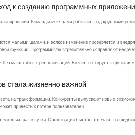
ход к созданию программных приложен
 планирования. Команды месяцами работают над крупными релиз
аются малыми шагами, и всякое изменение проверяется и внедр
овой функции. Программисты стремительно исправляют недочёт
и без масштабных реорганизаций. Бизнес тестирует с функциям
ов стала жизненно важной
твета на трансформации. Конкуренты выпускают новые возможн
может привести к потере пользователей.
 несколько раз в сутки. Организации быстро отвечают на фидб