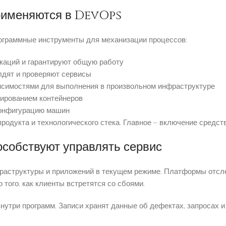
применяются в DevOps
ограммные инструменты для механизации процессов:
каций и гарантируют общую работу
лдят и проверяют сервисы
исимостями для выполнения в произвольном инфраструктуре
ированием контейнеров
конфигурацию машин
одукта и технологического стека. Главное – включение средст
особствуют управлять сервис
раструктуры и приложений в текущем режиме. Платформы отсле
того, как клиенты встретятся со сбоями.
утри программ. Записи хранят данные об дефектах, запросах 