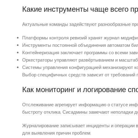
Какие инструменты чаще всего 
Актуальные команды задействуют разнообразные пр
Платформы контроля ревизий хранят журнал модифи
Инструменты постоянной объединения автоматом би
Контейнеризация заключает программы со всеми зав
Оркестраторы управляют развёртыванием и масштаб
Системы управления конфигурацией механизируют 
Выбор специфичных средств зависит от требований пр
Как мониторинг и логирование сп
Отслеживание агрегирует информацию о статусе инф
быстроту отклика. Сисадмины замечают неполадки до 
Журналирование записывает инциденты и операции вн
для выявления причин проблем.