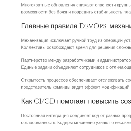
Многократные обновления снижают опасности крупны
возможности без боязни повредить стабильность пл
Главные правила DevOps: механи
Механизация исключает ручной труд из операций уст
Коллективы освобождают время для решения сложны
Партнёрство между разработчиками и администратор
Единые задачи объединяют сотрудников с отличающ
Открытость процессов обеспечивает отслеживать сос
представитель команды видит эффект модификаций н
Как CI/CD помогает повысить соз
Постоянная интеграция соединяет код от разных про
согласованность. Кодеры мгновенно узнают о несовм