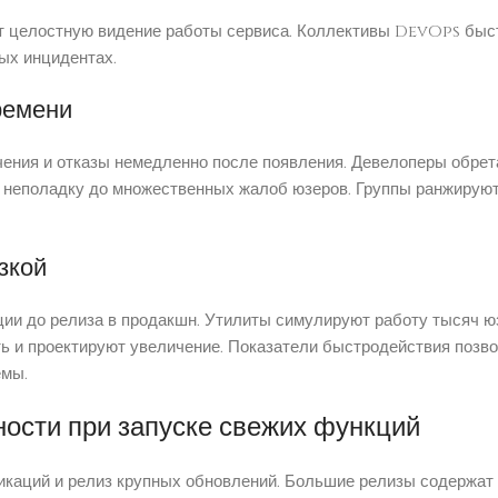
 целостную видение работы сервиса. Коллективы DevOps быст
ых инцидентах.
ремени
ния и отказы немедленно после появления. Девелоперы обрет
 неполадку до множественных жалоб юзеров. Группы ранжируют 
зкой
кции до релиза в продакшн. Утилиты симулируют работу тысяч ю
 и проектируют увеличение. Показатели быстродействия позво
емы.
ости при запуске свежих функций
аций и релиз крупных обновлений. Большие релизы содержат 