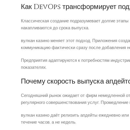
Как DevOps трансформирует под
Классическая создание подразумевает долгие этапы
накапливаются до срока выпуска.
вулкан казино меняет этот подход. Приложения созд
коммуникацию фактически сразу после добавления н
Предприятия адаптируются к потребностям индустри
показателях.
Почему скорость выпуска апдейт
Сегодняшний рынок ожидает от фирм немедленной о
регулярного совершенствования услуг. Промедление 
вулкан казино даёт релизить апдейты ежедневно или
течение часов, а не недель.