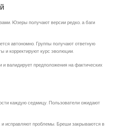
ий
ами. Юзеры получают версии редко, а баги
яется автономно. Группы получают ответную
ы и корректируют курс эволюции.
и и валидирует предположения на фактических
ости каждую седмицу. Пользователи ожидают
ек и исправляют проблемы. Бреши закрываются в