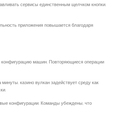
навливать сервисы единственным щелчком кнопки.
ильность приложения повышается благодаря
на конфигурацию машин. Повторяющиеся операции
минуты. казино вулкан задействует среду как
ки.
овые конфигурации. Команды убеждены, что