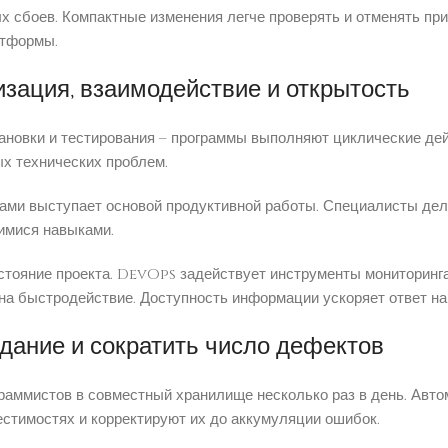
х сбоев. Компактные изменения легче проверять и отменять п
атформы.
зация, взаимодействие и открытость
ановки и тестирования – программы выполняют циклические дей
х технических проблем.
ами выступает основой продуктивной работы. Специалисты дел
имися навыками.
тояние проекта. DevOps задействует инструменты мониторинга
а быстродействие. Доступность информации ускоряет ответ на
дание и сократить число дефектов
граммистов в совместный хранилище несколько раз в день. Авт
естимостях и корректируют их до аккумуляции ошибок.