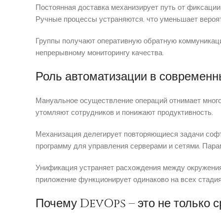
Постоянная доставка механизирует путь от фиксации
Ручные процессы устраняются, что уменьшает вероя
Группы получают оперативную обратную коммуникаци
непрерывному мониторингу качества.
Роль автоматизации в современн
Мануальное осуществление операций отнимает много
утомляют сотрудников и понижают продуктивность.
Механизация делегирует повторяющиеся задачи софт
программу для управления серверами и сетями. Пар
Унификация устраняет расхождения между окружения
приложение функционирует одинаково на всех стадия
Почему DevOps – это не только с