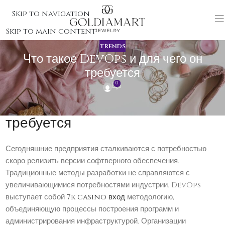
Skip to navigation
Skip to main content
TRENDS
Что такое DevOps и для чего он
требуется
0
Что такое DevOps и для чего он
требуется
Сегодняшние предприятия сталкиваются с потребностью
скоро релизить версии софтверного обеспечения.
Традиционные методы разработки не справляются с
увеличивающимися потребностями индустрии. DevOps
выступает собой
7k casino вход
методологию,
объединяющую процессы построения программ и
администрирования инфраструктурой. Организации