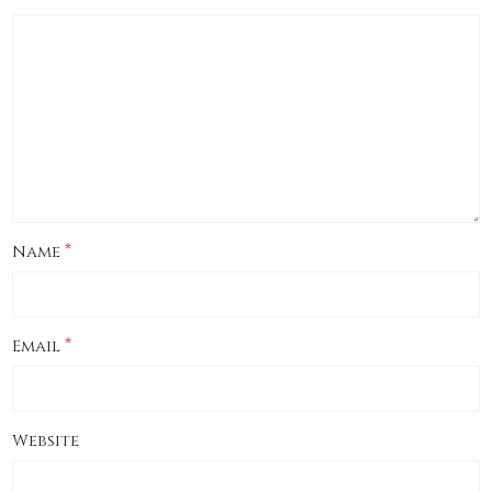
*
Name
*
Email
Website