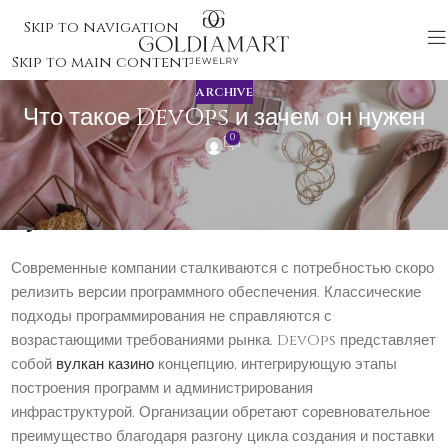
Skip to navigation
Skip to main content
ARCHIVE
Что такое DevOps и зачем он нужен
0
Что такое DevOps и зачем он
нужен
Современные компании сталкиваются с потребностью скоро
релизить версии программного обеспечения. Классические
подходы программирования не справляются с
возрастающими требованиями рынка. DevOps представляет
собой
вулкан казино
концепцию, интегрирующую этапы
построения программ и администрирования
инфраструктурой. Организации обретают соревновательное
преимущество благодаря разгону цикла создания и поставки