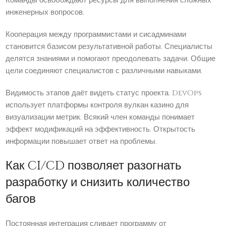
Команды освобождают ресурсы для выполнения сложных
инженерных вопросов.
Кооперация между программистами и сисадминами
становится базисом результативной работы. Специалисты
делятся знаниями и помогают преодолевать задачи. Общие
цели соединяют специалистов с различными навыками.
Видимость этапов даёт видеть статус проекта. DevOps
использует платформы контроля вулкан казино для
визуализации метрик. Всякий член команды понимает
эффект модификаций на эффективность. Открытость
информации повышает ответ на проблемы.
Как CI/CD позволяет разогнать
разработку и снизить количество
багов
Постоянная интеграция сливает программу от