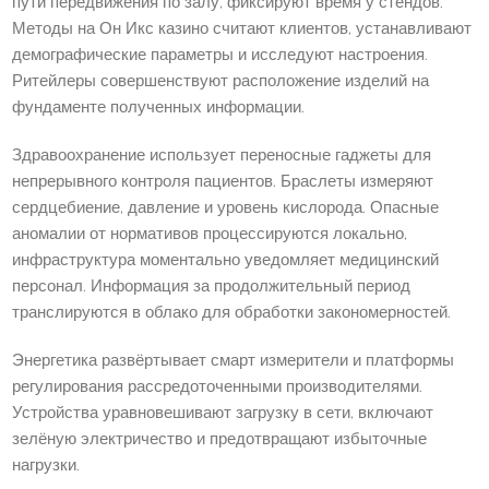
пути передвижения по залу, фиксируют время у стендов.
Методы на Он Икс казино считают клиентов, устанавливают
демографические параметры и исследуют настроения.
Ритейлеры совершенствуют расположение изделий на
фундаменте полученных информации.
Здравоохранение использует переносные гаджеты для
непрерывного контроля пациентов. Браслеты измеряют
сердцебиение, давление и уровень кислорода. Опасные
аномалии от нормативов процессируются локально,
инфраструктура моментально уведомляет медицинский
персонал. Информация за продолжительный период
транслируются в облако для обработки закономерностей.
Энергетика развёртывает смарт измерители и платформы
регулирования рассредоточенными производителями.
Устройства уравновешивают загрузку в сети, включают
зелёную электричество и предотвращают избыточные
нагрузки.