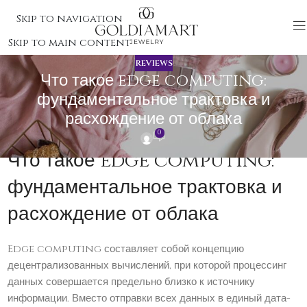
Skip to navigation
Skip to main content
REVIEWS
Что такое edge computing:
фундаментальное трактовка и
расхождение от облака
0
Что такое edge computing:
фундаментальное трактовка и
расхождение от облака
Edge computing составляет собой концепцию
децентрализованных вычислений, при которой процессинг
данных совершается предельно близко к источнику
информации. Вместо отправки всех данных в единый дата-