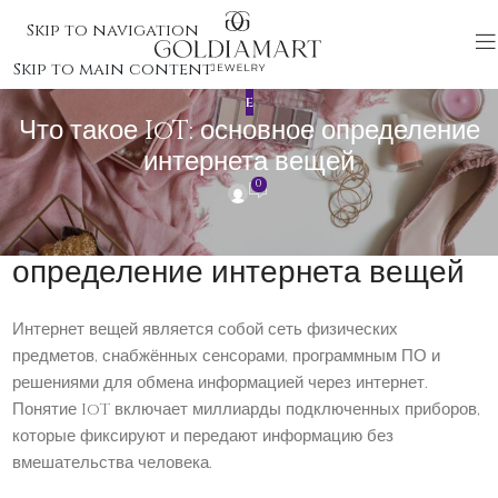
Skip to navigation
Skip to main content
E
Что такое IoT: основное определение
интернета вещей
0
Что такое IoT: основное
определение интернета вещей
Интернет вещей является собой сеть физических
предметов, снабжённых сенсорами, программным ПО и
решениями для обмена информацией через интернет.
Понятие IoT включает миллиарды подключенных приборов,
которые фиксируют и передают информацию без
вмешательства человека.