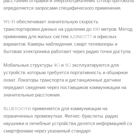
расстояния отправки и энергопотребления. Отбор протокола
определяется запросами специфического применения.
Wi-Fi обеспечивает значительную скорость
транспортировки данных на удалении до 100 метров. Метод
применима для жилых систем azino777 и офисных
вариантов. Камеры наблюдения, смарт телевизоры и
бытовая электроника работают через радио точки доступа.
Мобильные структуры 4G и 5G эксплуатируются для
устройств, которым требуется портативность и обширное
охват. Локаторы транспорта и дистанционные датчики
передают сведения через поставщиков коммуникации на
значительные расстояния.
Bluetooth применяется для коммуникации на
ограниченных промежутках. Фитнес-браслеты, радио
наушники и лечебные устройства делятся информацией со
смартфонами через указанный стандарт.