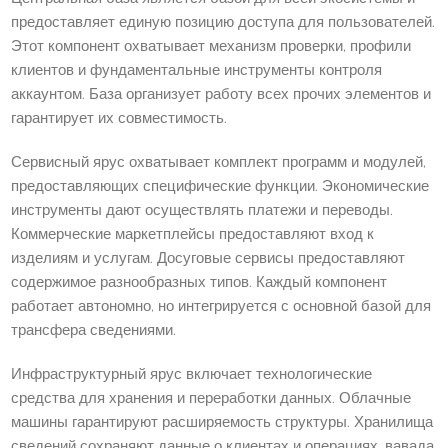
предоставляет единую позицию доступа для пользователей.
Этот компонент охватывает механизм проверки, профили
клиентов и фундаментальные инструменты контроля
аккаунтом. База организует работу всех прочих элементов и
гарантирует их совместимость.
Сервисный ярус охватывает комплект программ и модулей,
предоставляющих специфические функции. Экономические
инструменты дают осуществлять платежи и переводы.
Коммерческие маркетплейсы предоставляют вход к
изделиям и услугам. Досуговые сервисы предоставляют
содержимое разнообразных типов. Каждый компонент
работает автономно, но интегрируется с основной базой для
трансфера сведениями.
Инфраструктурный ярус включает технологические
средства для хранения и переработки данных. Облачные
машины гарантируют расширяемость структуры. Хранилища
сведений сохраняют данные о клиентах и операциях. вавада