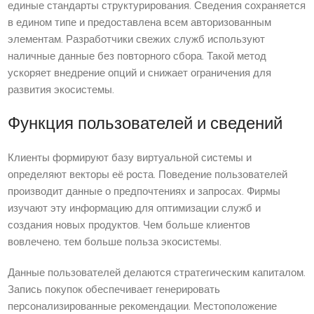
единые стандарты структурирования. Сведения сохраняется
в едином типе и предоставлена всем авторизованным
элементам. Разработчики свежих служб используют
наличные данные без повторного сбора. Такой метод
ускоряет внедрение опций и снижает ограничения для
развития экосистемы.
Функция пользователей и сведений
Клиенты формируют базу виртуальной системы и
определяют векторы её роста. Поведение пользователей
производит данные о предпочтениях и запросах. Фирмы
изучают эту информацию для оптимизации служб и
создания новых продуктов. Чем больше клиентов
вовлечено, тем больше польза экосистемы.
Данные пользователей делаются стратегическим капиталом.
Запись покупок обеспечивает генерировать
персонализированные рекомендации. Местоположение