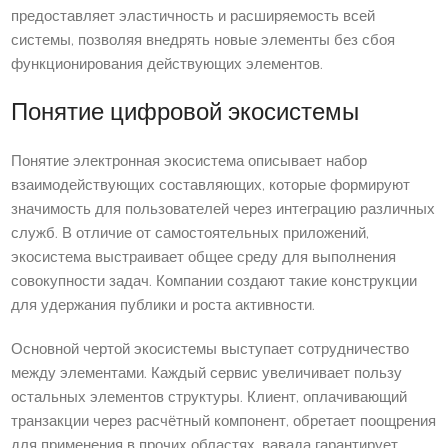
предоставляет эластичность и расширяемость всей
системы, позволяя внедрять новые элементы без сбоя
функционирования действующих элементов.
Понятие цифровой экосистемы
Понятие электронная экосистема описывает набор
взаимодействующих составляющих, которые формируют
значимость для пользователей через интеграцию различных
служб. В отличие от самостоятельных приложений,
экосистема выстраивает общее среду для выполнения
совокупности задач. Компании создают такие конструкции
для удержания публики и роста активности.
Основной чертой экосистемы выступает сотрудничество
между элементами. Каждый сервис увеличивает пользу
остальных элементов структуры. Клиент, оплачивающий
транзакции через расчётный компонент, обретает поощрения
для применения в прочих областях. вавада гарантирует