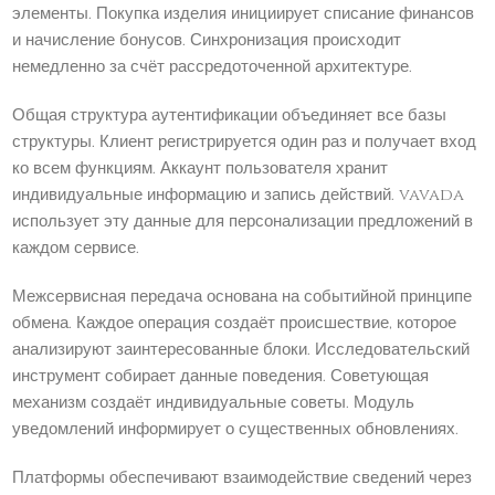
элементы. Покупка изделия инициирует списание финансов
и начисление бонусов. Синхронизация происходит
немедленно за счёт рассредоточенной архитектуре.
Общая структура аутентификации объединяет все базы
структуры. Клиент регистрируется один раз и получает вход
ко всем функциям. Аккаунт пользователя хранит
индивидуальные информацию и запись действий. vavada
использует эту данные для персонализации предложений в
каждом сервисе.
Межсервисная передача основана на событийной принципе
обмена. Каждое операция создаёт происшествие, которое
анализируют заинтересованные блоки. Исследовательский
инструмент собирает данные поведения. Советующая
механизм создаёт индивидуальные советы. Модуль
уведомлений информирует о существенных обновлениях.
Платформы обеспечивают взаимодействие сведений через