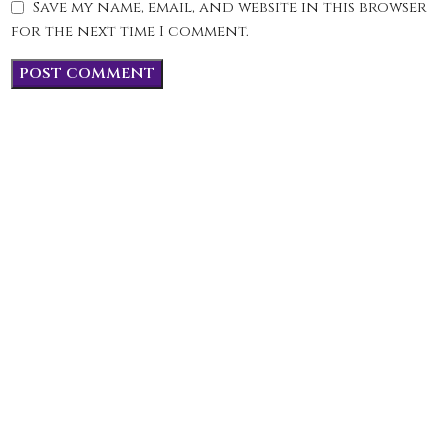
Save my name, email, and website in this browser
for the next time I comment.