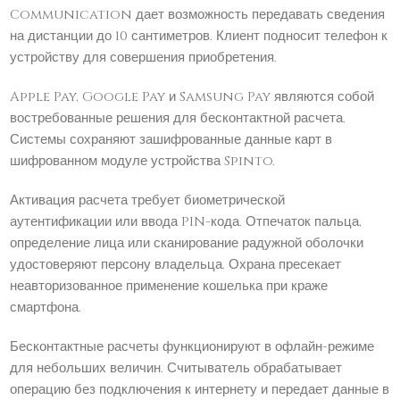
Communication дает возможность передавать сведения
на дистанции до 10 сантиметров. Клиент подносит телефон к
устройству для совершения приобретения.
Apple Pay, Google Pay и Samsung Pay являются собой
востребованные решения для бесконтактной расчета.
Системы сохраняют зашифрованные данные карт в
шифрованном модуле устройства Spinto.
Активация расчета требует биометрической
аутентификации или ввода PIN-кода. Отпечаток пальца,
определение лица или сканирование радужной оболочки
удостоверяют персону владельца. Охрана пресекает
неавторизованное применение кошелька при краже
смартфона.
Бесконтактные расчеты функционируют в офлайн-режиме
для небольших величин. Считыватель обрабатывает
операцию без подключения к интернету и передает данные в