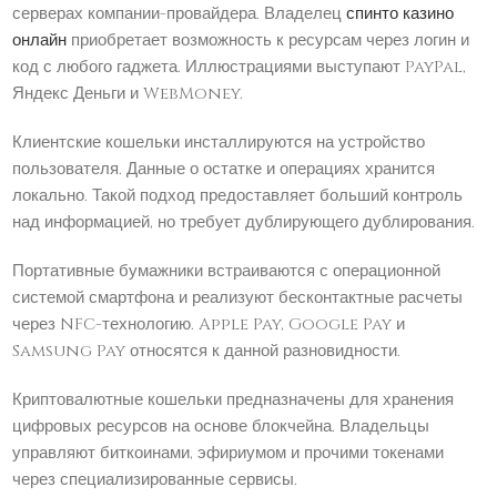
серверах компании-провайдера. Владелец
спинто казино
онлайн
приобретает возможность к ресурсам через логин и
код с любого гаджета. Иллюстрациями выступают PayPal,
Яндекс Деньги и WebMoney.
Клиентские кошельки инсталлируются на устройство
пользователя. Данные о остатке и операциях хранится
локально. Такой подход предоставляет больший контроль
над информацией, но требует дублирующего дублирования.
Портативные бумажники встраиваются с операционной
системой смартфона и реализуют бесконтактные расчеты
через NFC-технологию. Apple Pay, Google Pay и
Samsung Pay относятся к данной разновидности.
Криптовалютные кошельки предназначены для хранения
цифровых ресурсов на основе блокчейна. Владельцы
управляют биткоинами, эфириумом и прочими токенами
через специализированные сервисы.