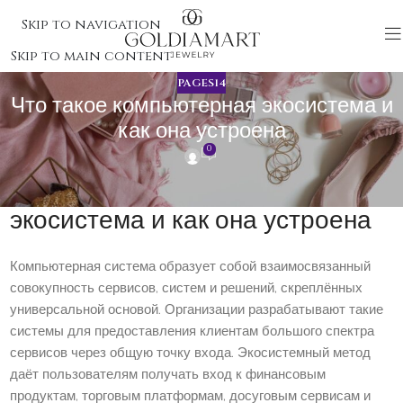
Skip to navigation
Skip to main content
PAGES14
Что такое компьютерная экосистема и
как она устроена
0
Что такое компьютерная
экосистема и как она устроена
Компьютерная система образует собой взаимосвязанный
совокупность сервисов, систем и решений, скреплённых
универсальной основой. Организации разрабатывают такие
системы для предоставления клиентам большого спектра
сервисов через общую точку входа. Экосистемный метод
даёт пользователям получать вход к финансовым
продуктам, торговым платформам, досуговым сервисам и