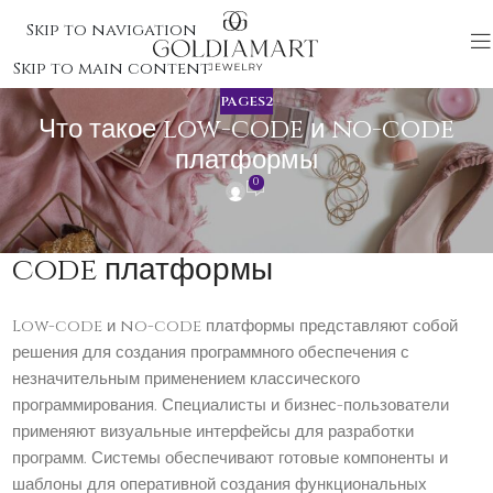
Skip to navigation
Skip to main content
PAGES2
Что такое low-code и no-code
платформы
0
Что такое low-code и no-
code платформы
Low-code и no-code платформы представляют собой
решения для создания программного обеспечения с
незначительным применением классического
программирования. Специалисты и бизнес-пользователи
применяют визуальные интерфейсы для разработки
программ. Системы обеспечивают готовые компоненты и
шаблоны для оперативной создания функциональных