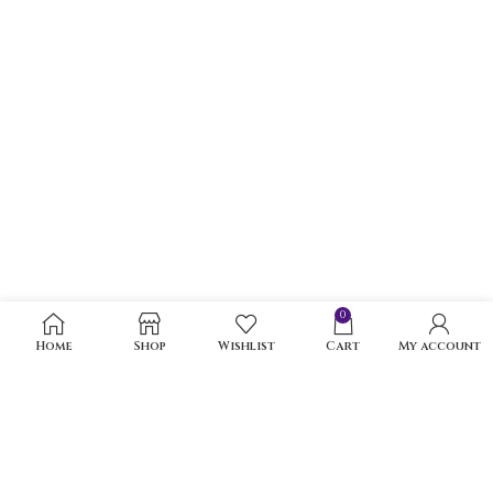
0
Home
Shop
Wishlist
Cart
My account