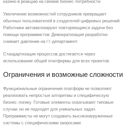
казино в реакцию на свежие бизнес-потребности.
Увеличение возможностей сотрудников превращает
обычных пользователей в создателей цифровых решений.
Работники автоматизируют повторяющиеся задачи без
помощи программистов. Демократизация разработки
снижает давление на IT-департамент.
Стандартизация процессов достигается через
использование общей платформы для всех проектов.
Ограничения и возможные сложности
Функциональные ограничения платформ не позволяют
реализовать непростые алгоритмы и специфическую
бизнес-логику. Готовые элементы охватывают типовые
случаи, но не подходят для уникальных задач.
Программисты не могут создавать высоконагруженные
системы с специфическими запросами.