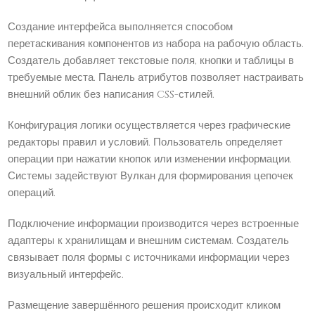
Создание интерфейса выполняется способом
перетаскивания компонентов из набора на рабочую область.
Создатель добавляет текстовые поля, кнопки и таблицы в
требуемые места. Панель атрибутов позволяет настраивать
внешний облик без написания CSS-стилей.
Конфигурация логики осуществляется через графические
редакторы правил и условий. Пользователь определяет
операции при нажатии кнопок или изменении информации.
Системы задействуют Вулкан для формирования цепочек
операций.
Подключение информации производится через встроенные
адаптеры к хранилищам и внешним системам. Создатель
связывает поля формы с источниками информации через
визуальный интерфейс.
Размещение завершённого решения происходит кликом