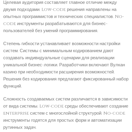
Целевая аудитория составляет главное отличие между
двумя подходами. Low-code решения направлены на
опытных программистов и технических специалистов. No-
code инструменты разрабатываются для бизнес-
пользователей без умений программирования.
Степень гибкости устанавливает возможности настройки
систем. Системы с минимальным кодированием дают
создавать индивидуальные сценарии для реализации
уникальной бизнес-логики. Разработчики включают Вулкан
казино при необходимости расширения возможностей.
Решения без кодирования предлагают фиксированный набор
функций.
Сложность создаваемых систем различается в зависимости
от вида системы. Low-code среды обеспечивают создание
enterprise систем с многослойной структурой. No-code
инструменты годятся для простых форм и автоматизации
рутинных задач.