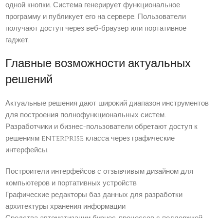
одной кнопки. Система генерирует функциональное
программу и публикует его на сервере. Пользователи
получают доступ через веб-браузер или портативное
гаджет.
Главные возможности актуальных
решений
Актуальные решения дают широкий диапазон инструментов
для построения полнофункциональных систем.
Разработчики и бизнес-пользователи обретают доступ к
решениям enterprise класса через графические
интерфейсы.
Построители интерфейсов с отзывчивым дизайном для
компьютеров и портативных устройств
Графические редакторы баз данных для разработки
архитектуры хранения информации