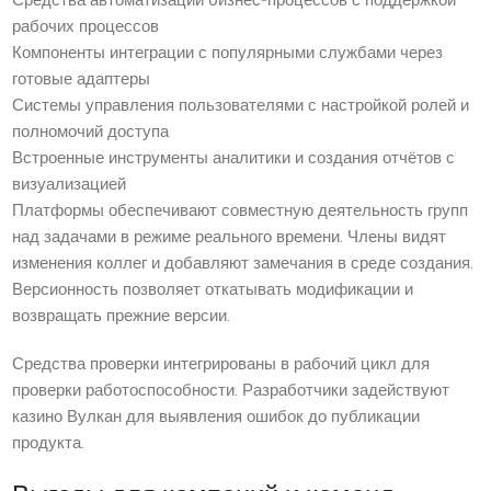
Средства автоматизации бизнес-процессов с поддержкой
рабочих процессов
Компоненты интеграции с популярными службами через
готовые адаптеры
Системы управления пользователями с настройкой ролей и
полномочий доступа
Встроенные инструменты аналитики и создания отчётов с
визуализацией
Платформы обеспечивают совместную деятельность групп
над задачами в режиме реального времени. Члены видят
изменения коллег и добавляют замечания в среде создания.
Версионность позволяет откатывать модификации и
возвращать прежние версии.
Средства проверки интегрированы в рабочий цикл для
проверки работоспособности. Разработчики задействуют
казино Вулкан для выявления ошибок до публикации
продукта.