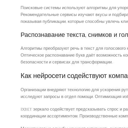
Поисковые системы используют алгоритмы для упоря
Рекомендательные сервисы изучают вкусы и подбира
показывая публикации, которые способны увлечь кли
Распознавание текста, снимков и го
Алгоритмы преобразуют речь в текст для голосового
Оптическое распознавание букв даёт возможность к
безопасности и сервисах для трансформации.
Как нейросети содействуют комп
Организации внедряют технологию для ускорения ру
исследуют запросы в отдел помощи. Оптимизация из
1xbet зеркало содействует предсказывать спрос и р
координации ассортиментом. Производственные комп