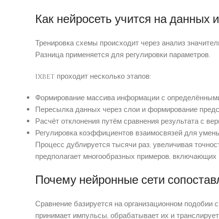
Как нейросеть учится на данных 
Тренировка схемы происходит через анализ значите
Разница применяется для регулировки параметров.
1xbet проходит несколько этапов:
Формирование массива информации с определёнными
Пересылка данных через слои и формирование предс
Расчёт отклонения путём сравнения результата с ве
Регулировка коэффициентов взаимосвязей для умень
Процесс дублируется тысячи раз, увеличивая точнос
предполагает многообразных примеров, включающих 
Почему нейронные сети сопостав
Сравнение базируется на организационном подобии с
принимает импульсы, обрабатывает их и транслирует