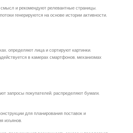
 смысл и рекомендуют релевантные страницы.
токи генерируются на основе истории активности,
ах, определяют лица и сортируют картинки.
адействуется в камерах смартфонов, механизмах
ют запросы покупателей, распределяют бумаги,
конструкции для планирования поставок и
я изъянов.