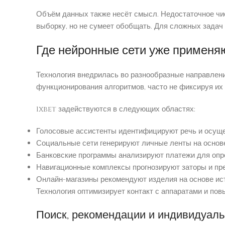
Объём данных также несёт смысл. Недостаточное чи
выборку, но не сумеет обобщать. Для сложных задач
Где нейронные сети уже применя
Технология внедрилась во разнообразные направлен
функционирования алгоритмов, часто не фиксируя их
1xbet задействуются в следующих областях:
Голосовые ассистенты идентифицируют речь и осущ
Социальные сети генерируют личные ленты на основ
Банковские программы анализируют платежи для опр
Навигационные комплексы прогнозируют заторы и пр
Онлайн-магазины рекомендуют изделия на основе ис
Технология оптимизирует контакт с аппаратами и по
Поиск, рекомендации и индивидуал