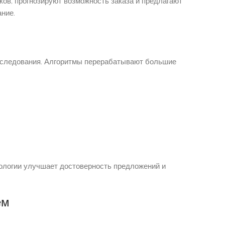
ов, прогнозируют возможность заказа и предлагают
ние.
исследования. Алгоритмы перерабатывают большие
ологии улучшает достоверность предложений и
ем