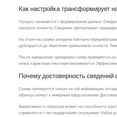
Как настройка трансформирует 
Процесс начинается с формирования данных. Сведени
контроля точности. Сведения претерпевают предвари
На этапе настройки алгоритм повторно перерабатыва
дублируется до обретения приемлемой точности. Темп
После завершения тренировки схема проверяется на 
низка, характеристики пересматриваются. Эффективн
Почему достоверность сведений с
Схема тренируется только на той информации, котор
образцы влекут к неверным предсказаниям. Достовер
Вариативность образцов влияет на способность конс
справляется с нестандартными ситуациями. Набор до