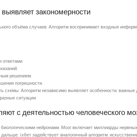
и выявляет закономерности
льного объёма случаев. Алгоритм воспринимает входные информ
 ответами.
казаний.
рным решением.
шения погрешности.
ть схемы. Алгоритм независимо выявляет особенности, важные 
разные ситуации.
ляют с деятельностью человеческого мо
 биологическими нейронами. Мозг включает миллиарды нервных
 дальше. 1хбет задействует аналогичный алгоритм: искусствен