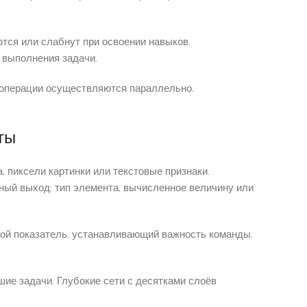
тся или слабнут при освоении навыков.
 выполнения задачи.
 операции осуществляются параллельно.
ты
 пиксели картинки или текстовые признаки.
ный выход: тип элемента, вычисленное величину или
ой показатель, устанавливающий важность команды.
ие задачи. Глубокие сети с десятками слоёв