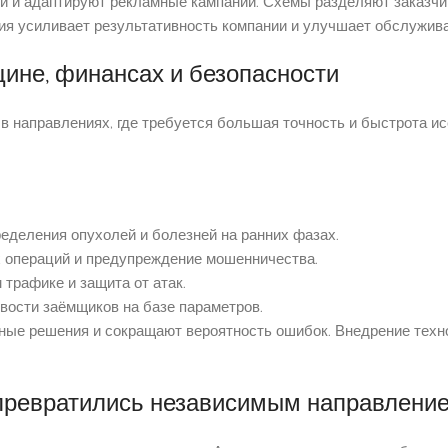
 и адаптируют рекламные кампании. Схемы разделяют заказчик
ия усиливает результативность компании и улучшает обслужива
ине, финансах и безопасности
в направлениях, где требуется большая точность и быстрота 
еделения опухолей и болезней на ранних фазах.
 операций и предупреждение мошенничества.
трафике и защита от атак.
вости заёмщиков на базе параметров.
ые решения и сокращают вероятность ошибок. Внедрение техн
 превратились независимым направлени