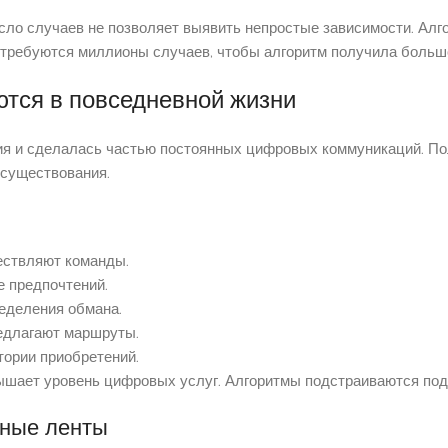
сло случаев не позволяет выявить непростые зависимости. Алг
 требуются миллионы случаев, чтобы алгоритм получила больш
ются в повседневной жизни
ия и сделалась частью постоянных цифровых коммуникаций. По
 существования.
ествляют команды.
е предпочтений.
еделения обмана.
едлагают маршруты.
тории приобретений.
вышает уровень цифровых услуг. Алгоритмы подстраиваются под 
ьные ленты