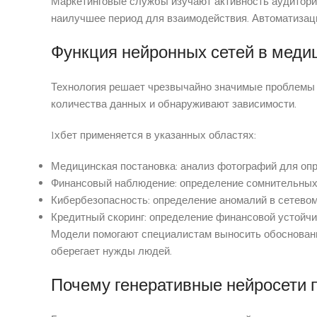
Маркетинговые службы изучают активность аудитории
наилучшее период для взаимодействия. Автоматизац
Функция нейронных сетей в медиц
Технология решает чрезвычайно значимые проблемы 
количества данных и обнаруживают зависимости.
1хбет применяется в указанных областях:
Медицинская постановка: анализ фотографий для опр
Финансовый наблюдение: определение сомнительных
Кибербезопасность: определение аномалий в сетевом 
Кредитный скоринг: определение финансовой устойчи
Модели помогают специалистам выносить обоснованн
оберегает нужды людей.
Почему генеративные нейросети