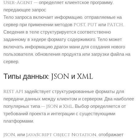
User-Agent — определяет клиентское программу,
передающее запрос
Тело запроса включает информацию, отправляемые на
сервер при применении методов POST, PUT или PATCH.
Сведения в теле структурируется соответственно
заданному в хедере формату содержимого. Тело может
включать информацию драгон мани для создания нового
пользователя, обновления продукта или загрузки файла на
сервер.
Типы данных: JSON и XML
REST API задействует структурированные форматы для
передачи данных между клиентом и сервером. Два наиболее
популярных типа — JSON и XML. Выбор определяется от
требований проекта и интеграции с существующими
платформами.
JSON, или JavaScript Object Notation, отображает