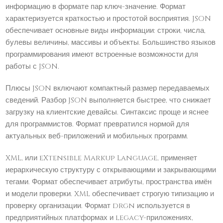
информацию в формате пар ключ-значение. Формат
характеризуется краткостью и простотой восприятия. JSON
обеспечивает основные виды информации: строки, числа,
булевы величины, массивы и объекты. Большинство языков
программирования имеют встроенные возможности для
работы с JSON.
Плюсы JSON включают компактный размер передаваемых
сведений. Разбор JSON выполняется быстрее, что снижает
загрузку на клиентские девайсы. Синтаксис проще и яснее
для программистов. Формат превратился нормой для
актуальных веб-приложений и мобильных программ.
XML, или eXtensible Markup Language, применяет
иерархическую структуру с открывающими и закрывающими
тегами. Формат обеспечивает атрибуты, пространства имён
и модели проверки. XML обеспечивает строгую типизацию и
проверку организации. Формат drgn используется в
предприятийных платформах и legacy-приложениях,