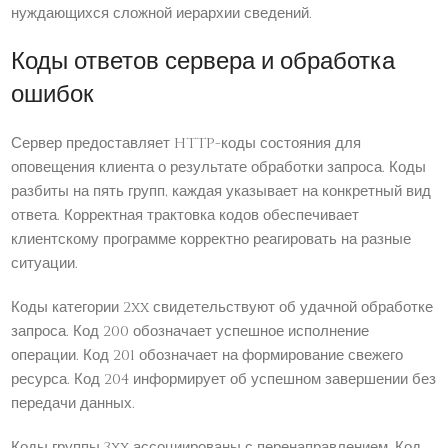
нуждающихся сложной иерархии сведений.
Коды ответов сервера и обработка
ошибок
Сервер предоставляет HTTP-коды состояния для
оповещения клиента о результате обработки запроса. Коды
разбиты на пять групп, каждая указывает на конкретный вид
ответа. Корректная трактовка кодов обеспечивает
клиентскому программе корректно реагировать на разные
ситуации.
Коды категории 2xx свидетельствуют об удачной обработке
запроса. Код 200 обозначает успешное исполнение
операции. Код 201 обозначает на формирование свежего
ресурса. Код 204 информирует об успешном завершении без
передачи данных.
Коды группы 3xx ассоциированы с перенаправлением. Код