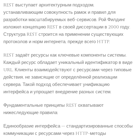
REST выступает архитектурным подходом,
устанавливающим совокупность рамок и правил для
разработки масштабируемых веб-сервисов. Рой Филдинг
изложил концепцию REST в своей диссертации в 2000 году.
Структура REST строится на применении существующих
протоколов и норм интернета, прежде всего HTTP.
REST задаёт ресурсы как ключевые компоненты системы.
Каждый ресурс обладает уникальный идентификатор в виде
URL. Клиенты взаимодействуют с ресурсами через типовые
действия, не зависящие от определённой реализации
сервера. Такой подход обеспечивает унификацию
интерфейса и упрощает внедрение разных систем.
Фундаментальные принципы REST охватывают
нижеследующие правила:
Единообразие интерфейса — стандартизированные способы
коммуникации с ресурсами через HTTP-методы