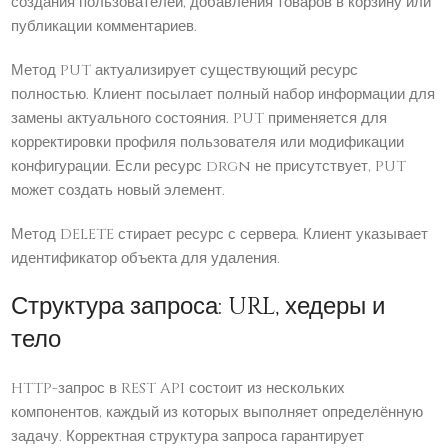
создания пользователей, добавления товаров в корзину или
публикации комментариев.
Метод PUT актуализирует существующий ресурс
полностью. Клиент посылает полный набор информации для
замены актуального состояния. PUT применяется для
корректировки профиля пользователя или модификации
конфигурации. Если ресурс drgn не присутствует, PUT
может создать новый элемент.
Метод DELETE стирает ресурс с сервера. Клиент указывает
идентификатор объекта для удаления.
Структура запроса: URL, хедеры и
тело
HTTP-запрос в REST API состоит из нескольких
компонентов, каждый из которых выполняет определённую
задачу. Корректная структура запроса гарантирует