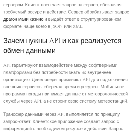
сервером. Клиент посылает запрос на сервер, обозначая
требуемый ресурс и действие. Сервер обрабатывает запрос
драгон мани казино
и выдаёт ответ в структурированном
формате, чаще всего в JSON или XML.
Зачем нужны API и как реализуется
обмен данными
API гарантируют взаимодействие между софтверными
платформами без потребности знать их внутреннее
организацию. Девелоперы применяют API для подключения
внешних сервисов, сберегая время и ресурсы. Мобильное
программа погоды принимает данные от метеорологической
службы через API, а не строит свою систему метеостанций.
Трансфер данными через API выполняется по принципу
запрос-ответ. Клиентское приложение создаёт запрос с
информацией о необходимом ресурсе и действии. Запрос