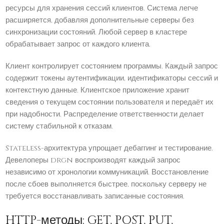
ресурсы для хранения сессий клиентов. Система легче
расширяется, добавляя дополнительные серверы без
синхронизации состояний. Любой сервер в кластере
обрабатывает запрос от каждого клиента.
Клиент контролирует состоянием программы. Каждый запрос
содержит токены аутентификации, идентификаторы сессий и
контекстную данные. Клиентское приложение хранит
сведения о текущем состоянии пользователя и передаёт их
при надобности. Распределение ответственности делает
систему стабильной к отказам.
Stateless-архитектура упрощает дебаггинг и тестирование.
Девелоперы drgn воспроизводят каждый запрос
независимо от хронологии коммуникаций. Восстановление
после сбоев выполняется быстрее, поскольку серверу не
требуется восстанавливать записанные состояния.
HTTP-методы: GET, POST, PUT,