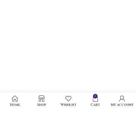
0
Home
Shop
Wishlist
Cart
My account