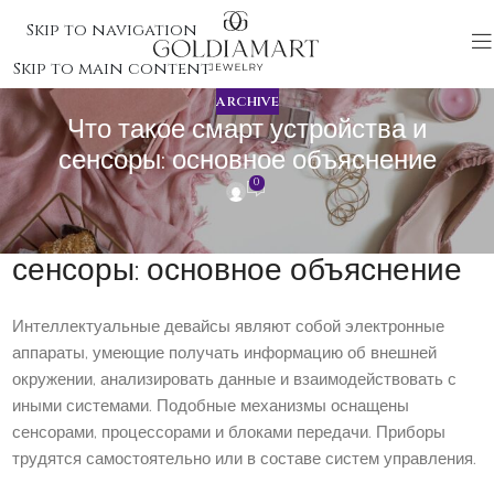
Skip to navigation
Skip to main content
ARCHIVE
Что такое смарт устройства и
сенсоры: основное объяснение
0
Что такое смарт устройства и
сенсоры: основное объяснение
Интеллектуальные девайсы являют собой электронные
аппараты, умеющие получать информацию об внешней
окружении, анализировать данные и взаимодействовать с
иными системами. Подобные механизмы оснащены
сенсорами, процессорами и блоками передачи. Приборы
трудятся самостоятельно или в составе систем управления.