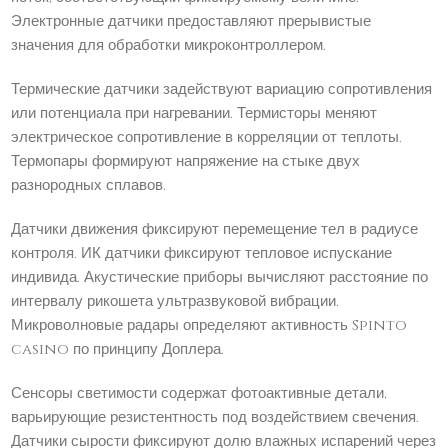
Электронные датчики предоставляют прерывистые
значения для обработки микроконтроллером.
Термические датчики задействуют вариацию сопротивления
или потенциала при нагревании. Термисторы меняют
электрическое сопротивление в корреляции от теплоты.
Термопары формируют напряжение на стыке двух
разнородных сплавов.
Датчики движения фиксируют перемещение тел в радиусе
контроля. ИК датчики фиксируют тепловое испускание
индивида. Акустические приборы вычисляют расстояние по
интервалу рикошета ультразвуковой вибрации.
Микроволновые радары определяют активность Spinto
casino по принципу Доплера.
Сенсоры светимости содержат фотоактивные детали,
варьирующие резистентность под воздействием свечения.
Датчики сырости фиксируют долю влажных испарений через