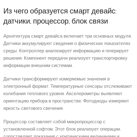
Из чего образуется смарт девайс:
датчики, процессор, блок связи
Архитектура смарт девайса включает три основных модуля.
Датчики аккумулируют сведения о физических показателях
среды. Контроллер анализирует информацию и генерирует
решения. Компонент передачи реализует транспортировку
информации внешним системам.
Датчики трансформируют измеряемые значения в
электронный формат. Температурные сенсоры отслеживают
колебания теплового уровня. Акселерометры выявляют
ориентацию прибора в пространстве. Фотодиоды измеряют
яркость светового свечения.
Процессор составляет собой микропроцессор с
установленной софтом. Этот блок реализует операции,
сопоставляет показания с критическими величинами и