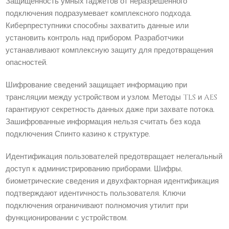
Защищенность умных гаджетов от неразрешенного
подключения подразумевает комплексного подхода.
Киберпреступники способны захватить данные или
установить контроль над прибором. Разработчики
устанавливают комплексную защиту для предотвращения
опасностей.
Шифрование сведений защищает информацию при
трансляции между устройством и узлом. Методы TLS и AES
гарантируют секретность данных даже при захвате потока.
Зашифрованные информация нельзя считать без кода
подключения Спинто казино к структуре.
Идентификация пользователей предотвращает нелегальный
доступ к администрированию приборами. Шифры,
биометрические сведения и двухфакторная идентификация
подтверждают идентичность пользователя. Ключи
подключения ограничивают полномочия утилит при
функционировании с устройством.