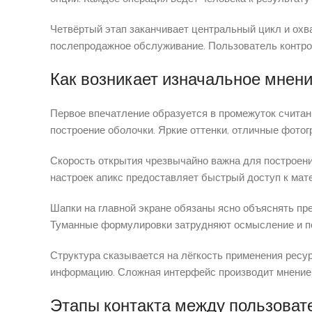
Четвёртый этап заканчивает центральный цикл и охв
послепродажное обслуживание. Пользователь контрол
Как возникает изначальное мнен
Первое впечатление образуется в промежуток считан
построение оболочки. Яркие оттенки, отличные фото
Скорость открытия чрезвычайно важна для построени
настроек апикс предоставляет быстрый доступ к мат
Шапки на главной экране обязаны ясно объяснять пре
Туманные формулировки затрудняют осмысление и п
Структура сказывается на лёгкость применения ресу
информацию. Сложная интерфейс производит мнение 
Этапы контакта между пользова