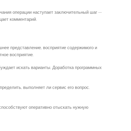
нчания операции наступает заключительный шаг —
щает комментарий.
шнее представление, восприятие содержимого и
тное восприятие.
буждает искать варианты. Доработка программных
пределить, выполняет ли сервис его вопрос.
 способствуют оперативно отыскать нужную