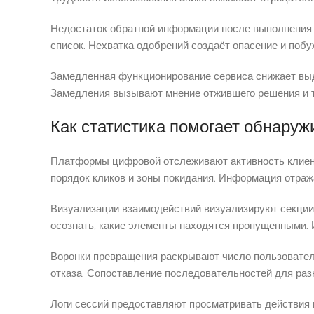
Недостаток обратной информации после выполнения де
список. Нехватка одобрений создаёт опасение и побу
Замедленная функционирование сервиса снижает выд
Замедления вызывают мнение отжившего решения и 
Как статистика помогает обнаруж
Платформы цифровой отслеживают активность клиент
порядок кликов и зоны покидания. Информация отраж
Визуализации взаимодействий визуализируют секции
осознать, какие элементы находятся пропущенными.
Воронки превращения раскрывают число пользовател
отказа. Сопоставление последовательностей для раз
Логи сессий предоставляют просматривать действия 