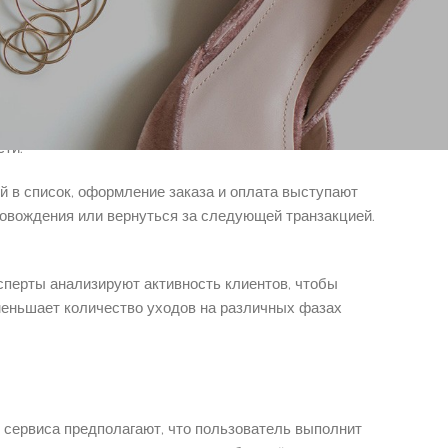
 Путешествие начинается с момента, когда
г. Далее посетитель анализирует данные на
сти.
й в список, оформление заказа и оплата выступают
ровождения или вернуться за следующей транзакцией.
перты анализируют активность клиентов, чтобы
меньшает количество уходов на различных фазах
 сервиса предполагают, что пользователь выполнит