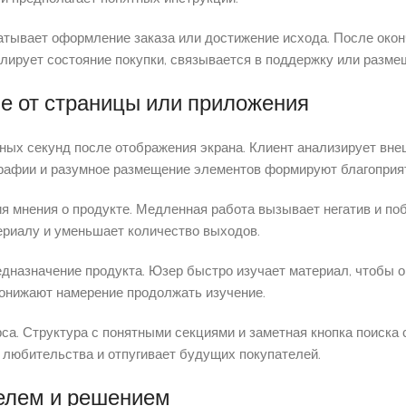
атывает оформление заказа или достижение исхода. После око
ирует состояние покупки, связывается в поддержку или разме
ие от страницы или приложения
ных секунд после отображения экрана. Клиент анализирует вне
графии и разумное размещение элементов формируют благоприя
я мнения о продукте. Медленная работа вызывает негатив и по
ериалу и уменьшает количество выходов.
дназначение продукта. Юзер быстро изучает материал, чтобы о
онижают намерение продолжать изучение.
рса. Структура с понятными секциями и заметная кнопка поиска
любительства и отпугивает будущих покупателей.
телем и решением