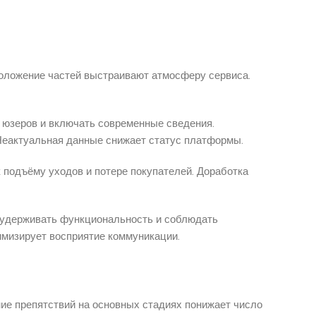
положение частей выстраивают атмосферу сервиса.
 юзеров и включать современные сведения.
 Неактуальная данные снижает статус платформы.
к подъёму уходов и потере покупателей. Доработка
а удерживать функциональность и соблюдать
имизирует восприятие коммуникации.
ие препятствий на основных стадиях понижает число