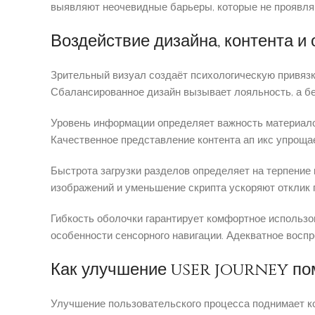
выявляют неочевидные барьеры, которые не проявля
Воздействие дизайна, контента и
Зрительный визуал создаёт психологическую привязк
Сбалансированное дизайн вызывает лояльность, а б
Уровень информации определяет важность материало
Качественное представление контента ап икс упроща
Быстрота загрузки разделов определяет на терпение 
изображений и уменьшение скрипта ускоряют отклик
Гибкость оболочки гарантирует комфортное использ
особенности сенсорного навигации. Адекватное восп
Как улучшение user journey пом
Улучшение пользовательского процесса поднимает к