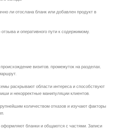
ачно ли отослана бланк или добавлен продукт в
отзыва и оперативного пути к содержимому.
роисхождение визитов, промежуток на разделах,
маршрут.
хемы раскрывают области интереса и способствуют
иши и некорректные манипуляции клиентов.
крупнейшим количеством отказов и изучают факторы
п.
и оформляют бланки и общаются с частями. Записи