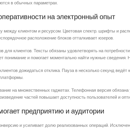
ются в обычных параметрах.
 оперативности на электронный опыт
у между клиентом и ресурсом. Цветовая спектр, шрифты и рас
еспорядочное расположение блоков отталкивает юзеров.
в для клиентов. Тексты обязаны удовлетворять на потребности
ет понимание и помогает моментально найти нужные сведения.
клиентов дожидаться отклика. Пауза в несколько секунд ведёт 
 платформы.
ование на множественных гаджетах. Телефонная версия обязан
роизведение частей повышает доступность пользователей и опт
огает предприятию и аудитории
онверсию и усиливает долю реализованных операций. Исключен