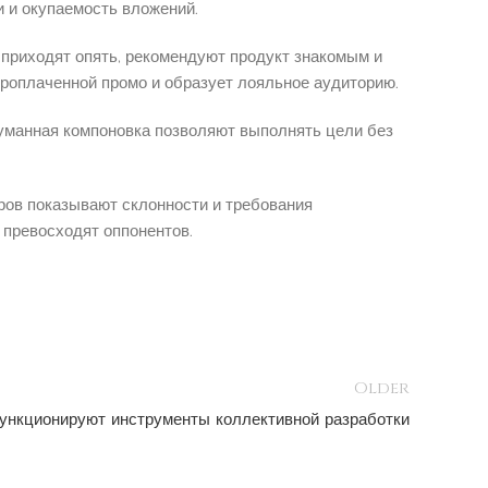
и и окупаемость вложений.
приходят опять, рекомендуют продукт знакомым и
роплаченной промо и образует лояльное аудиторию.
одуманная компоновка позволяют выполнять цели без
ров показывают склонности и требования
 превосходят оппонентов.
Older
ункционируют инструменты коллективной разработки