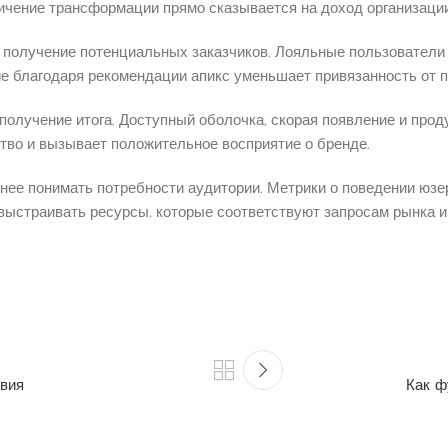
личение трансформации прямо сказывается на доход организаци
олучение потенциальных заказчиков. Лояльные пользователи 
е благодаря рекомендации апикс уменьшает привязанность от п
 получение итога. Доступный оболочка, скорая появление и пр
во и вызывает положительное восприятие о бренде.
нее понимать потребности аудитории. Метрики о поведении юзе
выстраивать ресурсы, которые соответствуют запросам рынка и
твия
Как ф