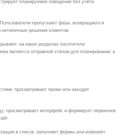
нстрирует планируемое поведение без учёта
. Пользователи пропускают фазы, возвращаются
и нетипичные решения клиентов.
ывают, на каких разделах посетители
ема является отправной этапом для планирования, а
стеме, просматривает промо или находит
цу, просматривает интерфейс и формирует первичное
айт.
озиции в список, заполняет формы или изменяет