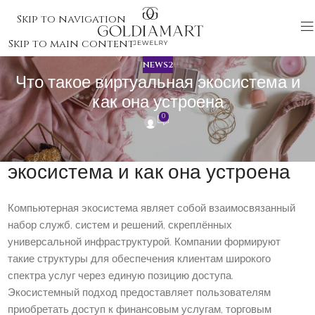
Skip to navigation
Skip to main content
NEWS2
Что такое виртуальная экосистема и
как она устроена
0
Что такое виртуальная
экосистема и как она устроена
Компьютерная экосистема являет собой взаимосвязанный
набор служб, систем и решений, скреплённых
универсальной инфраструктурой. Компании формируют
такие структуры для обеспечения клиентам широкого
спектра услуг через единую позицию доступа.
Экосистемный подход предоставляет пользователям
приобретать доступ к финансовым услугам, торговым