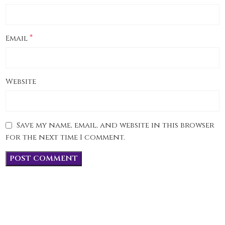
*
Email
Website
Save my name, email, and website in this browser
for the next time I comment.