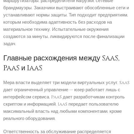
маршрутизаторы, распределители нагрузки, сетевые
брандмауэры. Заказчики выстраивают обособленные сети и
устанавливают нормы защиты. Тип подходит предприятиям,
которым необходима адаптивность без расходов на
материальное технику. Испытательные окружения
создаются за минуты, ликвидируются после финализации
задач.
Главные расхождения между SaaS,
PaaS и IaaS
Мера власти выделяет три модели виртуальных услуг. SaaS
дает ограниченный управление — юзер работает лишь с
интерфейсом сервиса. PaaS дает разработчикам контроль
скриптом и информацией. IaaS передает пользователю
максимальный власть над любыми компонентами, кроме
реального оборудования.
Ответственность за обслуживание распределяется