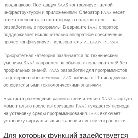
неодинаково. Поставщик SaaS контролирует целой
инфраструктурой и приложениями. Оператор PaaS несет
ответственность за платформу, а пользователь — за
разработанные программы. В варианте IaaS оператор
поддерживает исключительно аппаратное обеспечение,
прочее конфигурирует пользователь vulkan russia.
Приоритетная категория различается по техническим
умениям. SaaS направлен на обычных пользователей без
профильных знаний. PaaS разработан для программистов
софтверного обеспечения. IaaS выбирают IT сисадмины с
основательными технологическими знаниями.
Быстрота размещения разнится значительно. SaaS стартует
моментально после авторизации. PaaS нуждается периода
на установку среды программирования. IaaS включает
установку виртуальных инстансов и систем сохранности.
Для которых функций задействуется