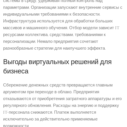
системы в среду, удерживая полный контроль над
параметрами. Организации запускают внутренние сервисы с
индивидуальными требованиями к безопасности.
Инфраструктура используется для обработки больших
массивов и машинного обучения. Отбор модели зависит IT
ресурсами коллектива, средствами, требованиями к
персонализации. Немало предприятия сочетают
разнообразные стратегии для наилучшего эффекта.
Выгоды виртуальных решений для
бизнеса
Сбережение денежных средств превращается главным
аргументом при переходе в облако. Предприятия
отказываются от приобретения затратного аппаратуры и его
регулярного обновления. Расходы на энергию и поддержку
IT-персонала снижаются. Платеж выполняется
исключительно за действительно применяемые
возможности.