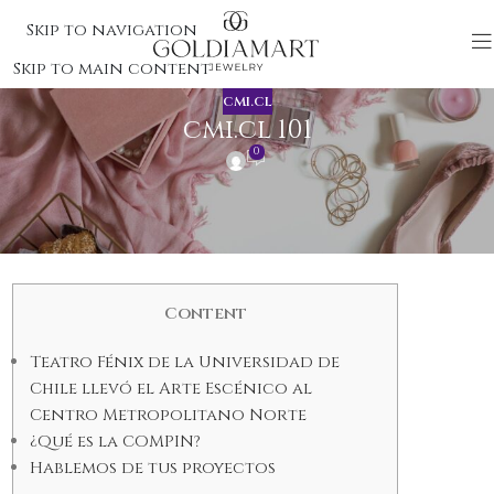
Skip to navigation
Skip to main content
CMI.CL
cmi.cl 101
0
Universidad del
Desarrollo
Content
Teatro Fénix de la Universidad de
Chile llevó el Arte Escénico al
Centro Metropolitano Norte
¿Qué es la COMPIN?
Hablemos de tus proyectos