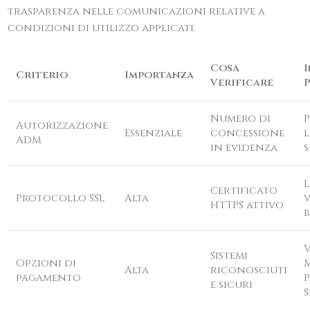
trasparenza nelle comunicazioni relative a
condizioni di utilizzo applicati.
Cosa
Criterio
Importanza
Verificare
Numero di
Autorizzazione
Essenziale
concessione
ADM
in evidenza
s
Certificato
Protocollo SSL
Alta
HTTPS attivo
V
Sistemi
Opzioni di
Alta
riconosciuti
pagamento
P
e sicuri
S