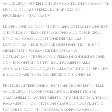
valutazioni autentiche su velocità dei versamenti,
livello dell’assistenza e chiarezza dei
procedimenti operativi.
Le opinioni dei clienti rivelano dettagli concreti
che frequentemente sfuggono alle descrizioni
ufficiali, come la gestione dei reclami e
l’efficienza nel risolvere questioni tecniche. I
migliori siti scommesse dimostrano
costantemente un alto livello di soddisfazione,
con riscontri positivi relativamente alla
accuratezza delle quote, alla rapidità dei prelievi
e alla competenza del servizio disponibile.
Prestare attenzione ai pattern ricorrenti nelle
valutazioni sfavorevoli aiuta a identificare
campanelli di avvertimento: ritardi sistematici nei
pagamenti, incentivi con clausole fuorvianti o
supporto clienti inadeguata sono campanelli