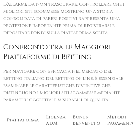
d’allarme da non trascurare. Controllare che i
migliori siti scommesse mostrino una storia
consolidata di pareri positivi rappresenta una
protezione importante prima di registrarsi e
depositare fondi sulla piattaforma scelta.
Confronto tra le Maggiori
Piattaforme di Betting
Per navigare con efficacia nel mercato del
betting italiano del betting online, è essenziale
esaminare le caratteristiche distintive che
distinguono i migliori siti scommesse mediante
parametri oggettivi e misurabili di qualità.
Licenza
Bonus
Metodi
Piattaforma
ADM
Benvenuto
Pagament