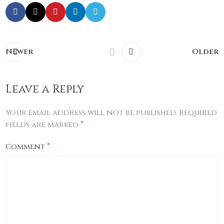
Newer
Older
Leave a Reply
Your email address will not be published.
Required
*
fields are marked
*
Comment