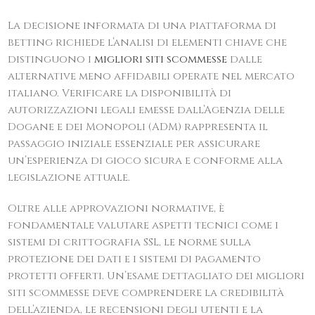
La decisione informata di una piattaforma di
betting richiede l’analisi di elementi chiave che
distinguono i
migliori siti scommesse
dalle
alternative meno affidabili operate nel mercato
italiano. Verificare la disponibilità di
autorizzazioni legali emesse dall’Agenzia delle
Dogane e dei Monopoli (ADM) rappresenta il
passaggio iniziale essenziale per assicurare
un’esperienza di gioco sicura e conforme alla
legislazione attuale.
Oltre alle approvazioni normative, è
fondamentale valutare aspetti tecnici come i
sistemi di crittografia SSL, le norme sulla
protezione dei dati e i sistemi di pagamento
protetti offerti. Un’esame dettagliato dei migliori
siti scommesse deve comprendere la credibilità
dell’azienda, le recensioni degli utenti e la