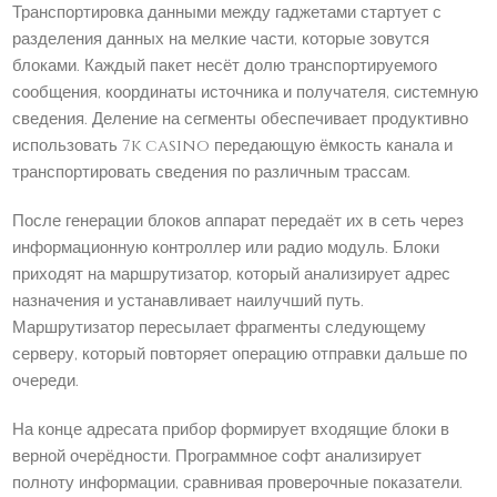
Транспортировка данными между гаджетами стартует с
разделения данных на мелкие части, которые зовутся
блоками. Каждый пакет несёт долю транспортируемого
сообщения, координаты источника и получателя, системную
сведения. Деление на сегменты обеспечивает продуктивно
использовать 7k casino передающую ёмкость канала и
транспортировать сведения по различным трассам.
После генерации блоков аппарат передаёт их в сеть через
информационную контроллер или радио модуль. Блоки
приходят на маршрутизатор, который анализирует адрес
назначения и устанавливает наилучший путь.
Маршрутизатор пересылает фрагменты следующему
серверу, который повторяет операцию отправки дальше по
очереди.
На конце адресата прибор формирует входящие блоки в
верной очерёдности. Программное софт анализирует
полноту информации, сравнивая проверочные показатели.