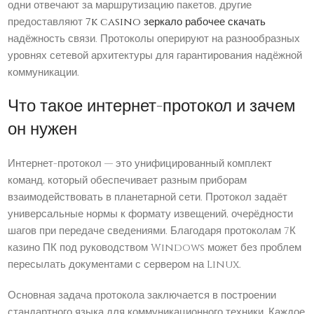
одни отвечают за маршрутизацию пакетов, другие
предоставляют
7k casino зеркало рабочее скачать
надёжность связи. Протоколы оперируют на разнообразных
уровнях сетевой архитектуры для гарантирования надёжной
коммуникации.
Что такое интернет-протокол и зачем
он нужен
Интернет-протокол — это унифицированный комплект
команд, который обеспечивает разным приборам
взаимодействовать в планетарной сети. Протокол задаёт
универсальные нормы к формату извещений, очерёдности
шагов при передаче сведениями. Благодаря протоколам 7К
казино ПК под руководством Windows может без проблем
пересылать документами с сервером на Linux.
Основная задача протокола заключается в построении
стандартного языка для коммуникационного техники. Каждое