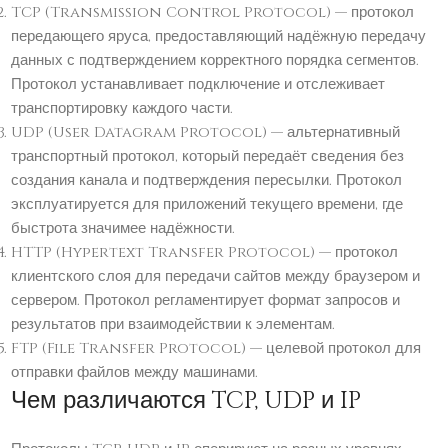
TCP (Transmission Control Protocol) — протокол
передающего яруса, предоставляющий надёжную передачу
данных с подтверждением корректного порядка сегментов.
Протокол устанавливает подключение и отслеживает
транспортировку каждого части.
UDP (User Datagram Protocol) — альтернативный
транспортный протокол, который передаёт сведения без
создания канала и подтверждения пересылки. Протокол
эксплуатируется для приложений текущего времени, где
быстрота значимее надёжности.
HTTP (Hypertext Transfer Protocol) — протокол
клиентского слоя для передачи сайтов между браузером и
сервером. Протокол регламентирует формат запросов и
результатов при взаимодействии к элементам.
FTP (File Transfer Protocol) — целевой протокол для
отправки файлов между машинами.
Чем различаются TCP, UDP и IP