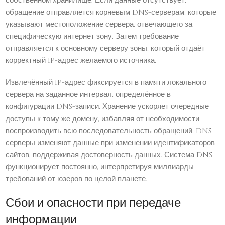
собственном хранилище. Если данные отсутствует,
обращение отправляется корневым DNS-серверам, которые
указывают местоположение сервера, отвечающего за
специфическую интернет зону. Затем требование
отправляется к основному серверу зоны, который отдаёт
корректный IP-адрес желаемого источника.
Извлечённый IP-адрес фиксируется в памяти локального
сервера на заданное интервал, определённое в
конфигурации DNS-записи. Хранение ускоряет очередные
доступы к тому же домену, избавляя от необходимости
воспроизводить всю последовательность обращений. DNS-
серверы изменяют данные при изменении идентификаторов
сайтов, поддерживая достоверность данных. Система DNS
функционирует постоянно, интерпретируя миллиарды
требований от юзеров по целой планете.
Сбои и опасности при передаче
информации