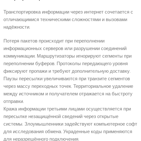
Транспортировка информации через интернет сочетается с
отличающимися техническими сложностями и вызовами
надёжности.
Потеря пакетов происходит при переполнении
информационных серверов или разрушении соединений
коммуникации. Маршрутизаторы игнорируют сегменты при
переполнении буферов. Протоколы передающего уровня
фиксируют пропажи и требуют дополнительную доставку.
Паузы пересылки увеличиваются при транзите сегментов
через массу переходных точек. Территориальное удаление
между источником и получателем отражается на быстроту
отправки.
Кража информации третьими лицами осуществляется при
пересылке незащищённой сведений через открытые
системы. Злоумышленники задействуют компьютерное софт
для исследования обмена. Украденные коды применяются
для неразрешённого подключения.