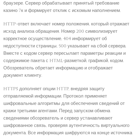
браузере. Сервер обрабатывает принятый требование
казино 7к и формирует отклик с искомым наполнением.
HTTP-ответ включает номер положения, который отражает
исход анализа обращения. Номер 200 символизирует
корректное осуществление, 404 информирует об
недоступности страницы, 500 указывает на сбой сервера.
Вместе с кодом сервер пересылает параметры реакции и
содержимое пакета с HTML-разметкой, графикой, кодом.
Обозреватель обретает информацию и отображает
документ клиенту.
HTTPS дополняет опции HTTP, внедряя защиту
отправляемой информации. Протокол применяет
шифровальные алгоритмы для обеспечения сведений от
кражи третьими агентами. Перед запуском обмена
сведениями обозреватель и сервер устанавливают
шифрованное связь, проверяя аутентичность виртуального
документа. Все информация шифруются на конце источника