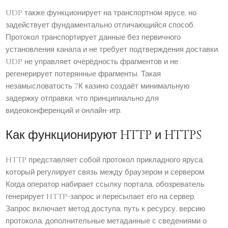
UDP также функционирует на транспортном ярусе, но
задействует фундаментально отличающийся способ.
Протокол транспортирует данные без первичного
установления канала и не требует подтверждения доставки.
UDP не управляет очерёдность фрагментов и не
регенерирует потерянные фрагменты. Такая
незамысловатость 7К казино создаёт минимальную
задержку отправки, что принципиально для
видеоконференций и онлайн-игр.
Как функционируют HTTP и HTTPS
HTTP представляет собой протокол прикладного яруса,
который регулирует связь между браузером и сервером.
Когда оператор набирает ссылку портала, обозреватель
генерирует HTTP-запрос и пересылает его на сервер.
Запрос включает метод доступа, путь к ресурсу, версию
протокола, дополнительные метаданные с сведениями о