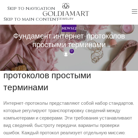
Skip to navigation
Skip to main content
NEWS12
Фундамент интернет-протоколов
простыми терминами
0
Фундамент интернет-
протоколов простыми
терминами
Интернет-протоколы представляют собой набор стандартов,
которые регулируют транспортировку сведений между
компьютерами и серверами. Эти требования устанавливают
вид сведений, быстроту передачи, варианты проверки
ошибок. Каждый протокол реализует отдельную миссию: