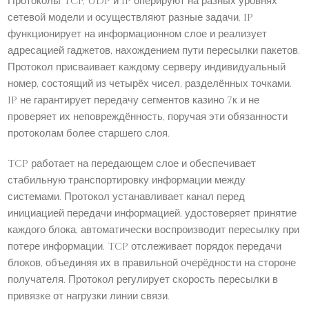
Протоколы TCP, UDP и IP оперируют на разных уровнях
сетевой модели и осуществляют разные задачи. IP
функционирует на информационном слое и реализует
адресацией гаджетов, нахождением пути пересылки пакетов.
Протокол присваивает каждому серверу индивидуальный
номер, состоящий из четырёх чисел, разделённых точками.
IP не гарантирует передачу сегментов казино 7к и не
проверяет их неповреждённость, поручая эти обязанности
протоколам более старшего слоя.
TCP работает на передающем слое и обеспечивает
стабильную транспортировку информации между
системами. Протокол устанавливает канал перед
инициацией передачи информацией, удостоверяет принятие
каждого блока, автоматически воспроизводит пересылку при
потере информации. TCP отслеживает порядок передачи
блоков, объединяя их в правильной очерёдности на стороне
получателя. Протокол регулирует скорость пересылки в
привязке от нагрузки линии связи.