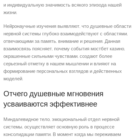
и индивидуальную значимость всякого эпизода нашей
жизни.
Нейронаучные изучения выявляют, что душевные области
нервной системы глубоко взаимодействуют с областями,
отвечающими за память, внимание и решения. Данная
взаимосвязь поясняет, почему события мостбет казино,
окрашенные сильными чувствами, создают более
серьезный отметку в нашем мышлении и влияют на
формирование персональных взглядов и действенных
моделей.
Отчего душевные мгновения
усваиваются эффективнее
Миндалевидное тело, эмоциональный отдел нервной
системы, осуществляет основную роль в процессе
консолидации памяти. В момент когда мы переживаем