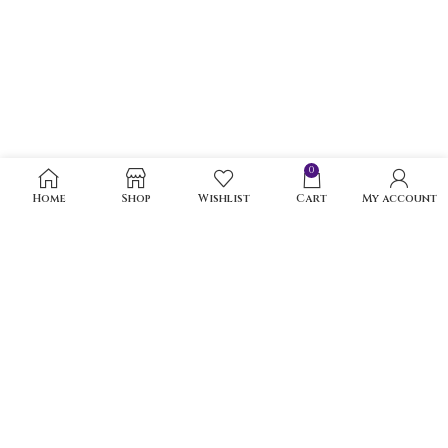
0
Home
Shop
Wishlist
Cart
My account