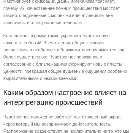
и мотивирует к фиксации. Данный механизм поясняет,
почему мы качественнее помним происшествия мостбет
казино, соединенные с мощными впечатлениями, вне
зависимости от их реальной ценности.
Коллективный рамки также укрепляет чувственную
важность событий. Впечатления, общие с иными
личностями, в особенности близкими, воспринимаются как
более существенные. Чувственное заражение и
согласование с близлежащими формируют новые пласты
ценности, превращая общие душевные ощущения особенно
выразительными и незабываемыми.
Каким образом настроение влияет на
интерпретацию происшествий
Чувственное положение работает как окрашенный экран,
через который мы воспринимаем действительность.
Расположение воздействует не исключительно на то, что мы