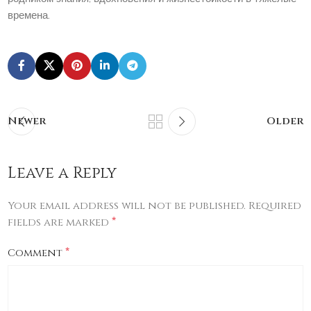
времена.
Newer
Older
Leave a Reply
Your email address will not be published.
Required
*
fields are marked
*
Comment