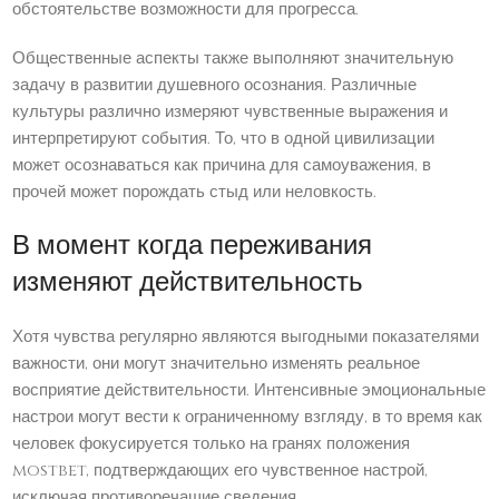
обстоятельстве возможности для прогресса.
Общественные аспекты также выполняют значительную
задачу в развитии душевного осознания. Различные
культуры различно измеряют чувственные выражения и
интерпретируют события. То, что в одной цивилизации
может осознаваться как причина для самоуважения, в
прочей может порождать стыд или неловкость.
В момент когда переживания
изменяют действительность
Хотя чувства регулярно являются выгодными показателями
важности, они могут значительно изменять реальное
восприятие действительности. Интенсивные эмоциональные
настрои могут вести к ограниченному взгляду, в то время как
человек фокусируется только на гранях положения
mostbet, подтверждающих его чувственное настрой,
исключая противоречащие сведения.