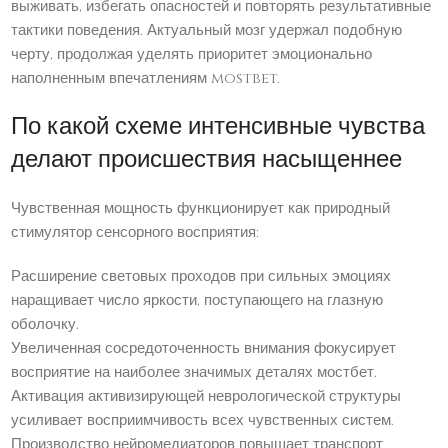
выживать, избегать опасностей и повторять результативные
тактики поведения. Актуальный мозг удержал подобную
черту, продолжая уделять приоритет эмоционально
наполненным впечатлениям mostbet.
По какой схеме интенсивные чувства
делают происшествия насыщеннее
Чувственная мощность функционирует как природный
стимулятор сенсорного восприятия:
Расширение световых проходов при сильных эмоциях
наращивает число яркости, поступающего на глазную
оболочку.
Увеличенная сосредоточенность внимания фокусирует
восприятие на наиболее значимых деталях мостбет.
Активация активизирующей неврологической структуры
усиливает восприимчивость всех чувственных систем.
Производство нейромедиаторов повышает транспорт