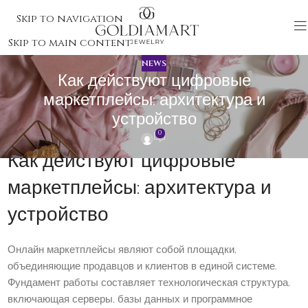
Skip to navigation
Skip to main content
NEWS
Как действуют цифровые
маркетплейсы: архитектура и
устройство
0
Как действуют цифровые
маркетплейсы: архитектура и
устройство
Онлайн маркетплейсы являют собой площадки,
объединяющие продавцов и клиентов в единой системе.
Фундамент работы составляет технологическая структура,
включающая серверы, базы данных и программное