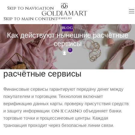
Skip to navigation
Skip to main content
BLOG
Как действуют нынешние расчётные
сервисы
0
Как действуют нынешние
расчётные сервисы
Финансовые сервисы гарантируют передачу денег между
покупателем и торговцем. Технология включает
верификацию данных карты, проверку присутствия средств
и защиту информации.
on-x casino
объединяет банки,
торговые точки и процессинговые центры. Каждая
транзакция проходит через безопасные линии связи.