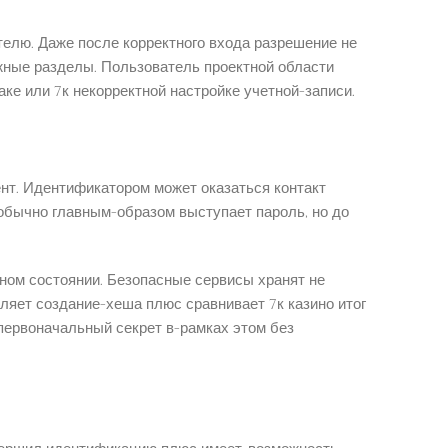
елю. Даже после корректного входа разрешение не
жные разделы. Пользователь проектной области
ке или 7к некорректной настройке учетной-записи.
нт. Идентификатором может оказаться контакт
обычно главным-образом выступает пароль, но до
ном состоянии. Безопасные сервисы хранят не
ляет создание-хеша плюс сравнивает 7к казино итог
первоначальный секрет в-рамках этом без