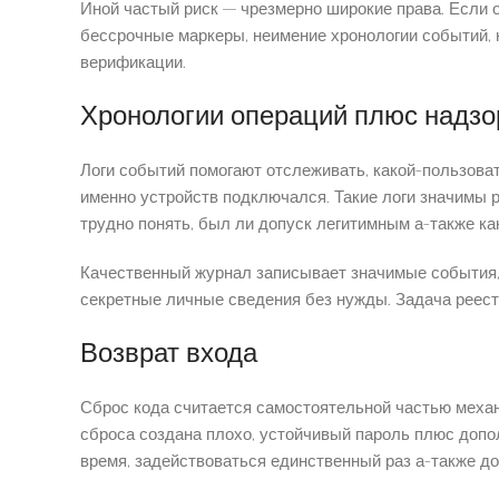
Иной частый риск — чрезмерно широкие права. Если 
бессрочные маркеры, неимение хронологии событий, 
верификации.
Хронологии операций плюс надзо
Логи событий помогают отслеживать, какой-пользоват
именно устройств подключался. Такие логи значимы 
трудно понять, был ли допуск легитимным а-также к
Качественный журнал записывает значимые события, 
секретные личные сведения без нужды. Задача реест
Возврат входа
Сброс кода считается самостоятельной частью механ
сброса создана плохо, устойчивый пароль плюс допо
время, задействоваться единственный раз а-также д