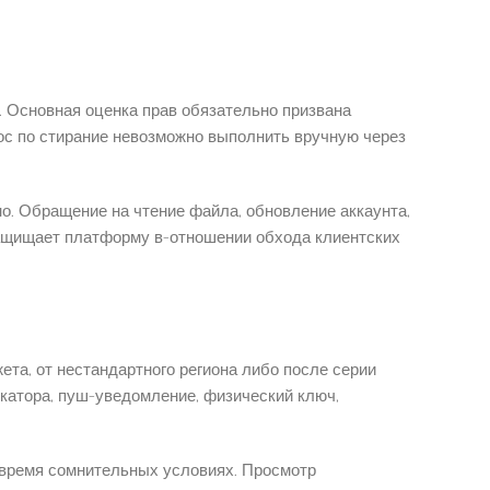
. Основная оценка прав обязательно призвана
прос по стирание невозможно выполнить вручную через
но. Обращение на чтение файла, обновление аккаунта,
 защищает платформу в-отношении обхода клиентских
та, от нестандартного региона либо после серии
катора, пуш-уведомление, физический ключ,
-время сомнительных условиях. Просмотр