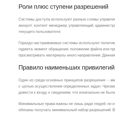
Роли плюс ступени разрешений
Системы доступа используют разные схемы управлен
аккаунт, контент-менеджер, управляющий, администр
текущего пользователя.
Гораздо настраиваемые системы используют политики
гаджета, момент обращения, положение файла или пр
просматривать материалы иного направления. Данная
Правило наименьших привилегий
Один-из среди основных принципов разрешения — мин
с-целью осуществления определенных задач. Чрезмер
довести к входу к сведениям, что изначально не был
Минимальные права важны не лишь ради людей, но и 
обязаны получать минимальный набор разрешений. В-