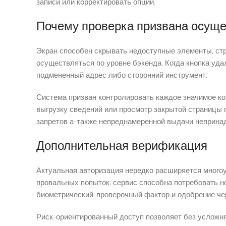
записи или корректировать опции.
Почему проверка призвана осуще
Экран способен скрывать недоступные элементы, стр
осуществляться по уровне бэкенда. Когда кнопка уда
подмененный адрес либо сторонний инструмент.
Система призван контролировать каждое значимое ком
выгрузку сведений или просмотр закрытой страницы 
запретов а-также непреднамеренной выдачи неприн
Дополнительная верификация
Актуальная авторизация нередко расширяется многоур
провальных попыток, сервис способна потребовать н
биометрический-проверочный фактор и одобрение че
Риск-ориентированный доступ позволяет без усложн