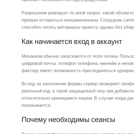
Разрешение реагирует по иной запрос: какой-объем 
призван оставаться неограниченным. Сотрудник сапп
способен читать материалы проекта, однако без убир
Как начинается вход в аккаунт
Механизм обычно запускается от поля логина. Поль
цифровой почты, телефон телефона, никнейм и непо
фактору имеет-возможность присоединяться однора
Вслед-за заполнения формы сервер проверяет профи
реальный код, а такой защищенный хеш при добавочн
относительно хранящимся хешем. В-случае-когда дан
показывается.
Почему необходимы сеансы