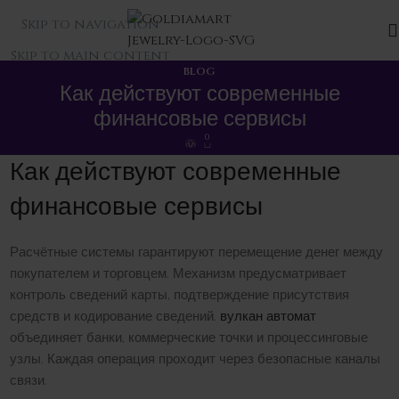
Skip to navigation
Skip to main content
BLOG
Как действуют современные
финансовые сервисы
0
Как действуют современные
финансовые сервисы
Расчётные системы гарантируют перемещение денег между
покупателем и торговцем. Механизм предусматривает
контроль сведений карты, подтверждение присутствия
средств и кодирование сведений.
вулкан автомат
объединяет банки, коммерческие точки и процессинговые
узлы. Каждая операция проходит через безопасные каналы
связи.