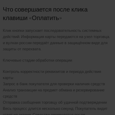
Что совершается после клика
клавиши «Оплатить»
Клик кнопки запускает последовательность системных
действий. Информация карты передаются на узел торговца,
и вулкан россии передаёт данные в защищённом виде для
защиты от перехвата.
Ключевые стадии обработки операции:
Контроль корректности реквизитов и периода действия
карты
Запрос в банк покупателя для проверки наличия средств
Анализ транзакции на предмет обмана и резервирование
средств
Отправка сообщения торговцу об удачной подтверждении
Весь процесс длится несколько секунд. Покупатель видит
ответ на экране. Средства переводятся после