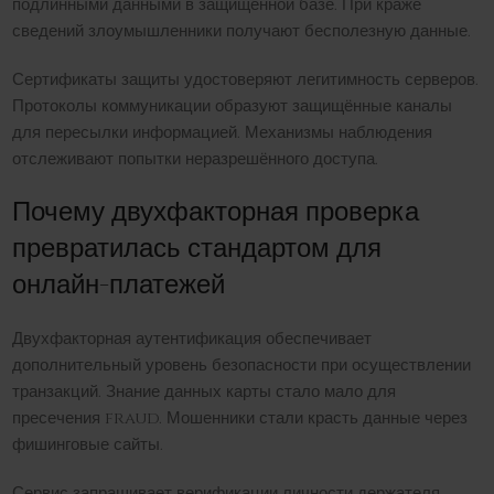
подлинными данными в защищённой базе. При краже
сведений злоумышленники получают бесполезную данные.
Сертификаты защиты удостоверяют легитимность серверов.
Протоколы коммуникации образуют защищённые каналы
для пересылки информацией. Механизмы наблюдения
отслеживают попытки неразрешённого доступа.
Почему двухфакторная проверка
превратилась стандартом для
онлайн-платежей
Двухфакторная аутентификация обеспечивает
дополнительный уровень безопасности при осуществлении
транзакций. Знание данных карты стало мало для
пресечения fraud. Мошенники стали красть данные через
фишинговые сайты.
Сервис запрашивает верификации личности держателя