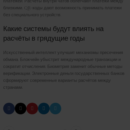
платежей. Расчёты внутри чатов облегчают платежи между
близкими. QR-коды дают возможность принимать платежи
без специального устройств.
Какие системы будут влиять на
расчёты в грядущие годы
Искусственный интеллект улучшит механизмы пресечения
обмана. Блокчейн убыстрит международные транзакции и
сократит отчисления. Биометрия заменит обычные методы
верификации. Электронные деньги государственных банков
сформируют современные варианты расчётов между
странами.