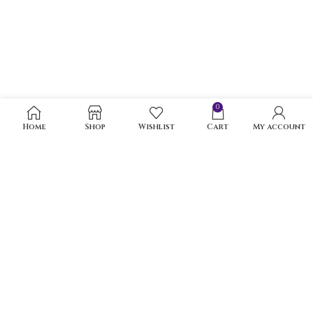
0
Home
Shop
Wishlist
Cart
My account