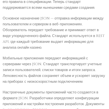
его правила в спецификации. Теперь стандарт
поддерживается всеми нынешними средами создания.
Основное назначение JSON — отправка информации между
пользователем и сервером в веб-приложениях.
Обозреватель передает требование и принимает ответ в
виде упорядоченного файла. Стандарт используется в REST
API, где каждый требование выдает информацию для
анализа онлайн казино.
Мобильные приложения передают информацией с
серверами через JSON. Стандарт транспортирует учетные
записи пользователей, списки товаров и итоги запроса.
Легковесность файлов сохраняет объем и ускоряет загрузку
на приборах с низкоскоростным подключением.
Настроечные документы приложений часто создаются в
формате JSON. Разработчики определяют конфигурации
приложений и настройки построения разработок. Документы