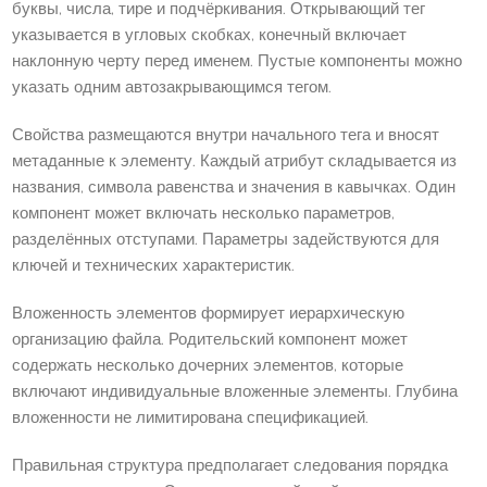
буквы, числа, тире и подчёркивания. Открывающий тег
указывается в угловых скобках, конечный включает
наклонную черту перед именем. Пустые компоненты можно
указать одним автозакрывающимся тегом.
Свойства размещаются внутри начального тега и вносят
метаданные к элементу. Каждый атрибут складывается из
названия, символа равенства и значения в кавычках. Один
компонент может включать несколько параметров,
разделённых отступами. Параметры задействуются для
ключей и технических характеристик.
Вложенность элементов формирует иерархическую
организацию файла. Родительский компонент может
содержать несколько дочерних элементов, которые
включают индивидуальные вложенные элементы. Глубина
вложенности не лимитирована спецификацией.
Правильная структура предполагает следования порядка