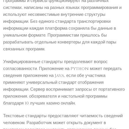
Программы и сервисы функционируют на различных
системах, написаны на разных языках программирования и
используют несовместимые внутренние структуры
информации. Без единого стандарта транспортировки
информации каждая платформа сохраняла бы данные в
уникальном формате. Программистам пришлось бы
разрабатывать отдельные конвертеры для каждой пары
связанных программ.
Унифицированные стандарты преодолевают вопрос
согласованности. Приложение на Python может передать
сведения приложению на Java, если обе участника
применяют универсальный стандарт отображения
информации. Сервер воспринимает запросы от портативного
приложения, обозревателя и настольной программы
благодаря 10 лучших казино онлайн.
Текстовые стандарты предоставляют читаемость сведений
человеком. Разработчик может открыть документ в