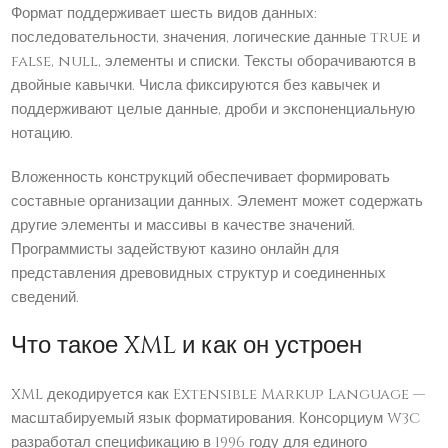
Формат поддерживает шесть видов данных:
последовательности, значения, логические данные true и
false, null, элементы и списки. Тексты оборачиваются в
двойные кавычки. Числа фиксируются без кавычек и
поддерживают целые данные, дроби и экспоненциальную
нотацию.
Вложенность конструкций обеспечивает формировать
составные организации данных. Элемент может содержать
другие элементы и массивы в качестве значений.
Программисты задействуют казино онлайн для
представления древовидных структур и соединенных
сведений.
Что такое XML и как он устроен
XML декодируется как Extensible Markup Language —
масштабируемый язык форматирования. Консорциум W3C
разработал спецификацию в 1996 году для единого