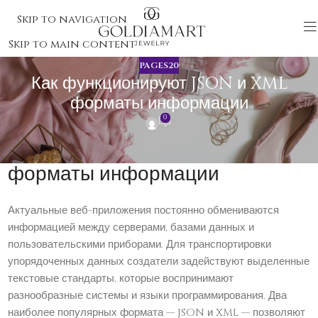
Skip to navigation
Skip to main content
PAGES20
Как функционируют JSON и XML
форматы информации
0
Как функционируют JSON и XML
форматы информации
Актуальные веб-приложения постоянно обмениваются
информацией между серверами, базами данных и
пользовательскими приборами. Для транспортировки
упорядоченных данных создатели задействуют выделенные
текстовые стандарты, которые воспринимают
разнообразные системы и языки программирования. Два
наиболее популярных формата — JSON и XML — позволяют