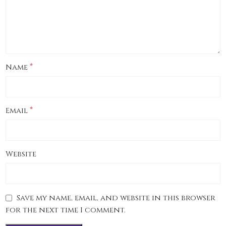
*
Name
*
Email
Website
Save my name, email, and website in this browser
for the next time I comment.