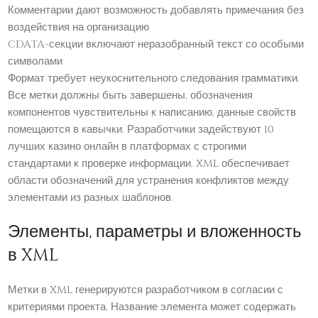
Комментарии дают возможность добавлять примечания без
воздействия на организацию
CDATA-секции включают неразобранный текст со особыми
символами
Формат требует неукоснительного следования грамматики.
Все метки должны быть завершены, обозначения
компонентов чувствительны к написанию, данные свойств
помещаются в кавычки. Разработчики задействуют 10
лучших казино онлайн в платформах с строгими
стандартами к проверке информации. XML обеспечивает
области обозначений для устранения конфликтов между
элементами из разных шаблонов.
Элементы, параметры и вложенность
в XML
Метки в XML генерируются разработчиком в согласии с
критериями проекта. Название элемента может содержать