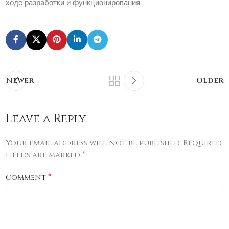
ходе разработки и функционирования.
Newer
Older
Leave a Reply
Your email address will not be published.
Required
*
fields are marked
*
Comment