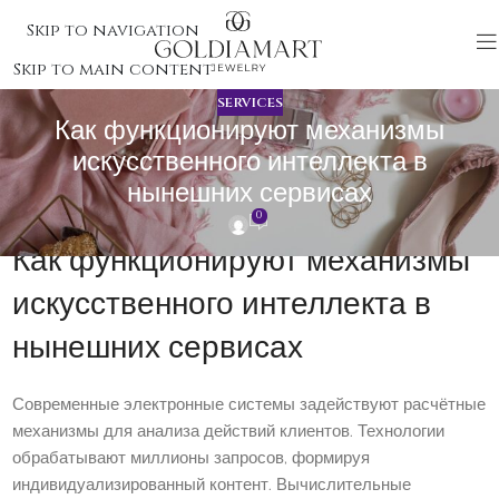
Skip to navigation
Skip to main content
SERVICES
Как функционируют механизмы
искусственного интеллекта в
нынешних сервисах
0
Как функционируют механизмы
искусственного интеллекта в
нынешних сервисах
Современные электронные системы задействуют расчётные
механизмы для анализа действий клиентов. Технологии
обрабатывают миллионы запросов, формируя
индивидуализированный контент. Вычислительные