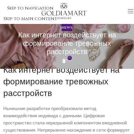
Skip to navigation
Skip to main content
NEWS
Как интернет воздействует на
формирование тревожных
расстройств
0
Как интернет воздействует на
формирование тревожных
расстройств
Нынешние разработки преобразовали метод
взаимодействия индивида с данными. Цифровая
пространство стала неразрывной компонентом ежедневной
существования. Непрерывное нахождение в сети формирует