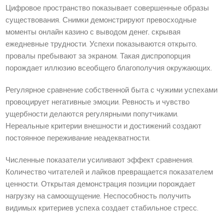
Цифровое пространство показывает совершенные образы
существования. Снимки демонстрируют превосходные
моменты онлайн казино с выводом денег, скрывая
ежедневные трудности. Успехи показываются открыто,
провалы пребывают за экраном. Такая диспропорция
порождает иллюзию всеобщего благополучия окружающих.
Регулярное сравнение собственной быта с чужими успехами
провоцирует негативные эмоции. Ревность и чувство
ущербности делаются регулярными попутчиками.
Нереальные критерии внешности и достижений создают
постоянное переживание неадекватности.
Численные показатели усиливают эффект сравнения.
Количество читателей и лайков превращается показателем
ценности. Открытая демонстрация позиции порождает
нагрузку на самоощущение. Неспособность получить
видимых критериев успеха создает стабильное стресс.