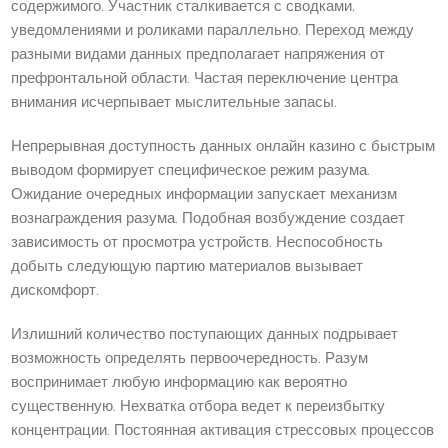
содержимого. Участник сталкивается с сводками,
уведомлениями и роликами параллельно. Переход между
разными видами данных предполагает напряжения от
префронтальной области. Частая переключение центра
внимания исчерпывает мыслительные запасы.
Непрерывная доступность данных онлайн казино с быстрым
выводом формирует специфическое режим разума.
Ожидание очередных информации запускает механизм
вознаграждения разума. Подобная возбуждение создает
зависимость от просмотра устройств. Неспособность
добыть следующую партию материалов вызывает
дискомфорт.
Излишний количество поступающих данных подрывает
возможность определять первоочередность. Разум
воспринимает любую информацию как вероятно
существенную. Нехватка отбора ведет к переизбытку
концентрации. Постоянная активация стрессовых процессов