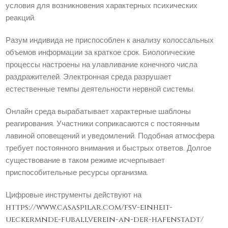
условия для возникновения характерных психических
реакций.
Разум индивида не приспособлен к анализу колоссальных
объемов информации за краткое срок. Биологические
процессы настроены на улавливание конечного числа
раздражителей. Электронная среда разрушает
естественные темпы деятельности нервной системы.
Онлайн среда вырабатывает характерные шаблоны
реагирования. Участники соприкасаются с постоянным
лавиной оповещений и уведомлений. Подобная атмосфера
требует постоянного внимания и быстрых ответов. Долгое
существование в таком режиме исчерпывает
приспособительные ресурсы организма.
Цифровые инструменты действуют на
https://www.casaspilar.com/fsv-einheit-
ueckermnde-fuballverein-an-der-hafenstadt/