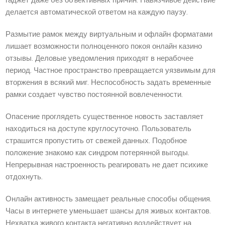
гаджет даже без объективных причин. Навязчивое действие
делается автоматической ответом на каждую паузу.
Размытие рамок между виртуальным и офлайн форматами
лишает возможности полноценного покоя онлайн казино
отзывы. Деловые уведомления приходят в нерабочее
период. Частное пространство превращается уязвимым для
вторжения в всякий миг. Неспособность задать временные
рамки создает чувство постоянной вовлеченности.
Опасение проглядеть существенное новость заставляет
находиться на доступе круглосуточно. Пользователь
страшится пропустить от свежей данных. Подобное
положение знакомо как синдром потерянной выгоды.
Непрерывная настроенность реагировать не дает психике
отдохнуть.
Онлайн активность замещает реальные способы общения.
Часы в интернете уменьшает шансы для живых контактов.
Нехватка живого контакта негативно воздействует на