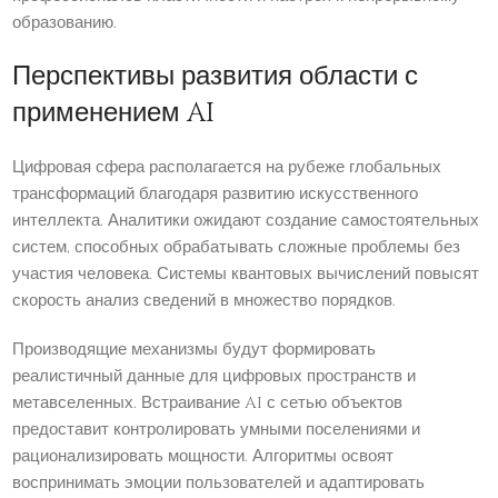
образованию.
Перспективы развития области с
применением AI
Цифровая сфера располагается на рубеже глобальных
трансформаций благодаря развитию искусственного
интеллекта. Аналитики ожидают создание самостоятельных
систем, способных обрабатывать сложные проблемы без
участия человека. Системы квантовых вычислений повысят
скорость анализ сведений в множество порядков.
Производящие механизмы будут формировать
реалистичный данные для цифровых пространств и
метавселенных. Встраивание AI с сетью объектов
предоставит контролировать умными поселениями и
рационализировать мощности. Алгоритмы освоят
воспринимать эмоции пользователей и адаптировать