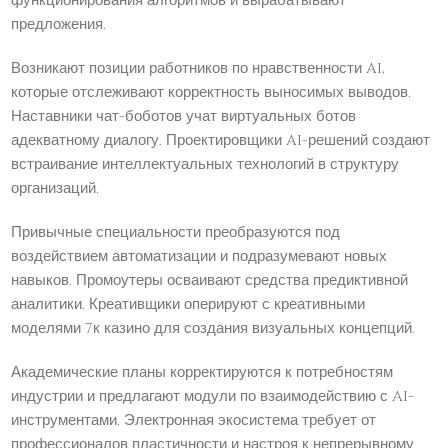
функционирования алгоритмов и вырабатывают
предложения.
Возникают позиции работников по нравственности AI,
которые отслеживают корректность выносимых выводов.
Наставники чат-боботов учат виртуальных ботов
адекватному диалогу. Проектировщики AI-решений создают
встраивание интеллектуальных технологий в структуру
организаций.
Привычные специальности преобразуются под
воздействием автоматизации и подразумевают новых
навыков. Промоутеры осваивают средства предиктивной
аналитики. Креативщики оперируют с креативными
моделями 7к казино для создания визуальных концепций.
Академические планы корректируются к потребностям
индустрии и предлагают модули по взаимодействию с AI-
инструментами. Электронная экосистема требует от
профессионалов пластичности и настроя к непрерывному