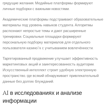
грядущие желания. Медийные платформы формируют
личные подборки с важными новостями.
Академические платформы подстраивают образовательные
материалы под уровень навыков студента. Алгоритмы
распознают непростые темы и дают расширенные
тренировки. Социальные площадки формируют
персональную подборку материалов для отдельного
пользователя казино7к с учитыванием вовлечённости.
Таргетированный продвижение улучшает эффективность
маркетинговых акций и заинтересованность аудитории.
Искусственный интеллект строит удобную электронную
пространство, где всякий обнаруживает привлекательный
данные без долгих блужданий.
AI в исследованиях и анализе
информации