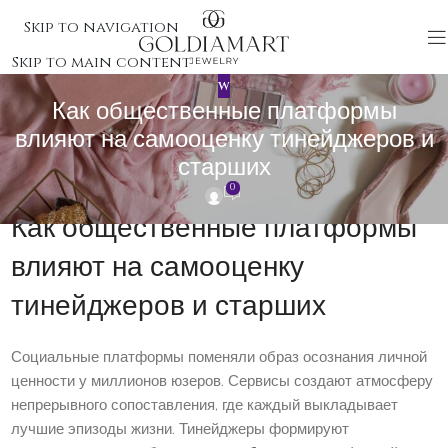
Skip to navigation
Skip to main content
W
Как общественные платформы
влияют на самооценку тинейджеров и
старших
0
Как общественные платформы
влияют на самооценку
тинейджеров и старших
Социальные платформы поменяли образ осознания личной
ценности у миллионов юзеров. Сервисы создают атмосферу
непрерывного сопоставления, где каждый выкладывает
лучшие эпизоды жизни. Тинейджеры формируют