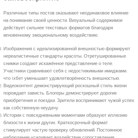
Различные типы постов оказывают неодинаковое влияние
на понимание своей ценности. Визуальный содержимое
действует сильнее текстовых форматов благодаря
мгновенному эмоциональному воздействию.
Изображения с идеализированной внешностью формируют
нереалистичные стандарты красоты. Отретушированные
снимки создают искажённое представление о теле.
Участники сравнивают себя с недостижимыми имиджами,
что 1хбет уменьшает удовлетворённость внешностью.
Видеоконтент демонстрирующий роскошный стиль жизни
порождает зависть. Блогеры демонстрируют дорогие
приобретения и поездки. Зрители воспринимают чужой успех
как собственную неудачу.
Истории с повседневными моментами образуют иллюзию
близости к жизни других. Краткосрочный формат
стимулирует частую проверку обновлений. Постоянное
наблюдение усиливает воздействие сопоставления.