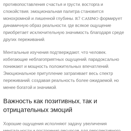
противопоставления счастья и грусти, восторга и
спокойствия, эмоциональная палитра становится
монохромной и лишенной глубины.
r7 casino
формирует
динамичную образ реальности, где всякое ощущение
приобретает исключительную значимость благодаря среде
других переживаний.
Ментальные изучения подтверждают, что человек,
избегающие неблагоприятных ощущений, парадоксально
понижают и мощность положительных впечатлений.
Эмоциональное притупление затрагивает весь спектр
переживаний, создавая реальность более ожидаемой, но
менее богатой и значимой.
Важность как позитивных, так и
отрицательных эмоций
Хорошие ощущения исполняют задачу увеличения
ментальности и построения ресурсов для перспективного.