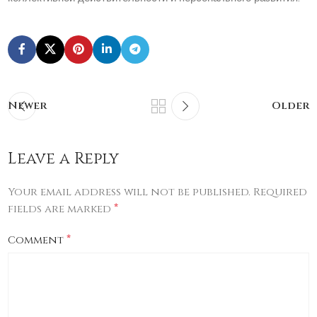
Newer
Older
Leave a Reply
Your email address will not be published.
Required
*
fields are marked
*
Comment