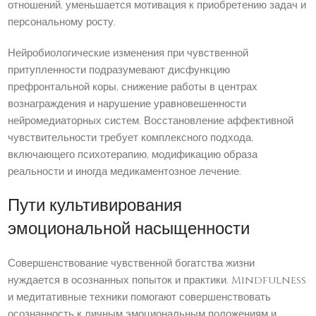
отношений, уменьшается мотивация к приобретению задач и
персональному росту.
Нейробиологические изменения при чувственной
притупленности подразумевают дисфункцию
префронтальной коры, снижение работы в центрах
вознаграждения и нарушение уравновешенности
нейромедиаторных систем. Восстановление аффективной
чувствительности требует комплексного подхода,
включающего психотерапию, модификацию образа
реальности и иногда медикаментозное лечение.
Пути культивирования
эмоциональной насыщенности
Совершенствование чувственной богатства жизни
нуждается в осознанных попыток и практики. Mindfulness
и медитативные техники помогают совершенствовать
осознанность к личным эмоциональным положениям и