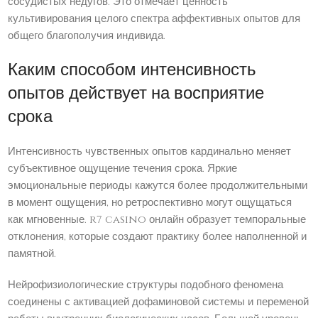
сосудистых недугов. Это отмечает ценность
культивирования целого спектра аффективных опытов для
общего благополучия индивида.
Каким способом интенсивность
опытов действует на восприятие
срока
Интенсивность чувственных опытов кардинально меняет
субъективное ощущение течения срока. Яркие
эмоциональные периоды кажутся более продолжительными
в момент ощущения, но ретроспективно могут ощущаться
как мгновенные. r7 casino онлайн образует темпоральные
отклонения, которые создают практику более наполненной и
памятной.
Нейрофизиологические структуры подобного феномена
соединены с активацией дофаминовой системы и переменой