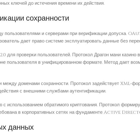
нных ключей до истечения времени их действия.
икации сохранности
у пользователями и серверами при верификации допуска. OAut
ователь дает право системе эксплуатировать данные без пере
для проверки пользователей. Протокол Драгон мани казино в
оне пользователя в унифицированном формате. Метод дает воз
между доменами сохранности. Протокол задействует XML-форм
ействия с внешними службами аутентификации.
 с использованием обратимого криптования. Протокол формиру
ребована в корпоративных сетях на фундаменте Active Direct
ых данных