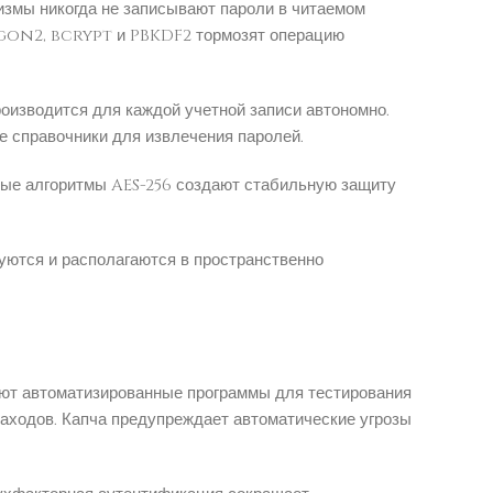
измы никогда не записывают пароли в читаемом
rgon2, bcrypt и PBKDF2 тормозят операцию
оизводится для каждой учетной записи автономно.
е справочники для извлечения паролей.
ые алгоритмы AES-256 создают стабильную защиту
уются и располагаются в пространственно
ют автоматизированные программы для тестирования
заходов. Капча предупреждает автоматические угрозы