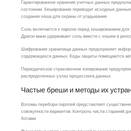
Гарантированное хранение учетных данных предпола
состоянии. Хеширование переводит исходные данны
создания хеша для охраны от угадывания.
Соль включается к паролю перед хешированием для у
Драгон мани удерживает соль вместе с хешем в репо
Шифрование хранилища данных предохраняет информ
содержащихся данных. Коды защиты помещаются авто
Периодическое страховочное копирование предупрежд
распределенных узлах процессинга данных.
Частые бреши и методы их устра
Взломы перебора паролей представляют существенн
совокупности вариантов. Контроль числа стараний д
ботами.