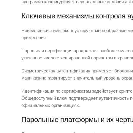
программа конфигурирует персональные условия авт
Ключевые механизмы контроля ау
Новейшие системы эксплуатируют многообразные мех
применения.
Парольная верификация продолжает наиболее массов
указанное число с хешированной вариантом в хранил
Биометрическая аутентификация применяет биологиче
мани казино гарантирует значительный уровень охра
Идентификация по сертификатам задействует крипто
Общедоступный ключ подтверждает аутентичность по
официальных организациях.
Парольные платформы и их черт