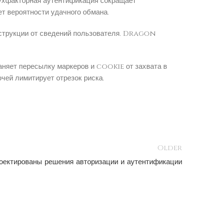
ухфакторная аутентификация сокращает
т вероятности удачного обмана.
нструкции от сведений пользователя. Dragon
няет пересылку маркеров и cookie от захвата в
чей лимитирует отрезок риска.
Older
оектированы решения авторизации и аутентификации