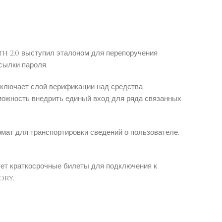
h 2.0 выступил эталоном для перепоручения
сылки пароля.
ключает слой верификации над средства
можность внедрить единый вход для ряда связанных
ат для транспортировки сведений о пользователе.
ет краткосрочные билеты для подключения к
ory.