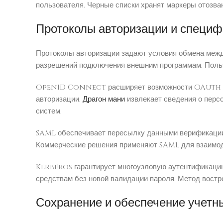
пользователя. Черные списки хранят маркеры отозва
Протоколы авторизации и специф
Протоколы авторизации задают условия обмена межд
разрешений подключения внешним программам. Польз
OpenID Connect расширяет возможности OAuth 2.0 
авторизации.
Драгон мани
извлекает сведения о перс
систем.
SAML обеспечивает пересылку данными верификации 
Коммерческие решения применяют SAML для взаимод
Kerberos гарантирует многоузловую аутентификацию
средствам без новой валидации пароля. Метод вост
Сохранение и обеспечение учетн