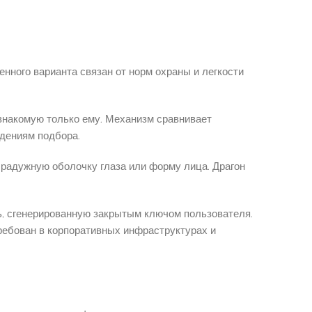
ного варианта связан от норм охраны и легкости
знакомую только ему. Механизм сравнивает
адениям подбора.
 радужную оболочку глаза или форму лица. Драгон
, сгенерированную закрытым ключом пользователя.
ебован в корпоративных инфраструктурах и