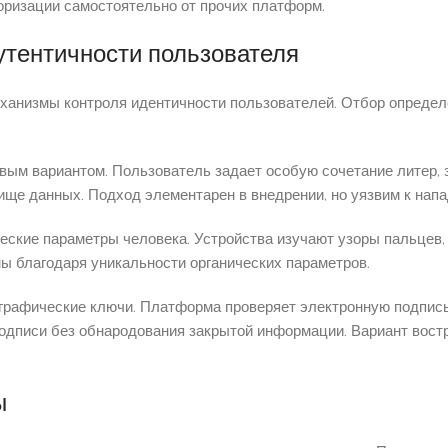
оризации самостоятельно от прочих платформ.
тентичности пользователя
анизмы контроля идентичности пользователей. Отбор определен
ым вариантом. Пользователь задает особую сочетание литер, 
ище данных. Подход элементарен в внедрении, но уязвим к нап
ские параметры человека. Устройства изучают узоры пальцев,
ны благодаря уникальности органических параметров.
графические ключи. Платформа проверяет электронную подпись
дписи без обнародования закрытой информации. Вариант востр
ы