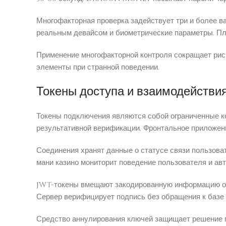
Многофакторная проверка задействует три и более 
реальным девайсом и биометрические параметры. Пл
Применение многофакторной контроля сокращает рис
элементы при странной поведении.
Токены доступа и взаимодействи
Токены подключения являются собой ограниченные к
результативной верификации. Фронтальное приложен
Соединения хранят данные о статусе связи пользоват
мани казино мониторит поведение пользователя и ав
JWT-токены вмещают закодированную информацию о п
Сервер верифицирует подпись без обращения к базе 
Средство аннулирования ключей защищает решение п