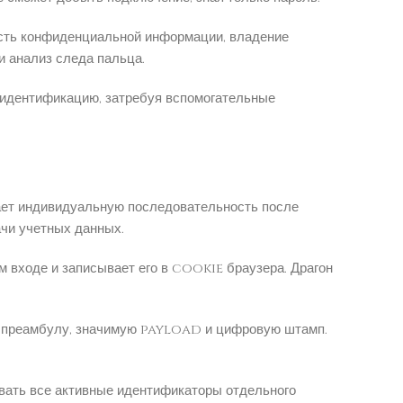
ость конфиденциальной информации, владение
 анализ следа пальца.
 идентификацию, затребуя вспомогательные
ает индивидуальную последовательность после
чи учетных данных.
м входе и записывает его в cookie браузера. Драгон
т преамбулу, значимую payload и цифровую штамп.
вать все активные идентификаторы отдельного