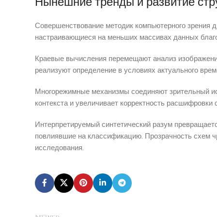
Нынешние тренды и развитие стр
Совершенствование методик компьютерного зрения д
настраивающиеся на меньших массивах данных благо
Краевые вычисления перемещают анализ изображений
реализуют определение в условиях актуального врем
Многорежимные механизмы соединяют зрительный исс
контекста и увеличивает корректность расшифровки 
Интерпретируемый синтетический разум превращаетс
повлиявшие на классификацию. Прозрачность схем чр
исследования.