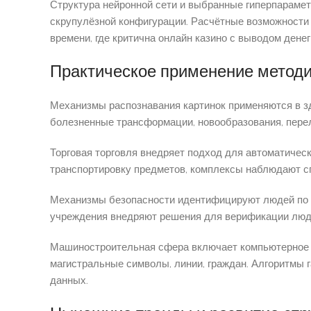
Структура нейронной сети и выбранные гиперпарамет
скрупулёзной конфигурации. Расчётные возможности
времени, где критична онлайн казино с выводом дене
Практическое применение метод
Механизмы распознавания картинок применяются в з
болезненные трансформации, новообразования, пере
Торговая торговля внедряет подход для автоматичес
транспортировку предметов, комплексы наблюдают сп
Механизмы безопасности идентифицируют людей по б
учреждения внедряют решения для верификации люд
Машиностроительная сфера включает компьютерное 
магистральные символы, линии, граждан. Алгоритмы 
данных.