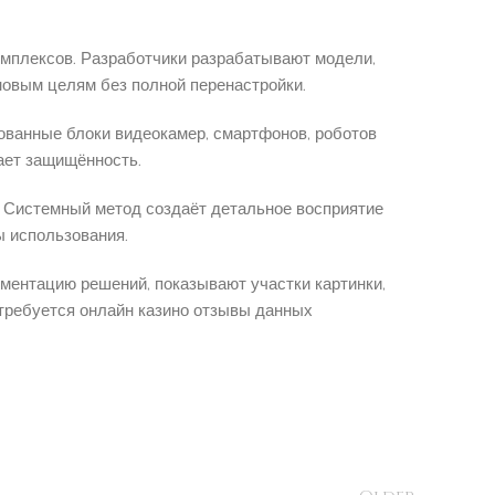
мплексов. Разработчики разрабатывают модели,
овым целям без полной перенастройки.
ованные блоки видеокамер, смартфонов, роботов
ает защищённость.
. Системный метод создаёт детальное восприятие
ы использования.
ментацию решений, показывают участки картинки,
 требуется онлайн казино отзывы данных