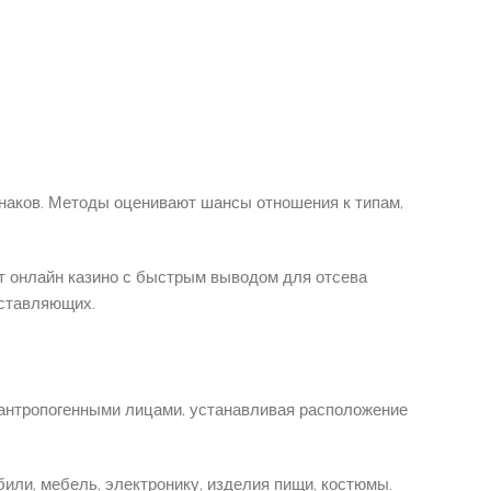
наков. Методы оценивают шансы отношения к типам,
т онлайн казино с быстрым выводом для отсева
оставляющих.
 антропогенными лицами, устанавливая расположение
ли, мебель, электронику, изделия пищи, костюмы.