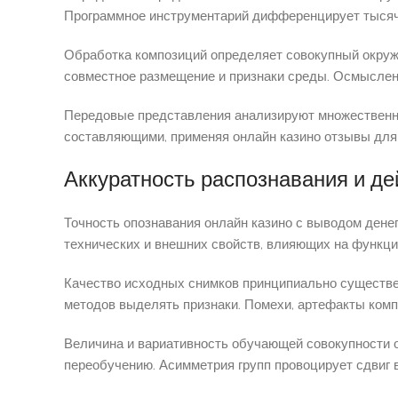
Программное инструментарий дифференцирует тысячи 
Обработка композиций определяет совокупный окруже
совместное размещение и признаки среды. Осмыслен
Передовые представления анализируют множественн
составляющими, применяя онлайн казино отзывы для 
Аккуратность распознавания и д
Точность опознавания онлайн казино с выводом дене
технических и внешних свойств, влияющих на функц
Качество исходных снимков принципиально существе
методов выделять признаки. Помехи, артефакты комп
Величина и вариативность обучающей совокупности 
переобучению. Асимметрия групп провоцирует сдвиг