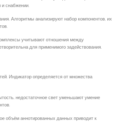
 и снабжении.
ания. Алгоритмы анализируют набор компонентов, их
тов.
Комплексы учитывают отношения между
етворительна для применимого задействования.
тей. Индикатор определяется от множества
ытость, недостаточное свет уменьшают умение
нтов.
ое объём аннотированных данных приводит к