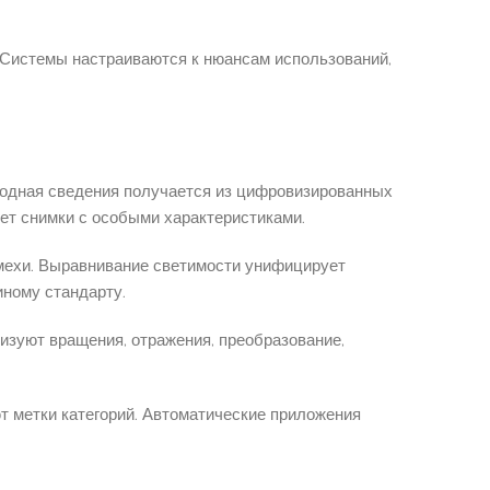
 Системы настраиваются к нюансам использований,
ходная сведения получается из цифровизированных
ует снимки с особыми характеристиками.
мехи. Выравнивание светимости унифицирует
иному стандарту.
зуют вращения, отражения, преобразование,
т метки категорий. Автоматические приложения