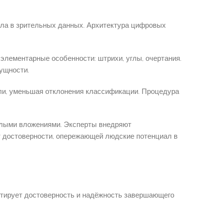
ла в зрительных данных. Архитектура цифровых
лементарные особенности: штрихи, углы, очертания.
ущности.
ли, уменьшая отклонения классификации. Процедура
алыми вложениями. Эксперты внедряют
т достоверности, опережающей людские потенциал в
нтирует достоверность и надёжность завершающего