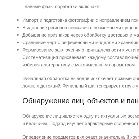
Главные фазы обработки включают:
Импорт и подготовка фотографии с исправлением пок
Выделение регионов внимания с возможными сущнос
Добывание признаков через обработку цветовых и м
Сравнение черт с референсными моделями хранили
Формирование заключения о принадлежности к устан
Систематизация присваивает каждому составляющей 
избирая альтернативу с максимальным параметром.
Финальная обработка выводов исключает ложные обн
ложных детекций. Финальный шаг генерирует структ
Обнаружение лиц, объектов и па
Обнаружение лиц является одну из актуальных возм
и величины. Подход изучает характерные особенности:
Определение предметов включает значительный круг