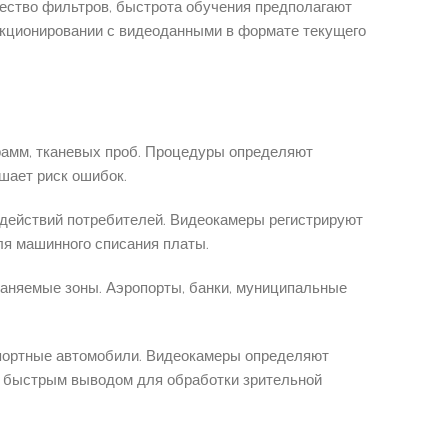
чество фильтров, быстрота обучения предполагают
нкционировании с видеоданными в формате текущего
рамм, тканевых проб. Процедуры определяют
шает риск ошибок.
а действий потребителей. Видеокамеры регистрируют
ля машинного списания платы.
аняемые зоны. Аэропорты, банки, муниципальные
портные автомобили. Видеокамеры определяют
 с быстрым выводом для обработки зрительной