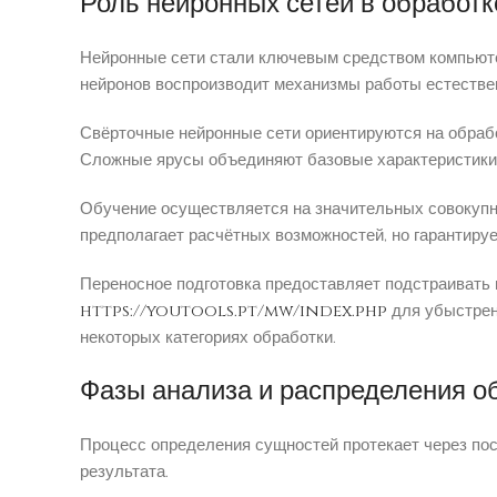
Роль нейронных сетей в обработ
Нейронные сети стали ключевым средством компьюте
нейронов воспроизводит механизмы работы естествен
Свёрточные нейронные сети ориентируются на обрабо
Сложные ярусы объединяют базовые характеристики 
Обучение осуществляется на значительных совокупн
предполагает расчётных возможностей, но гарантируе
Переносное подготовка предоставляет подстраивать
https://youtools.pt/mw/index.php
для убыстрен
некоторых категориях обработки.
Фазы анализа и распределения о
Процесс определения сущностей протекает через по
результата.