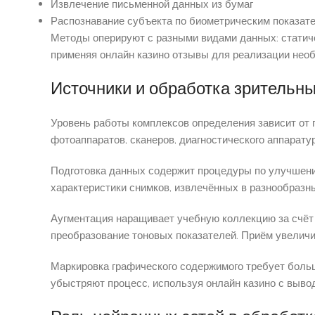
Извлечение письменной данных из бумаг
Распознавание субъекта по биометрическим показат
Методы оперируют с разными видами данных: статич
применяя онлайн казино отзывы для реализации необ
Источники и обработка зрительн
Уровень работы комплексов определения зависит от
фотоаппаратов, сканеров, диагностического аппарату
Подготовка данных содержит процедуры по улучшени
характеристики снимков, извлечённых в разнообразн
Аугментация наращивает учебную коллекцию за счёт
преобразование тоновых показателей. Приём увелич
Маркировка графического содержимого требует больш
убыстряют процесс, используя онлайн казино с выво