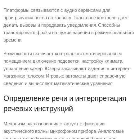
Платформы связываются с аудио сервисами для
проигрывания песен по запросу. Голосовое контроль даёт
делать вызовы и передавать уведомления. Способны
транслировать фразы на чужие наречия в режиме реального
времени.
Возможности включает контроль автоматизированным
помещением: включение подсветки, настройку климата,
управление камер. Юзеры заказывают изделия в интернет-
магазинах голосом. Игровые автоматы дают справочную
сведения и вычисляют математические уравнения.
Определение речи и интерпретация
речевых инструкций
Механизм распознавания стартует с фиксации
акустического волны микрофоном прибора. Аналоговые
сигналы трансформируются в числовой формат для