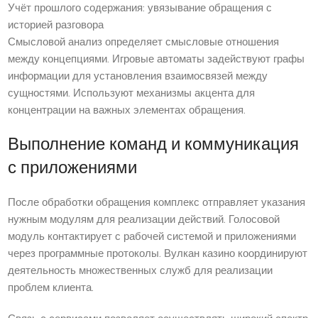
Учёт прошлого содержания: увязывание обращения с
историей разговора
Смысловой анализ определяет смысловые отношения
между концепциями. Игровые автоматы задействуют графы
информации для установления взаимосвязей между
сущностями. Используют механизмы акцента для
концентрации на важных элементах обращения.
Выполнение команд и коммуникация
с приложениями
После обработки обращения комплекс отправляет указания
нужным модулям для реализации действий. Голосовой
модуль контактирует с рабочей системой и приложениями
через программные протоколы. Вулкан казино координируют
деятельность множественных служб для реализации
проблем клиента.