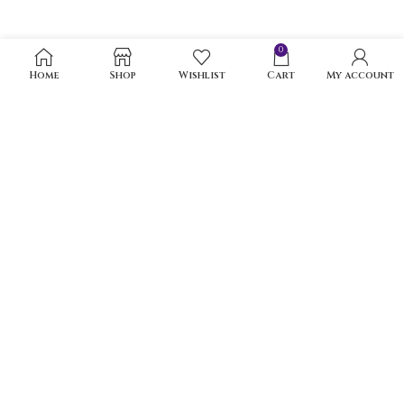
0
Home
Shop
Wishlist
Cart
My account