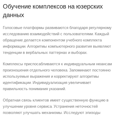
Обучение комплексов на юзерских
данных
Голосовые платформы развиваются благодаря регулярному
исследованию взаимодействий с пользователями. Каждый
обращение делается компонентом учебного комплекта
информации. Алгоритмы компьютерного развития выявляют
тенденции в вербальных паттернах и выборах.
Комплексы приспосабливаются к индивидуальным нюансам
произношения отдельного человека. Запоминают постоянно
используемые выражения и корректируют алгоритмы
идентификации. Индивидуализация увеличивает
правильность понимания указаний.
Обратная связь клиентов имеет существенную функцию в
улучшении уровня сервиса. Устранения неточностей
позволяют улучшать механизмы. Исследуют эпизоды