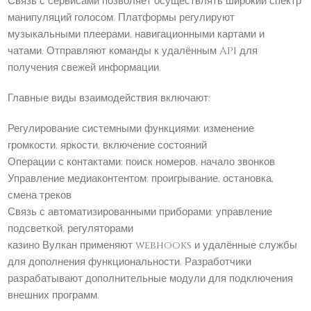
Связь с сервисами позволяет осуществлять широкий спектр
манипуляций голосом. Платформы регулируют
музыкальными плеерами, навигационными картами и
чатами. Отправляют команды к удалённым API для
получения свежей информации.
Главные виды взаимодействия включают:
Регулирование системными функциями: изменение
громкости, яркости, включение состояний
Операции с контактами: поиск номеров, начало звонков
Управление медиаконтентом: проигрывание, остановка,
смена треков
Связь с автоматизированными приборами: управление
подсветкой, регуляторами
казино Вулкан применяют webhooks и удалённые службы
для дополнения функциональности. Разработчики
разрабатывают дополнительные модули для подключения
внешних программ.