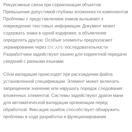
Рекурсивные связи при сериализации объектов
Превышение допустимой глубины вложенности компонентов
Проблемы с представлением знаков вызывают к
повреждению текстовых информации. Документ может
содержать знаки в одной кодировке, а объявление
определять другую. Особые элементы предполагают
экранирования через escape-последовательности.
Разработчики задействуют казино для корректной передачи
сведений с разными языками.
Сбои валидации происходят при расхождении файла
установленной спецификации. Элемент может включать
запрещенное значение или нарушать порядок следования
вложенных элементов. Системы задействуют драгон мани
для автоматической валидации организации перед
обработкой. Фиксация ошибок способствует обнаружить
проблемы в ходе разработки и функционирования.