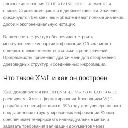
логические значения true и false, null, элементы и
списки. Строки помещаются в двойные кавычки. Значения
фиксируются без кавычек и обеспечивают полные значения,
дроби и экспоненциальную нотацию.
Вложенность структур обеспечивает строить
многоуровневые иерархии информации. Объект может
содержать иные элементы и списки в роли значений.
Программисты применяют драгон мани для отображения
древовидных структур и соединенных информации.
Что такое XML и как он построен
XML декодируется как Extensible Markup Language —
расширяемый язык форматирования. Консорциум W3C
разработал спецификацию в 1996 году для универсального
представления структурированных информации. Формат
обеспечивает генерировать индивидуальные метки и
задавать требования валидации документов через