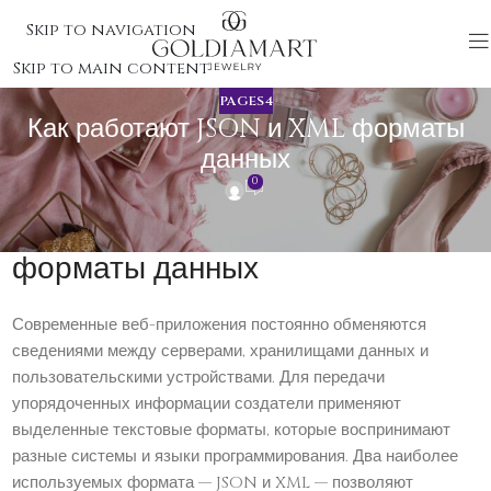
Skip to navigation
Skip to main content
PAGES4
Как работают JSON и XML форматы
данных
0
Как работают JSON и XML
форматы данных
Современные веб-приложения постоянно обменяются
сведениями между серверами, хранилищами данных и
пользовательскими устройствами. Для передачи
упорядоченных информации создатели применяют
выделенные текстовые форматы, которые воспринимают
разные системы и языки программирования. Два наиболее
используемых формата — JSON и XML — позволяют