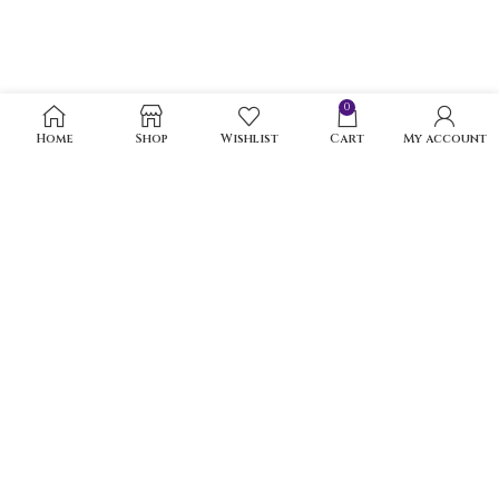
0
Home
Shop
Wishlist
Cart
My account