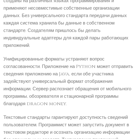
созданы на различных языках программирования и
применяют несовместимые собственные организации
данных. Без универсального стандарта передачи данных
каждая система хранила бы данные в собственном
стандарте. Создателям пришлось бы делать
индивидуальные адаптеры для каждой пары работающих
приложений.
Унифицированные форматы устраняют вопрос
согласованности. Приложение на Python может отправить
сведения приложению на Java, если обе участника
задействуют универсальный формат отображения
информации. Сервер распознает обращения от мобильного
программы, обозревателя и стационарной программы
благодаря dragon money.
Текстовые стандарты гарантируют доступность сведений
пользователем. Программист может запустить документ в
текстовом редакторе и осознать организацию информации