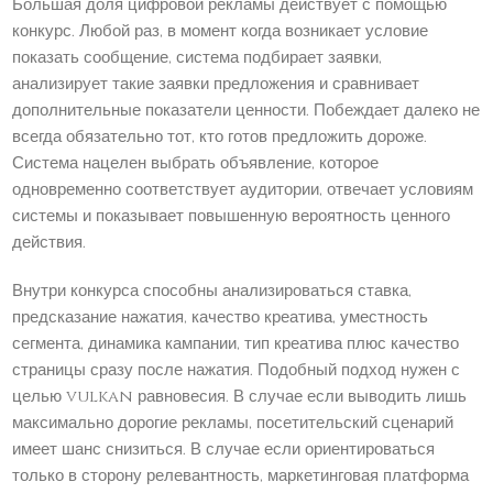
Большая доля цифровой рекламы действует с помощью
конкурс. Любой раз, в момент когда возникает условие
показать сообщение, система подбирает заявки,
анализирует такие заявки предложения и сравнивает
дополнительные показатели ценности. Побеждает далеко не
всегда обязательно тот, кто готов предложить дороже.
Система нацелен выбрать объявление, которое
одновременно соответствует аудитории, отвечает условиям
системы и показывает повышенную вероятность ценного
действия.
Внутри конкурса способны анализироваться ставка,
предсказание нажатия, качество креатива, уместность
сегмента, динамика кампании, тип креатива плюс качество
страницы сразу после нажатия. Подобный подход нужен с
целью vulkan равновесия. В случае если выводить лишь
максимально дорогие рекламы, посетительский сценарий
имеет шанс снизиться. В случае если ориентироваться
только в сторону релевантность, маркетинговая платформа