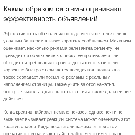
Каким образом системы оценивают
эффективность объявлений
Эффективность объявления определяется не только лишь
удачным баннером а также коротким сообщением. Механизм
оценивает, насколько реклама релевантна сегменту, не
приводит ли объявление в ошибку, не противоречит ли
обходит ли требования сервиса, достаточно казино ли
корректно быстро открывается посадочная площадка а
также совпадает ли посыл из рекламы с реальным
наполнением страницы. Также учитываются нажатия,
быстрые выходы, длительность сессии а также дальнейшие
действия.
Когда креатив набирает немало показов, однако почти не
вызывает вызывает реакции, система может оценивать этот
креатив слабой. Когда посетители нажимают, при этом
оперативно сворачивают сайт, слабое место имеет шанс