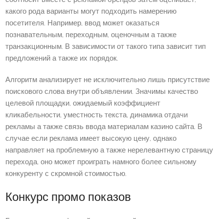
какого рода варианты могут подходить намерению
посетителя. Например, ввод может оказаться
познавательным, переходным, оценочным а также
транзакционным. В зависимости от такого типа зависит тип
предложений а также их порядок.
Алгоритм анализирует не исключительно лишь присутствие
поискового слова внутри объявлении. Значимы качество
целевой площадки, ожидаемый коэффициент
кликабельности, уместность текста, динамика отдачи
рекламы а также связь ввода материалам казино сайта. В
случае если реклама имеет высокую цену, однако
направляет на проблемную а также нерелевантную страницу
перехода, оно может проиграть намного более сильному
конкуренту с скромной стоимостью.
Конкурс промо показов