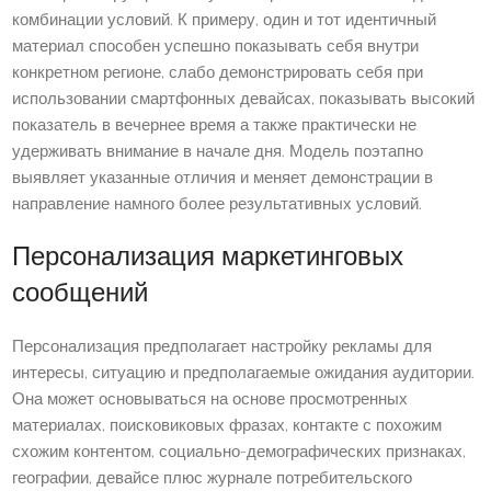
комбинации условий. К примеру, один и тот идентичный
материал способен успешно показывать себя внутри
конкретном регионе, слабо демонстрировать себя при
использовании смартфонных девайсах, показывать высокий
показатель в вечернее время а также практически не
удерживать внимание в начале дня. Модель поэтапно
выявляет указанные отличия и меняет демонстрации в
направление намного более результативных условий.
Персонализация маркетинговых
сообщений
Персонализация предполагает настройку рекламы для
интересы, ситуацию и предполагаемые ожидания аудитории.
Она может основываться на основе просмотренных
материалах, поисковиковых фразах, контакте с похожим
схожим контентом, социально-демографических признаках,
географии, девайсе плюс журнале потребительского