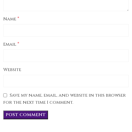
*
Name
*
Email
Website
Save my name, email, and website in this browser
for the next time I comment.