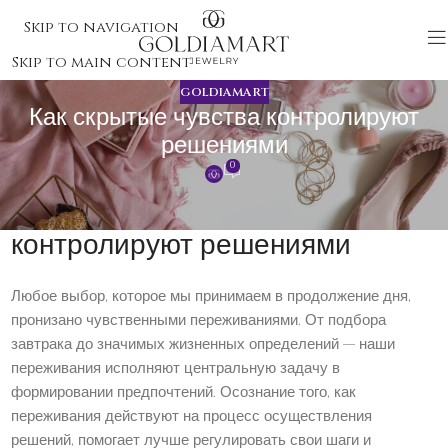
Skip to navigation
Skip to main content
GOLDIAMART
Как скрытые чувства контролируют
решениями
0
Как скрытые чувства
контролируют решениями
Любое выбор, которое мы принимаем в продолжение дня,
пронизано чувственными переживаниями. От подбора
завтрака до значимых жизненных определений — наши
переживания исполняют центральную задачу в
формировании предпочтений. Осознание того, как
переживания действуют на процесс осуществления
решений, помогает лучше регулировать свои шаги и