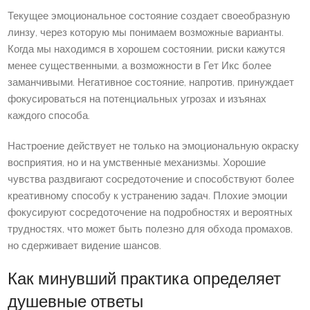
Текущее эмоциональное состояние создает своеобразную
линзу, через которую мы понимаем возможные варианты.
Когда мы находимся в хорошем состоянии, риски кажутся
менее существенными, а возможности в Гет Икс более
заманчивыми. Негативное состояние, напротив, принуждает
фокусироваться на потенциальных угрозах и изъянах
каждого способа.
Настроение действует не только на эмоциональную окраску
восприятия, но и на умственные механизмы. Хорошие
чувства раздвигают сосредоточение и способствуют более
креативному способу к устранению задач. Плохие эмоции
фокусируют сосредоточение на подробностях и вероятных
трудностях, что может быть полезно для обхода промахов,
но сдерживает видение шансов.
Как минувший практика определяет
душевные ответы