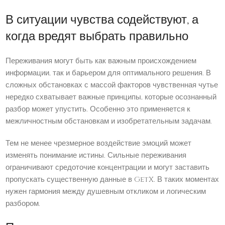
В ситуации чувства содействуют, а
когда вредят выбрать правильно
Переживания могут быть как важным происхождением
информации, так и барьером для оптимального решения. В
сложных обстановках с массой факторов чувственная чутье
нередко схватывает важные принципы, которые осознанный
разбор может упустить. Особенно это применяется к
межличностным обстановкам и изобретательным задачам.
Тем не менее чрезмерное воздействие эмоций может
изменять понимание истины. Сильные переживания
ограничивают средоточие концентрации и могут заставить
пропускать существенную данные в GetX. В таких моментах
нужен гармония между душевным откликом и логическим
разбором.