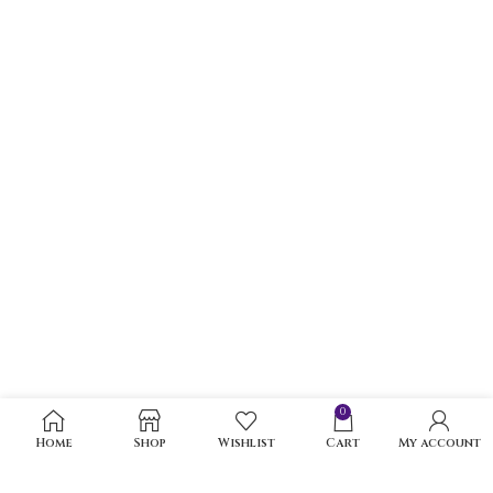
0
Home
Shop
Wishlist
Cart
My account