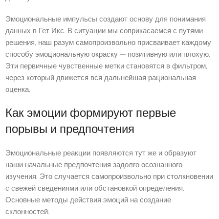
Эмоциональные импульсы создают основу для понимания
данных в Гет Икс. В ситуации мы соприкасаемся с путями
решения, наш разум самопроизвольно присваивает каждому
способу эмоциональную окраску — позитивную или плохую.
Эти первичные чувственные метки становятся в фильтром,
через который движется вся дальнейшая рациональная
оценка.
Как эмоции формируют первые
порывы и предпочтения
Эмоциональные реакции появляются тут же и образуют
наши начальные предпочтения задолго осознанного
изучения. Это случается самопроизвольно при столкновении
с свежей сведениями или обстановкой определения.
Основные методы действия эмоций на создание
склонностей: