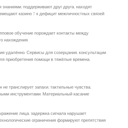
знаниями, поддерживают друг друга, находят
озмещают казино 7 к дефицит межличностных связей
упповое обучение порождает контакты между
го нахождения.
ия удалённо. Сервисы для созерцания, консультации
ля приобретения помощи в тяжёлые времена.
 не транслирует запахи, тактильные чувства,
овыми инструментами. Материальный касание
ыражение лица, задержка сигнала нарушает
. Технологические ограничения формируют препятствия