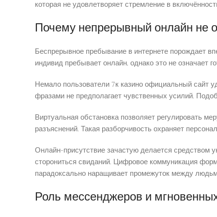
которая не удовлетворяет стремление в включённост
Почему непрерывный онлайн не о
Беспрерывное пребывание в интернете порождает впе
индивид пребывает онлайн, однако это не означает г
Немало пользователи 7к казино официальный сайт у
фразами не предполагает чувственных усилий. Подо
Виртуальная обстановка позволяет регулировать мер
разъяснений. Такая разборчивость охраняет персона
Онлайн-присутствие зачастую делается средством ук
сторониться свиданий. Цифровое коммуникация форм
парадоксально наращивает промежуток между людьм
Роль мессенджеров и мгновенных