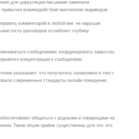
ения для циркуляции письмами заменили
и привычки взаимодействия миллионов индивидов.
править комментарий в любой миг, не нарушая
ывистость разговоров ослабляет глубину
обмениваться сообщениями, координировать замыслы,
ерывного концентрации к сообщениям.
ении указывают, что получатель ознакомился текст.
овали современные стандарты онлайн поведения,
 обеспечивают общаться с родными и товарищами на
ния. Такие опции крайне существенны для тех, кто