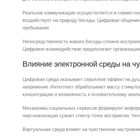
Реальное коммуникация осуществляется в совместно
воздействует на природу беседы. Цифровая общение 
пребывания.
Непосредственность живого беседы сложно воспроиз
Цифровое взаимодействие предполагает организации
Влияние электронной среды на ч
Цифровая среда оказывает серьёзное эффект на душ
напряжение. Интеллект обрабатывает массу стимулов
концентрацию и возможность к основательному анали
Механизмы социальных сервисов формируют информа
персонализация сужает спектр точек восприятия. Че
Виртуальная среда влияет на чувственное настроени