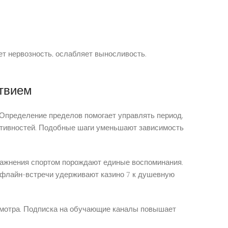
ет нервозность, ослабляет выносливость.
твием
Определение пределов помогает управлять период,
ктивностей. Подобные шаги уменьшают зависимость
пражнения спортом порождают единые воспоминания.
 офлайн-встречи удерживают казино 7 к душевную
смотра. Подписка на обучающие каналы повышает