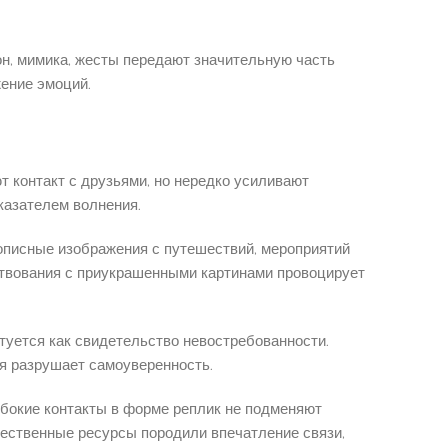
н, мимика, жесты передают значительную часть
ение эмоций.
контакт с друзьями, но нередко усиливают
казателем волнения.
описные изображения с путешествий, мероприятий
ествования с приукрашенными картинами провоцирует
туется как свидетельство невостребованности.
я разрушает самоуверенность.
убокие контакты в форме реплик не подменяют
щественные ресурсы породили впечатление связи,