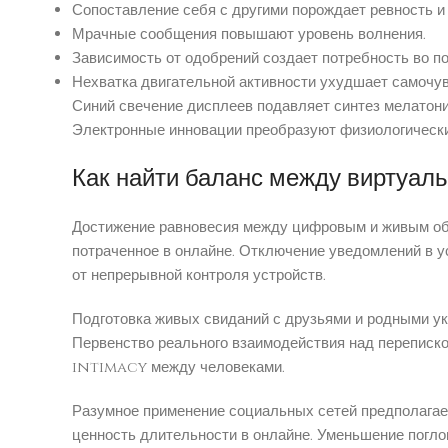
Сопоставление себя с другими порождает ревность и
Мрачные сообщения повышают уровень волнения.
Зависимость от одобрений создает потребность во п
Нехватка двигательной активности ухудшает самочув
Синий свечение дисплеев подавляет синтез мелатони
Электронные инновации преобразуют физиологическ
Как найти баланс между виртуа
Достижение равновесия между цифровым и живым общ
потраченное в онлайне. Отключение уведомлений в 
от непрерывной контроля устройств.
Подготовка живых свиданий с друзьями и родными ук
Первенство реального взаимодействия над переписко
intimacy между человеками.
Разумное применение социальных сетей предполагае
ценность длительности в онлайне. Уменьшение погло