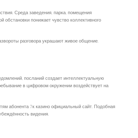
твия. Среда заведения, парка, помещения
ой обстановки понижает чувство коллективного
азвороты разговора украшают живое общение.
едомлений, посланий создает интеллектуальную
пребывание в цифровом окружении воздействует на
ям абонента 7к казино официальный сайт. Подобная
дубеждённость видения.