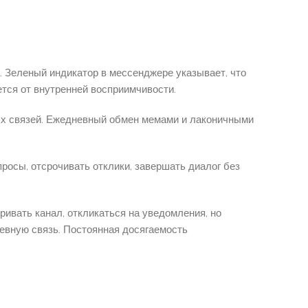
. Зеленый индикатор в мессенджере указывает, что
ется от внутренней восприимчивости.
ых связей. Ежедневный обмен мемами и лаконичными
росы, отсрочивать отклики, завершать диалог без
.
ивать канал, откликаться на уведомления, но
евную связь. Постоянная досягаемость