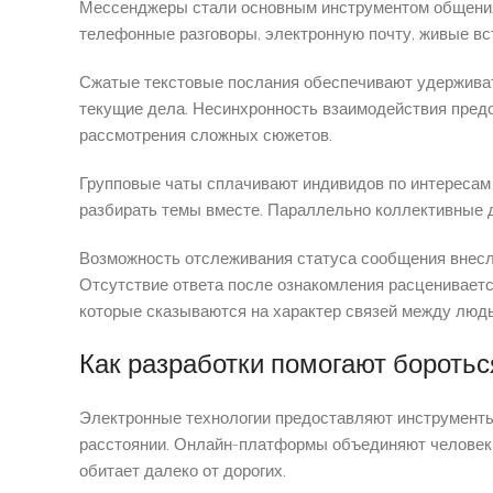
Мессенджеры стали основным инструментом общения 
телефонные разговоры, электронную почту, живые в
Сжатые текстовые послания обеспечивают удерживать
текущие дела. Несинхронность взаимодействия предо
рассмотрения сложных сюжетов.
Групповые чаты сплачивают индивидов по интереса
разбирать темы вместе. Параллельно коллективные 
Возможность отслеживания статуса сообщения внесла
Отсутствие ответа после ознакомления расценивает
которые сказываются на характер связей между люд
Как разработки помогают бороть
Электронные технологии предоставляют инструменты
расстоянии. Онлайн-платформы объединяют человек с
обитает далеко от дорогих.