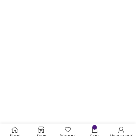
0
Home
Shop
Wishlist
Cart
My account