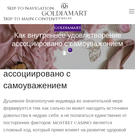
Skip to navigation
Skip to main content
GOLDIAMART
Как внутреннее удовлетворение
ассоциировано с самоуважением
0
Как внутреннее удовлетворение
ассоциировано с
самоуважением
Душевное благополучие индивида во значительной мере
формируется тем, как сильно он может находить источники
довольства в недрах себя, а не полагаться единственно от
посторонних факторов.
mostbet casino
является
сложный ход, который прямо влияет на развитие здоровой