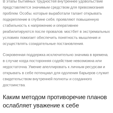
В этапы бытийных трудностей внутреннее удовольствие
представляется значимым средством для превозмогания
проблем. Особы, которые выработали талант открывать
подкрепление в глубине себя, проявляют повышенную
стабильность к напряжению и оперативнее
реабилитируются после провалов. мостбет в экстремальных
условиях помогает обеспечить понятность мышления и
осуществлять созидательные постановления.
Сокровенная поддержка исключительно значима в времена,
в случае когда посторонняя содействие невозможна или
недостаточна. Умение апеллировать к личным ресурсам и
открывать в себе потенциал для одоления барьеров служит
свидетельством внутренней полноты и созданного
достоинства.
Каким методом противоречие планов
ослабляет уважение к себе