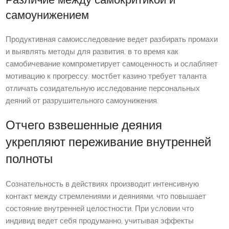
Различие между самокритикой и
самоунижением
Продуктивная самоисследование ведет разбирать промахи
и выявлять методы для развития, в то время как
самобичевание компрометирует самоценность и ослабляет
мотивацию к прогрессу. мостбет казино требует таланта
отличать созидательную исследование персональных
деяний от разрушительного самоунижения.
Отчего взвешенные деяния
укрепляют переживание внутренней
полноты
Сознательность в действиях производит интенсивную
контакт между стремлениями и деяниями, что повышает
состояние внутренней целостности. При условии что
индивид ведет себя продуманно, учитывая эффекты