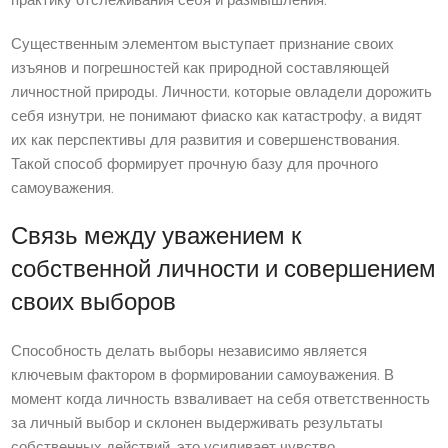
практику отслеживания себя и размышления.
Существенным элементом выступает признание своих
изъянов и погрешностей как природной составляющей
личностной природы. Личности, которые овладели дорожить
себя изнутри, не понимают фиаско как катастрофу, а видят
их как перспективы для развития и совершенствования.
Такой способ формирует прочную базу для прочного
самоуважения.
Связь между уважением к
собственной личности и совершением
своих выборов
Способность делать выборы независимо является
ключевым фактором в формировании самоуважения. В
момент когда личность взваливает на себя ответственность
за личный выбор и склонен выдерживать результаты
собственных действий, это усиливает чувство