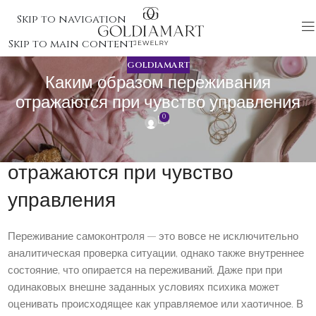
Skip to navigation
Skip to main content
GOLDIAMART
Каким образом переживания
отражаются при чувство управления
0
Каким образом переживания
отражаются при чувство
управления
Переживание самоконтроля — это вовсе не исключительно
аналитическая проверка ситуации, однако также внутреннее
состояние, что опирается на переживаний. Даже при при
одинаковых внешне заданных условиях психика может
оценивать происходящее как управляемое или хаотичное. В