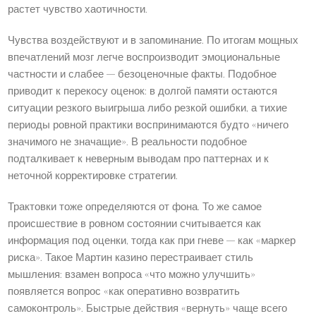
растет чувство хаотичности.
Чувства воздействуют и в запоминание. По итогам мощных
впечатлений мозг легче воспроизводит эмоциональные
частности и слабее — безоценочные факты. Подобное
приводит к перекосу оценок: в долгой памяти остаются
ситуации резкого выигрыша либо резкой ошибки, а тихие
периоды ровной практики воспринимаются будто «ничего
значимого не значащие». В реальности подобное
подталкивает к неверным выводам про паттернах и к
неточной корректировке стратегии.
Трактовки тоже определяются от фона. То же самое
происшествие в ровном состоянии считывается как
информация под оценки, тогда как при гневе — как «маркер
риска». Такое Мартин казино перестраивает стиль
мышления: взамен вопроса «что можно улучшить»
появляется вопрос «как оперативно возвратить
самоконтроль». Быстрые действия «вернуть» чаще всего