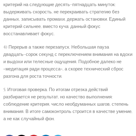
критерий на следующие десять–пятнадцать минуток:
выдерживать скорость, не перекраивать стратегию без
данных, записывать промахи, держать остановки. Единый
критерий сильнее, вместо куча: данный фокус
восстанавливает фокус.
4) Перерыв а также перезапуск. Небольшая пауза
двадцать–сорок секунд с переключением внимания на вдохи
и выдохи или телесные ощущения. Подобное далеко не
«медитация ради процесса», а скорее технический сброс
разгона для роста точности.
5. Итоговая проверка. По итогам отрезка действий
разбирается не результат, но качество выполнения:
соблюдение критерия, число необдуманных шагов, степень
внимания. В итоге самоконтроль строится в качестве умение,
а не как случайный фон.