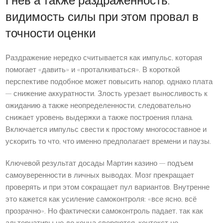
Гнев а также раздраженность:
видимость силы при этом провал в
точности оценки
Раздражение нередко считывается как импульс, которая
помогает «давить» и «проталкиваться». В короткой
перспективе подобное может повысить напор, однако плата
— снижение аккуратности. Злость урезает выносливость к
ожиданию а также неопределенности, следовательно
снижает уровень выдержки а также построения плана.
Включается импульс свести к простому многосоставное и
ускорить то что, что именно предполагает времени и паузы.
Ключевой результат досады Мартин казино — подъем
самоуверенности в личных выводах. Мозг прекращает
проверять и при этом сокращает пул вариантов. Внутренне
это кажется как усиление самоконтроля: «все ясно, всё
прозрачно». Но фактически самоконтроль падает, так как