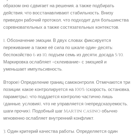
образом оно сдвигает на решения, а также подбирать
действия, что восстанавливают стабильность. Внизу
приведен рабочий протокол, что подходит для большинства
соревновательных а также состязательных контекстов.
1. Обозначение эмоции. В двух словах фиксируется
переживание а также её сила по шкале один–десять:
беспокойство 6 из 10, подъем семь из десяти, досада 5/10.
Маркировка ослабляет «склеивание» с эмоцией и
уменьшает импульсивность.
Второе) Определение границ самоконтроля. Отмечаются три
позиции: какое контролируется на 100% (скорость, остановка,
параметры), что поддается контролю частично лишь
(данные, условия), что не управляется (непредсказуемость,
шаги прочих). Подобный шаг Martin casino обычно
мгновенно ослабляет внутренний конфликт.
3. Один критерий качества работы. Определяется один