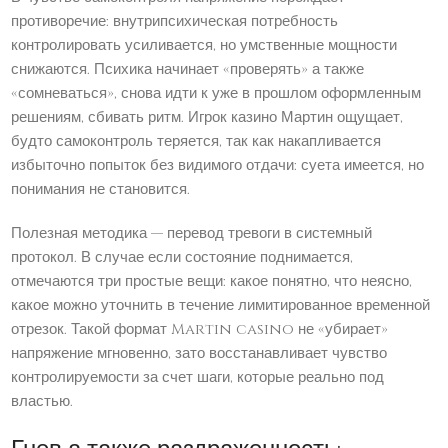
противоречие: внутрипсихическая потребность
контролировать усиливается, но умственные мощности
снижаются. Психика начинает «проверять» а также
«сомневаться», снова идти к уже в прошлом оформленным
решениям, сбивать ритм. Игрок казино Мартин ощущает,
будто самоконтроль теряется, так как накапливается
избыточно попыток без видимого отдачи: суета имеется, но
понимания не становится.
Полезная методика — перевод тревоги в системный
протокол. В случае если состояние поднимается,
отмечаются три простые вещи: какое понятно, что неясно,
какое можно уточнить в течение лимитированное временной
отрезок. Такой формат Martin casino не «убирает»
напряжение мгновенно, зато восстанавливает чувство
контролируемости за счет шаги, которые реально под
властью.