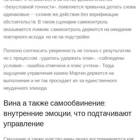
«безусловной точности», появляется привычка делать снова
одинаковые — схожие же действия без верификации
обстоятельств. В таком сценарии самоконтроль
оказывается ломким: самоконтроль держится на ожидании
повторного исхода, но не на подстройке.
Полезно соотносить уверенность не только с результатом,
но с процессом: «удалось удержать план», «соблюдены
условия», «ошибка отмечена и плюс учтена». Тогда
ощущение управления казино Мартин держится на
выполнение и не так проседает из-за единственного
неудачного эпизода.
Вина а также самообвинение:
внутренние эмоции, что подтачивают
управление
Смущение а также чувство вины редко воспринимаются как