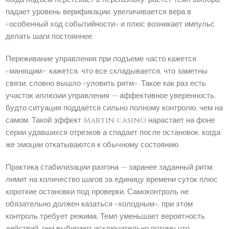
падает уровень верификации, увеличивается вера в
«особенный ход событийности» и плюс возникает импульс
делать шаги постояннее.
Переживание управления при подъеме часто кажется
«манящим»: кажется, что все складывается, что заметны
связи, словно вышло «уловить ритм». Такое как раз есть
участок иллюзии управления — аффективное уверенность,
будто ситуация поддаётся сильно полному контролю, чем на
самом. Такой эффект Martin casino нарастает на фоне
серии удавшихся отрезков а спадает после остановок, когда
же эмоции откатываются к обычному состоянию.
Практика стабилизации разгона — заранее заданный ритм:
лимит на количество шагов за единицу времени суток плюс
короткие остановки под проверки. Самоконтроль не
обязательно должен казаться «холодным», при этом
контроль требует режима. Темп уменьшает вероятность
действий, они выбирают исключительно потому что