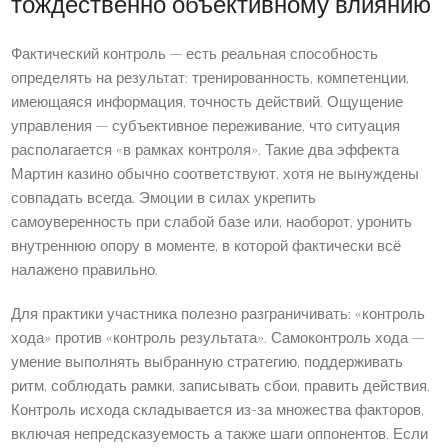
тождественно объективному влиянию
Фактический контроль — есть реальная способность
определять на результат: тренированность, компетенции,
имеющаяся информация, точность действий. Ощущение
управления — субъективное переживание, что ситуация
располагается «в рамках контроля». Такие два эффекта
Мартин казино обычно соответствуют, хотя не вынуждены
совпадать всегда. Эмоции в силах укрепить
самоуверенность при слабой базе или, наоборот, уронить
внутреннюю опору в моменте, в которой фактически всё
налажено правильно.
Для практики участника полезно разграничивать: «контроль
хода» против «контроль результата». Самоконтроль хода —
умение выполнять выбранную стратегию, поддерживать
ритм, соблюдать рамки, записывать сбои, править действия.
Контроль исхода складывается из-за множества факторов,
включая непредсказуемость а также шаги оппонентов. Если