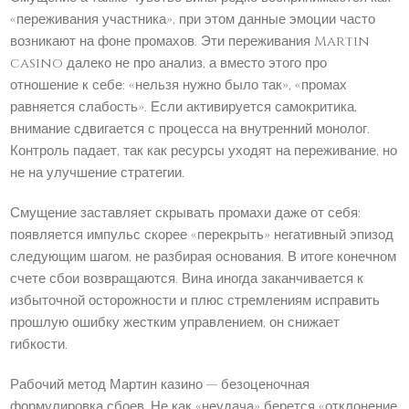
«переживания участника», при этом данные эмоции часто
возникают на фоне промахов. Эти переживания Martin
casino далеко не про анализ, а вместо этого про
отношение к себе: «нельзя нужно было так», «промах
равняется слабость». Если активируется самокритика,
внимание сдвигается с процесса на внутренний монолог.
Контроль падает, так как ресурсы уходят на переживание, но
не на улучшение стратегии.
Смущение заставляет скрывать промахи даже от себя:
появляется импульс скорее «перекрыть» негативный эпизод
следующим шагом, не разбирая основания. В итоге конечном
счете сбои возвращаются. Вина иногда заканчивается к
избыточной осторожности и плюс стремлениям исправить
прошлую ошибку жестким управлением, он снижает
гибкости.
Рабочий метод Мартин казино — безоценочная
формулировка сбоев. Не как «неудача» берется «отклонение