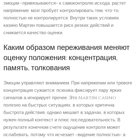
эмоции «привязываются» к самоконтролю исхода, растет
напряжение: мозг пробует контролировать тем, что-то,
полностью не контролируется. Внутри таких условиях
казино Мартин повышается риск резких действий и
снижается качество оценки.
Каким образом переживания меняют
оценку положения: концентрация,
память, толкования
Эмоции управляют вниманием. При напряжении или тревоге
концентрация сужается: психика фиксирует пару ярких
сигналов а игнорирует прочее. Это Martin casino
полезно на быстрых ситуациях, в которых критична
быстрота действия, однако мешает в задачах, в которых
нужен полный контекст и плюс последовательность. В
результате конечном счете ощущение контроля может
ослабевать, потому что исчезает «видение полностью» а