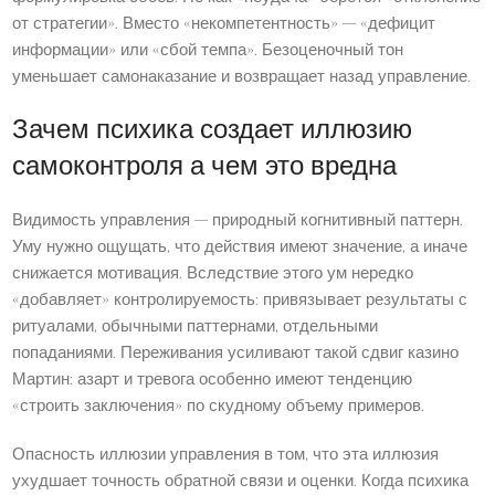
от стратегии». Вместо «некомпетентность» — «дефицит
информации» или «сбой темпа». Безоценочный тон
уменьшает самонаказание и возвращает назад управление.
Зачем психика создает иллюзию
самоконтроля а чем это вредна
Видимость управления — природный когнитивный паттерн.
Уму нужно ощущать, что действия имеют значение, а иначе
снижается мотивация. Вследствие этого ум нередко
«добавляет» контролируемость: привязывает результаты с
ритуалами, обычными паттернами, отдельными
попаданиями. Переживания усиливают такой сдвиг казино
Мартин: азарт и тревога особенно имеют тенденцию
«строить заключения» по скудному объему примеров.
Опасность иллюзии управления в том, что эта иллюзия
ухудшает точность обратной связи и оценки. Когда психика