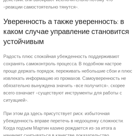
«реакции самостоятельно тянутся».
Уверенность а также уверенность: в
каком случае управление становится
устойчивым
Радость плюс спокойная убежденность поддерживают
сохранять самоконтроль процесса. В подобном настрое
проще держать порядок, переживать небольшие сбои и плюс
извлекать информацию из промахов. Самоуверенность не
обязательно вынуждена значить «все получится», скорее
всего означает «существуют инструменты для работы с
ситуацией».
При этом да здесь присутствует риск: избыточная
убежденность вправе перетечь в недооценку сложности.
Когда подъем Мартин казино рождается из-за итога а
начинает считываться в качестве доказательство