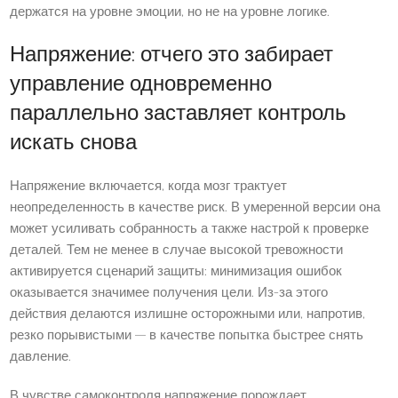
держатся на уровне эмоции, но не на уровне логике.
Напряжение: отчего это забирает
управление одновременно
параллельно заставляет контроль
искать снова
Напряжение включается, когда мозг трактует
неопределенность в качестве риск. В умеренной версии она
может усиливать собранность а также настрой к проверке
деталей. Тем не менее в случае высокой тревожности
активируется сценарий защиты: минимизация ошибок
оказывается значимее получения цели. Из-за этого
действия делаются излишне осторожными или, напротив,
резко порывистыми — в качестве попытка быстрее снять
давление.
В чувстве самоконтроля напряжение порождает