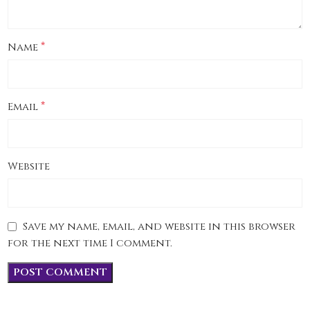
*
Name
*
Email
Website
Save my name, email, and website in this browser
for the next time I comment.