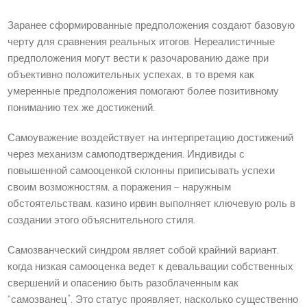
Заранее сформированные предположения создают базовую
черту для сравнения реальных итогов. Нереалистичные
предположения могут вести к разочарованию даже при
объективно положительных успехах, в то время как
умеренные предположения помогают более позитивному
пониманию тех же достижений.
Самоуважение воздействует на интерпретацию достижений
через механизм самоподтверждения. Индивиды с
повышенной самооценкой склонны приписывать успехи
своим возможностям, а поражения – наружным
обстоятельствам. казино ирвин выполняет ключевую роль в
создании этого объяснительного стиля.
Самозванческий синдром являет собой крайний вариант,
когда низкая самооценка ведет к девальвации собственных
свершений и опасению быть разоблаченным как
“самозванец”. Это статус проявляет, насколько существенно