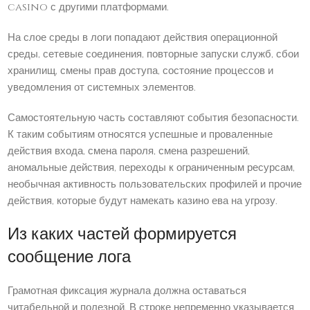
casino с другими платформами.
На слое среды в логи попадают действия операционной
среды, сетевые соединения, повторные запуски служб, сбои
хранилищ, смены прав доступа, состояние процессов и
уведомления от системных элементов.
Самостоятельную часть составляют события безопасности.
К таким событиям относятся успешные и проваленные
действия входа, смена пароля, смена разрешений,
аномальные действия, переходы к ограниченным ресурсам,
необычная активность пользовательских профилей и прочие
действия, которые будут намекать казино ева на угрозу.
Из каких частей формируется
сообщение лога
Грамотная фиксация журнала должна оставаться
читабельной и полезной. В строке непременно указывается