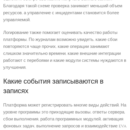
Благодаря такой схеме проверка занимает меньший объем
ресурсов, а управление с инцидентами становится более
управляемой.
Логирование также помогает оценивать качество работы
платформы. По журналам возможно увидеть, какие сбои
повторяются чаще прочих, какие операции занимают
слишком значительно времени, какие внешние интеграции
работают с перебоями и какие модули системы нуждаются в
улучшения.
Какие события записываются в
записях
Платформа может регистрировать многие виды действий. На
уровне программы это приходящие вызовы, ответы сервера,
сбои выполнения, работа программных модулей, активация
фоновых задач, выполнение запросов и взаимодействие eva