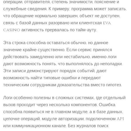
операции, отправителя, степень значимости, пояснение и
служебные сведения. К примеру, программа может записать,
что обращение нормально завершен, объект не доступен,
связь с базой данных разорвано или клиентская eva
casino активность прервалась по тайм-ауту.
Эта строка способна оставаться обычно, но данное
значение крайне существенно. Если сервис принялся
действовать замедленно или нестабильно, именно логи
дают возможность понять, что выполнялось до неполадки.
Эти записи демонстрируют порядок событий, дают
возможность найти типовые ошибки и передают
техническим сотрудникам доказательства вместо гипотез.
Логи особенно полезны в сложных системах, где отдельный
вызов проходит через несколько компонентов. Ошибка
способна появиться не в главном модуле, а в базе данных,
цепочке операций, модуле авторизации, подключенном API
или коммуникационном канале. Без журналов поиск