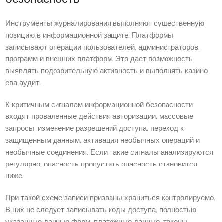
Инструменты журналирования выполняют существенную
позицию в информационной защите. Платформы
записывают операции пользователей, администраторов,
программ и внешних платформ. Это дает возможность
выявлять подозрительную активность и выполнять казино
ева аудит.
К критичным сигналам информационной безопасности
входят проваленные действия авторизации, массовые
запросы, изменение разрешений доступа, переход к
защищенным данным, активация необычных операций и
необычные соединения. Если такие сигналы анализируются
регулярно, опасность пропустить опасность становится
ниже.
При такой схеме записи призваны храниться контролируемо.
В них не следует записывать коды доступа, полностью
указанные данные форм, платежные данные, токены