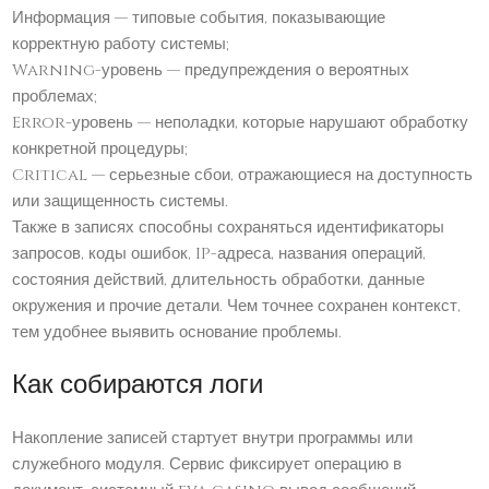
Информация — типовые события, показывающие
корректную работу системы;
Warning-уровень — предупреждения о вероятных
проблемах;
Error-уровень — неполадки, которые нарушают обработку
конкретной процедуры;
Critical — серьезные сбои, отражающиеся на доступность
или защищенность системы.
Также в записях способны сохраняться идентификаторы
запросов, коды ошибок, IP-адреса, названия операций,
состояния действий, длительность обработки, данные
окружения и прочие детали. Чем точнее сохранен контекст,
тем удобнее выявить основание проблемы.
Как собираются логи
Накопление записей стартует внутри программы или
служебного модуля. Сервис фиксирует операцию в