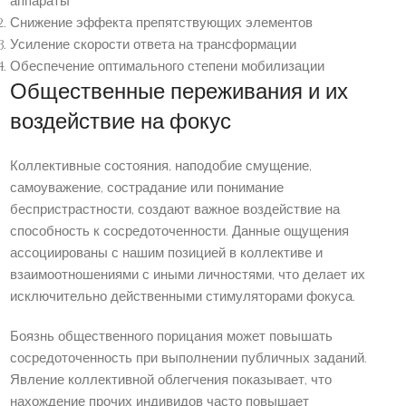
аппараты
Снижение эффекта препятствующих элементов
Усиление скорости ответа на трансформации
Обеспечение оптимального степени мобилизации
Общественные переживания и их
воздействие на фокус
Коллективные состояния, наподобие смущение,
самоуважение, сострадание или понимание
беспристрастности, создают важное воздействие на
способность к сосредоточенности. Данные ощущения
ассоциированы с нашим позицией в коллективе и
взаимоотношениями с иными личностями, что делает их
исключительно действенными стимуляторами фокуса.
Боязнь общественного порицания может повышать
сосредоточенность при выполнении публичных заданий.
Явление коллективной облегчения показывает, что
нахождение прочих индивидов часто повышает