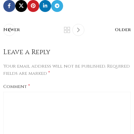
Newer
Older
Leave a Reply
Your email address will not be published.
Required
*
fields are marked
*
Comment