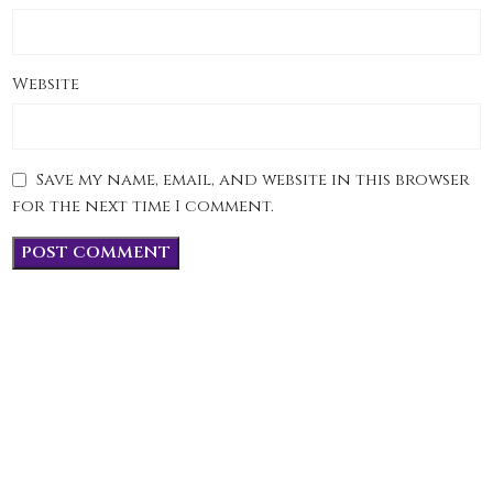
Website
Save my name, email, and website in this browser
for the next time I comment.