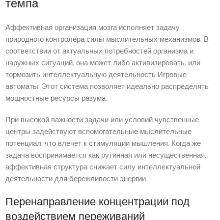
темпа
Аффективная организация мозга исполняет задачу
природного контролера силы мыслительных механизмов. В
соответствии от актуальных потребностей организма и
наружных ситуаций, она может либо активизировать, или
тормозить интеллектуальную деятельность Игровые
автоматы. Этот система позволяет идеально распределять
мощностные ресурсы разума.
При высокой важности задачи или условий чувственные
центры задействуют вспомогательные мыслительные
потенциал, что влечет к стимуляции мышления. Когда же
задача воспринимается как рутинная или несущественная,
аффективная структура снижает силу интеллектуальной
деятельности для бережливости энергии.
Перенаправление концентрации под
воздействием переживаний