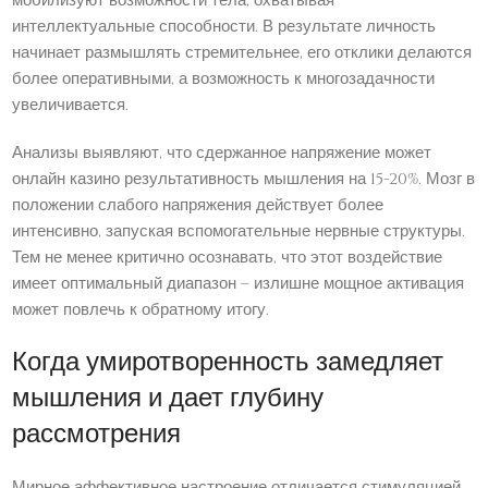
мобилизуют возможности тела, охватывая
интеллектуальные способности. В результате личность
начинает размышлять стремительнее, его отклики делаются
более оперативными, а возможность к многозадачности
увеличивается.
Анализы выявляют, что сдержанное напряжение может
онлайн казино результативность мышления на 15-20%. Мозг в
положении слабого напряжения действует более
интенсивно, запуская вспомогательные нервные структуры.
Тем не менее критично осознавать, что этот воздействие
имеет оптимальный диапазон – излишне мощное активация
может повлечь к обратному итогу.
Когда умиротворенность замедляет
мышления и дает глубину
рассмотрения
Мирное аффективное настроение отличается стимуляцией